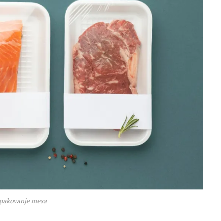
 pakovanje mesa