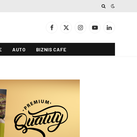
Facebook
X
Instagram
YouTube
LinkedIn
(Twitter)
E
AUTO
BIZNIS CAFE