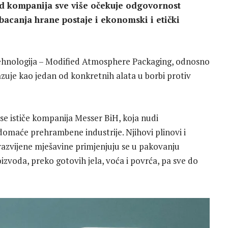
 od kompanija sve više očekuje odgovornost
 bacanja hrane postaje i ekonomski i etički
tehnologija – Modified Atmosphere Packaging, odnosno
zuje kao jedan od konkretnih alata u borbi protiv
e ističe kompanija Messer BiH, koja nudi
omaće prehrambene industrije. Njihovi plinovi i
 razvijene mješavine primjenjuju se u pakovanju
izvoda, preko gotovih jela, voća i povrća, pa sve do