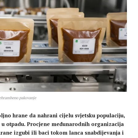
prehrambeno pakovanje
jno hrane da nahrani cijelu svjetsku populaciju,
a u otpadu. Procjene međunarodnih organizacija
rane izgubi ili baci tokom lanca snabdijevanja i