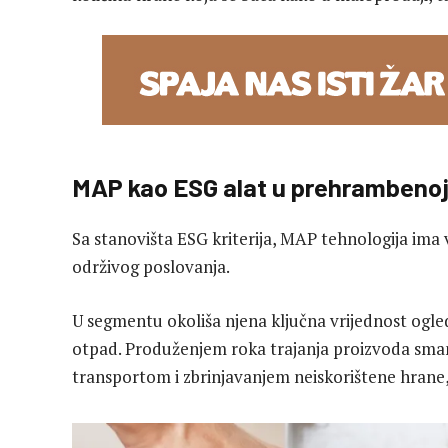
MAP kao ESG alat u prehrambenoj 
Sa stanovišta ESG kriterija, MAP tehnologija ima vi
održivog poslovanja.
U segmentu okoliša njena ključna vrijednost ogle
otpad. Produženjem roka trajanja proizvoda sma
transportom i zbrinjavanjem neiskorištene hrane, 