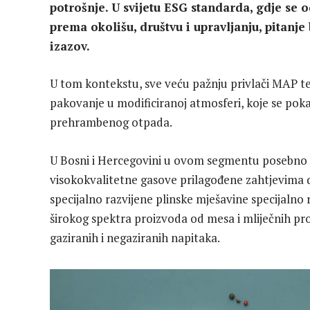
potrošnje. U svijetu ESG standarda, gdje se
prema okolišu, društvu i upravljanju, pitanje
izazov.
U tom kontekstu, sve veću pažnju privlači MAP 
pakovanje u modificiranoj atmosferi, koje se poka
prehrambenog otpada.
U Bosni i Hercegovini u ovom segmentu posebno s
visokokvalitetne gasove prilagođene zahtjevima d
specijalno razvijene plinske mješavine specijalno
širokog spektra proizvoda od mesa i mliječnih pro
gaziranih i negaziranih napitaka.