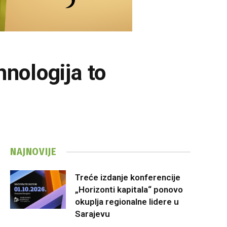
hnologija to
NAJNOVIJE
Treće izdanje konferencije
„Horizonti kapitala“ ponovo
okuplja regionalne lidere u
Sarajevu