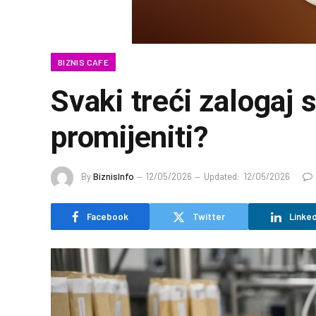
BIZNIS CAFE
Svaki treći zalogaj 
promijeniti?
By
BiznisInfo
12/05/2026
Updated:
12/05/2026
Facebook
Twitter
Linked