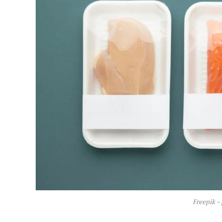
Freepik –