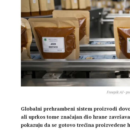
Freepik AI - 
Globalni prehrambeni sistem proizvodi dovol
ali uprkos tome značajan dio hrane završav
pokazuju da se gotovo trećina proizvedene h