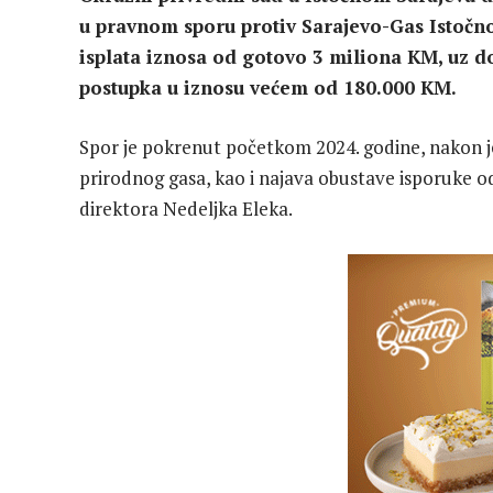
u pravnom sporu protiv Sarajevo-Gas Istočno
isplata iznosa od gotovo 3 miliona KM, uz 
postupka u iznosu većem od 180.000 KM.
Spor je pokrenut početkom 2024. godine, nakon j
prirodnog gasa, kao i najava obustave isporuke o
direktora Nedeljka Eleka.