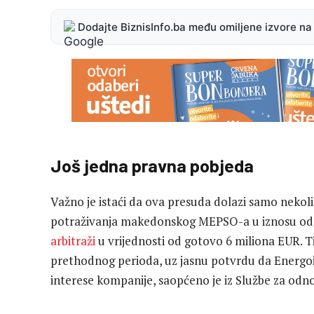
Dodajte BiznisInfo.ba među omiljene izvore n
Još jedna pravna pobjeda
Važno je istaći da ova presuda dolazi samo nekol
potraživanja makedonskog MEPSO-a u iznosu od 
arbitraži
u vrijednosti od gotovo 6 miliona EUR. T
prethodnog perioda, uz jasnu potvrdu da Energoin
interese kompanije, saopćeno je iz Službe za odn