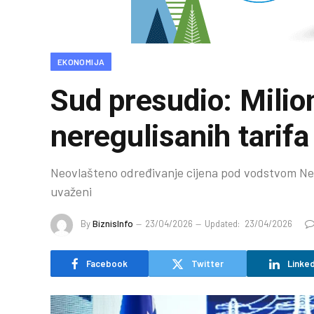
EKONOMIJA
Sud presudio: Mili
neregulisanih tarifa
Neovlašteno određivanje cijena pod vodstvom Nede
uvaženi
By
BiznisInfo
23/04/2026
Updated:
23/04/2026
Facebook
Twitter
Linked