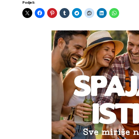
Podjeli: