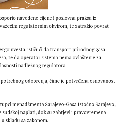
osporio navedene cijene i poslovnu praksu iz
 važećim regulatornim okvirom, te zatražio povrat
ergoinvesta, ističući da transport prirodnog gasa
resa, te da operator sistema nema ovlaštenje za
lasnosti nadležnog regulatora.
ez potrebnog odobrenja, čime je potvrđena osnovanost
tupci menadžmenta Sarajevo-Gasa Istočno Sarajevo,
že sudskoj naplati, dok su zahtjevi i pravovremena
i u skladu sa zakonom.