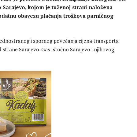
 Sarajevo, kojom je tuženoj strani naložena
dodatnu obavezu plaćanja troškova parničnog
ednostranog i spornog povećanja cijena transporta
d strane Sarajevo-Gas Istočno Sarajevo i njihovog