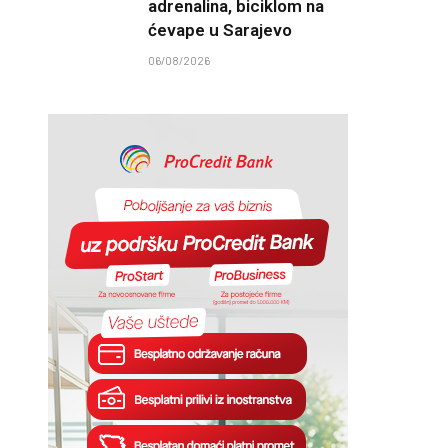
adrenalina, biciklom na
ćevape u Sarajevo
06/08/2026