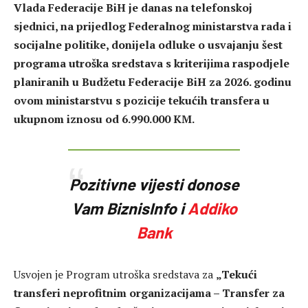
Vlada Federacije BiH je danas na telefonskoj
sjednici, na prijedlog Federalnog ministarstva rada i
socijalne politike, donijela odluke o usvajanju šest
programa utroška sredstava s kriterijima raspodjele
planiranih u Budžetu Federacije BiH za 2026. godinu
ovom ministarstvu s pozicije tekućih transfera u
ukupnom iznosu od 6.990.000 KM.
Pozitivne vijesti donose
Vam BiznisInfo i
Addiko
Bank
Usvojen je Program utroška sredstava za
„Tekući
transferi neprofitnim organizacijama – Transfer za