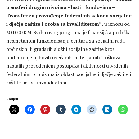
transferi drugim nivoima vlasti i fondovima –
Transfer za provođenje federalnih zakona socijalne
i dječje zaštite i osoba sa invaliditetom”
, u iznosu od
300.000 KM. Svrha ovog programa je finansijska podrška
nesmetanom funkcionisanju centara za socijalni rad i
općinskih ili gradskih službi socijalne zaštite kroz
podmirenje njihovih uvećanih materijalnih troškova
nastalih provođenjem postupaka i aktivnosti utvrđenih
federalnim propisima iz oblasti socijalne i dječje zaštite i
zaštite lica sa invaliditetom.
Podjeli: