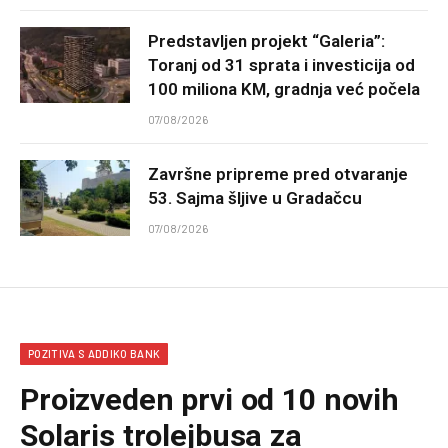
Predstavljen projekt “Galeria”:
Toranj od 31 sprata i investicija od
100 miliona KM, gradnja već počela
07/08/2026
Završne pripreme pred otvaranje
53. Sajma šljive u Gradačcu
07/08/2026
POZITIVA S ADDIKO BANK
Proizveden prvi od 10 novih
Solaris trolejbusa za