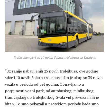
Proizveden prvi od 10 novih Solaris trolejbusa za Sarajevo
“Uz ranije nabavljenih 25 novih trolejbusa, ove godine
stiže i 10 novih Solaris trolejbusa, što je ukupno 35 novih
vozila u periodu od pet godina. Obnavljamo u
potpunosti vozni park, od autobuskog, minibuskog,
tramvajskog do trolejbuskog. Svaki vid prevoza nam je
bitan. To smo pokazali u proteklom periodu kada smo