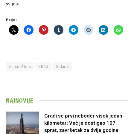
svijeta.
Podjeli:
Adnan Šteta
GRAS
Solaris
NAJNOVIJE
Gradi se prvi neboder visok jedan
kilometar: Već je dostigao 107.
sprat, završetak za dvije godine