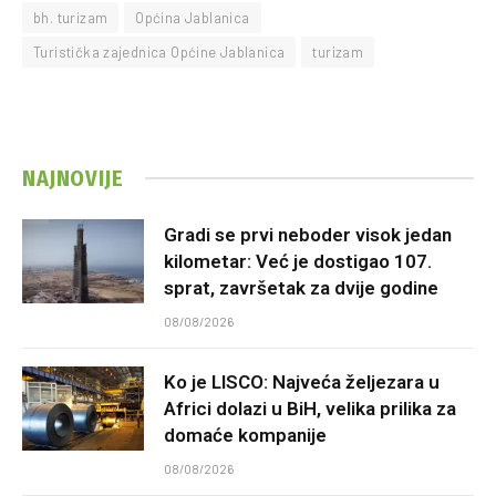
bh. turizam
Općina Jablanica
Turistička zajednica Općine Jablanica
turizam
NAJNOVIJE
Gradi se prvi neboder visok jedan
kilometar: Već je dostigao 107.
sprat, završetak za dvije godine
08/08/2026
Ko je LISCO: Najveća željezara u
Africi dolazi u BiH, velika prilika za
domaće kompanije
08/08/2026