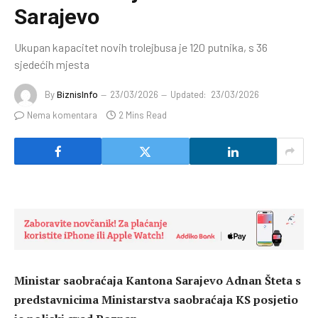
Sarajevo
Ukupan kapacitet novih trolejbusa je 120 putnika, s 36
sjedećih mjesta
By
BiznisInfo
23/03/2026
Updated:
23/03/2026
Nema komentara
2 Mins Read
Ministar saobraćaja Kantona Sarajevo Adnan Šteta s
predstavnicima Ministarstva saobraćaja KS posjetio