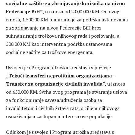
socijalne zaštite za zbrinjavanje korisnika na nivou
Federacije BiH”
, u iznosu od 2.000.000 KM. Od ovog
iznosa, 1.500.00 KM planirano je za podršku ustanovama
za zbrinjavanje na nivou Federacije BiH kroz
sufinansiranje troškova njihovog rada i poslovanja, a
500.000 KM kao interventna podrška ustanovama
socijalne zaštite za troškove energenata.
Usvojen je i Program utroška sredstava s pozicije
„Tekući transferi neprofitnim organizacijama –
Transfer za organizacije civilnih invalida“
, u iznosu
od 650.000 KM. Svrha ovog programa je stvaranje uslova
za funkcioniranje saveza/udruženja osoba sa
invaliditetom i civilnih žrtava rata, s ciljem njihovoga
osnaživanja u zastupanju interesa ove populacije.
Odlukom je usvojen i Program utroška sredstava s