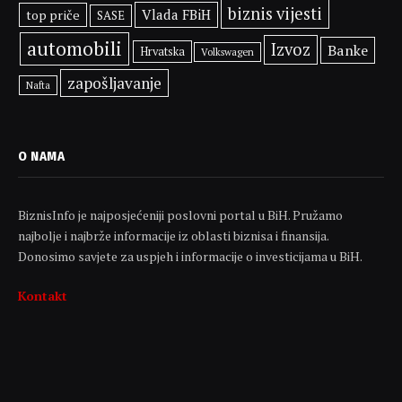
biznis vijesti
Vlada FBiH
top priče
SASE
automobili
Izvoz
Banke
Hrvatska
Volkswagen
zapošljavanje
Nafta
O NAMA
BiznisInfo je najposjećeniji poslovni portal u BiH. Pružamo
najbolje i najbrže informacije iz oblasti biznisa i finansija.
Donosimo savjete za uspjeh i informacije o investicijama u BiH.
Kontakt