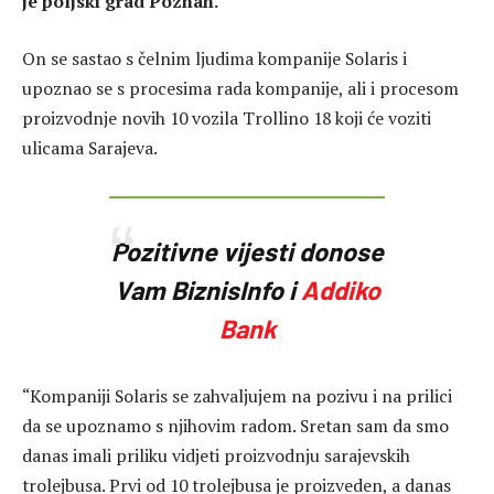
je poljski grad Poznan.
On se sastao s čelnim ljudima kompanije Solaris i
upoznao se s procesima rada kompanije, ali i procesom
proizvodnje novih 10 vozila Trollino 18 koji će voziti
ulicama Sarajeva.
Pozitivne vijesti donose
Vam BiznisInfo i
Addiko
Bank
“Kompaniji Solaris se zahvaljujem na pozivu i na prilici
da se upoznamo s njihovim radom. Sretan sam da smo
danas imali priliku vidjeti proizvodnju sarajevskih
trolejbusa. Prvi od 10 trolejbusa je proizveden, a danas