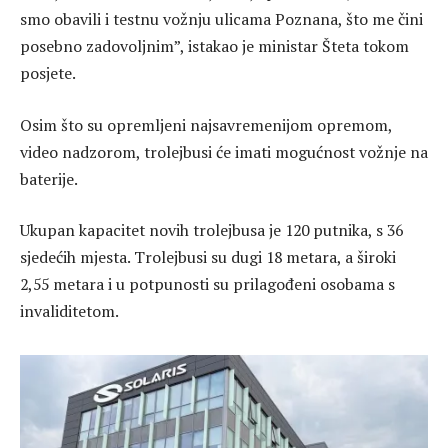
smo obavili i testnu vožnju ulicama Poznana, što me čini
posebno zadovoljnim”, istakao je ministar Šteta tokom
posjete.
Osim što su opremljeni najsavremenijom opremom,
video nadzorom, trolejbusi će imati mogućnost vožnje na
baterije.
Ukupan kapacitet novih trolejbusa je 120 putnika, s 36
sjedećih mjesta. Trolejbusi su dugi 18 metara, a široki
2,55 metara i u potpunosti su prilagođeni osobama s
invaliditetom.