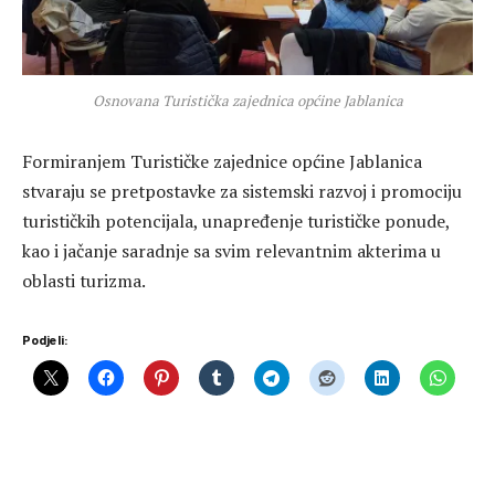
Osnovana Turistička zajednica općine Jablanica
Formiranjem Turističke zajednice općine Jablanica
stvaraju se pretpostavke za sistemski razvoj i promociju
turističkih potencijala, unapređenje turističke ponude,
kao i jačanje saradnje sa svim relevantnim akterima u
oblasti turizma.
Podjeli: