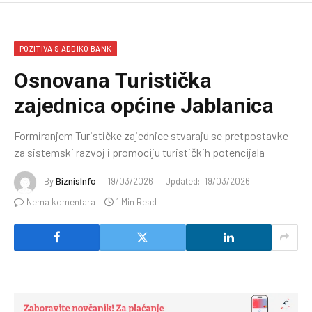
POZITIVA S ADDIKO BANK
Osnovana Turistička
zajednica općine Jablanica
Formiranjem Turističke zajednice stvaraju se pretpostavke
za sistemski razvoj i promociju turističkih potencijala
By
BiznisInfo
19/03/2026
Updated:
19/03/2026
Nema komentara
1 Min Read