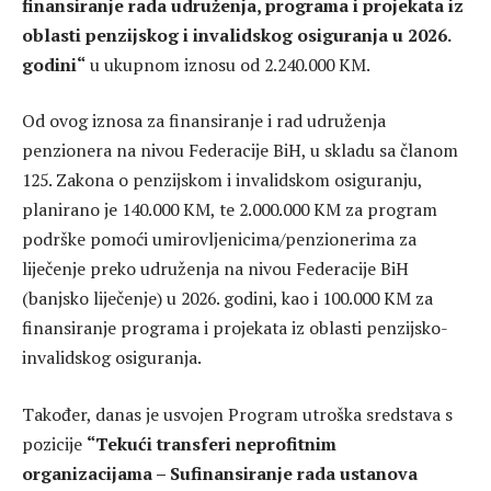
finansiranje rada udruženja, programa i projekata iz
oblasti penzijskog i invalidskog osiguranja u 2026.
godini“
u ukupnom iznosu od 2.240.000 KM.
Od ovog iznosa za finansiranje i rad udruženja
penzionera na nivou Federacije BiH, u skladu sa članom
125. Zakona o penzijskom i invalidskom osiguranju,
planirano je 140.000 KM, te 2.000.000 KM za program
podrške pomoći umirovljenicima/penzionerima za
liječenje preko udruženja na nivou Federacije BiH
(banjsko liječenje) u 2026. godini, kao i 100.000 KM za
finansiranje programa i projekata iz oblasti penzijsko-
invalidskog osiguranja.
Također, danas je usvojen Program utroška sredstava s
pozicije
“Tekući transferi neprofitnim
organizacijama – Sufinansiranje rada ustanova