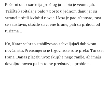
Početni udar sankcija prošlog juna bio je veoma jak.
Tržište kapitala je palo 7 posto u jednom danu jer su
stranci počeli izvlačiti novac. Uvoz je pao 40 posto, rast
se zaustavio, skočile su cijene hrane, pali su prihodi od
turizma…
No, Katar se brzo stabilizovao zahvaljujući dubokom
novčaniku. Preusmjerio je trgovinske rute preko Turske i
Irana. Danas plaćaju uvoz skuplje nego ranije, ali imaju
dovoljno novca pa im to ne predstavlja problem.