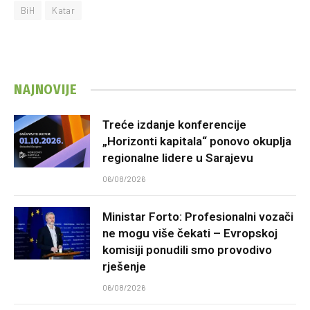
BiH
Katar
NAJNOVIJE
Treće izdanje konferencije
„Horizonti kapitala“ ponovo okuplja
regionalne lidere u Sarajevu
06/08/2026
Ministar Forto: Profesionalni vozači
ne mogu više čekati – Evropskoj
komisiji ponudili smo provodivo
rješenje
06/08/2026