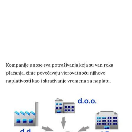
Kompanije unose sva potraživanja koja su van roka
plaćanja, čime povećavaju vjerovatnoću njihove
naplativosti kao i skraćivanje vremena za naplatu.