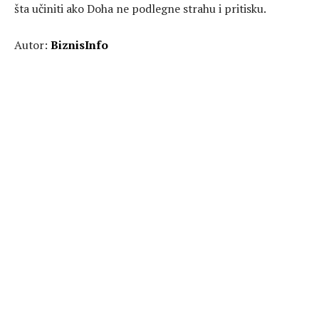
šta učiniti ako Doha ne podlegne strahu i pritisku.
Autor:
BiznisInfo