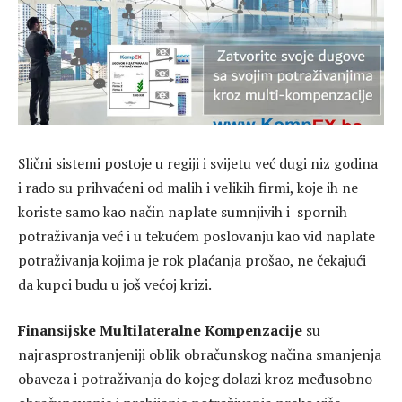
Slični sistemi postoje u regiji i svijetu već dugi niz godina
i rado su prihvaćeni od malih i velikih firmi, koje ih ne
koriste samo kao način naplate sumnjivih i spornih
potraživanja već i u tekućem poslovanju kao vid naplate
potraživanja kojima je rok plaćanja prošao, ne čekajući
da kupci budu u još većoj krizi.
Finansijske Multilateralne Kompenzacije
su
najrasprostranjeniji oblik obračunskog načina smanjenja
obaveza i potraživanja do kojeg dolazi kroz međusobno