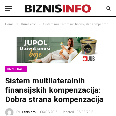
Home
»
Biznis cafe
»
Sistem multilateralnih finansijskih kompenzacija: Dobra strana kompenzacija
BIZNIS CAFE
Sistem multilateralnih
finansijskih kompenzacija:
Dobra strana kompenzacija
By
BiznisInfo
06/06/2018
Updated:
08/06/2018