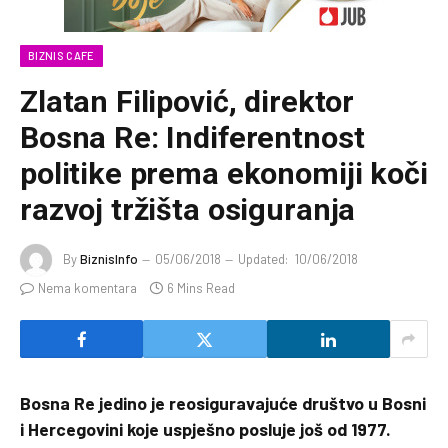
BIZNIS CAFE
Zlatan Filipović, direktor
Bosna Re: Indiferentnost
politike prema ekonomiji koči
razvoj tržišta osiguranja
By
BiznisInfo
05/06/2018
Updated:
10/06/2018
Nema komentara
6 Mins Read
Bosna Re jedino je reosiguravajuće društvo u Bosni
i Hercegovini koje uspješno posluje još od 1977.