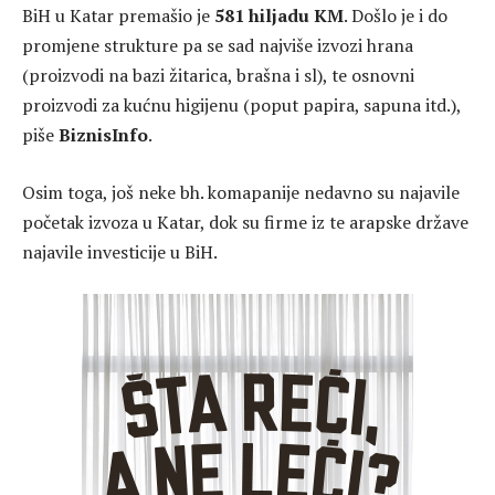
BiH u Katar premašio je
581 hiljadu KM
. Došlo je i do
promjene strukture pa se sad najviše izvozi hrana
(proizvodi na bazi žitarica, brašna i sl), te osnovni
proizvodi za kućnu higijenu (poput papira, sapuna itd.),
piše
BiznisInfo
.
Osim toga, još neke bh. komapanije nedavno su najavile
početak izvoza u Katar, dok su firme iz te arapske države
najavile investicije u BiH.