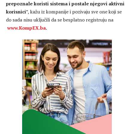
prepoznale koristi sistema i postale njegovi aktivni
korisnici
”, kažu iz kompanije i pozivaju sve one koji se
do sada nisu uključili da se besplatno registruju na
www.KompEX.ba
.