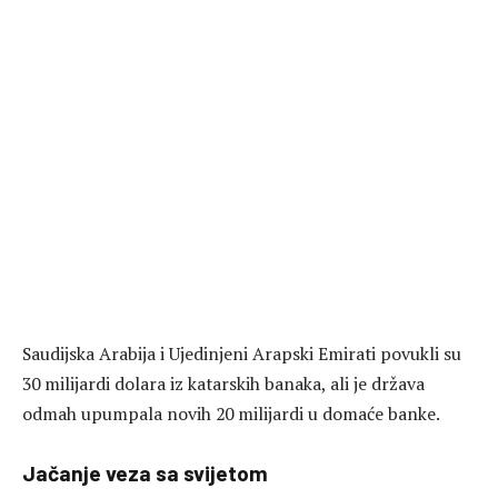
Saudijska Arabija i Ujedinjeni Arapski Emirati povukli su
30 milijardi dolara iz katarskih banaka, ali je država
odmah upumpala novih 20 milijardi u domaće banke.
Jačanje veza sa svijetom