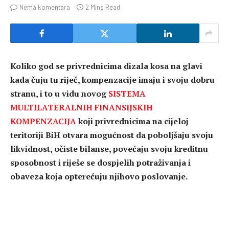
Nema komentara
2 Mins Read
Koliko god se privrednicima dizala kosa na glavi
kada čuju tu riječ, kompenzacije imaju i svoju dobru
stranu, i to u vidu novog
SISTEMA
MULTILATERALNIH FINANSIJSKIH
KOMPENZACIJA
koji privrednicima na cijeloj
teritoriji BiH otvara mogućnost da poboljšaju svoju
likvidnost, očiste bilanse, povećaju svoju kreditnu
sposobnost i riješe se dospjelih potraživanja i
obaveza koja opterećuju njihovo poslovanje.