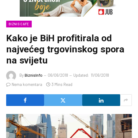
BIZNIS CAFE
Kako je BiH profitirala od
najvećeg trgovinskog spora
na svijetu
By
BiznisInfo
06/06/2018
Updated:
11/06/2018
Nema komentara
3 Mins Read