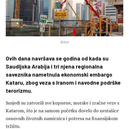
Katar
Ovih dana navršava se godina od kada su
Saudijska Arabija i tri njena regionalna
saveznika nametnula ekonomski embargo
Kataru, zbog veza s Iranom i navodne podrške
terorizmu.
Susjedi su zatvorili sve kopnene, morske i zračne veze s
Katarom, što je na samom početku dovelo do nestašice
osnovnih životnih namirnica i potresa na finansijskom
tržištu.