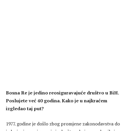
Bosna Re je jedino reosiguravajuće društvo u BiH.
Poslujete već 40 godina. Kako je u najkraćem
izgledao taj put?
1977. godine je došlo zbog promjene zakonodavstva do