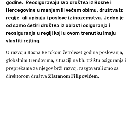
godine. Reosiguravaju sva društva iz Bosne i
Hercegovine u manjem ili većem obimu, društva iz
regije, ali upisuju i poslove iz inozemstva. Jedno je
od samo četiri društva iz oblasti osiguranja i
reosiguranja u regiji koji u ovom trenutku imaju
vlastiti rejting.
O razvoju Bosna Re tokom četrdeset godina poslovanja,
globalnim trendovima, situaciji na bh. tržištu osiguranja i
preprekama za njegov brži razvoj, razgovarali smo sa
direktorom društva
Zlatanom Filipovićem
.