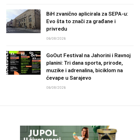
BiH zvanično aplicirala za SEPA-u:
Evo šta to znači za građane i
privredu
06/08/2026
GoOut Festival na Jahorini i Ravnoj
planini: Tri dana sporta, prirode,
muzike i adrenalina, biciklom na
ćevape u Sarajevo
06/08/2026