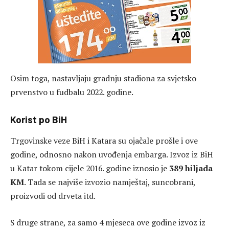
Osim toga, nastavljaju gradnju stadiona za svjetsko
prvenstvo u fudbalu 2022. godine.
Korist po BiH
Trgovinske veze BiH i Katara su ojačale prošle i ove
godine, odnosno nakon uvođenja embarga. Izvoz iz BiH
u Katar tokom cijele 2016. godine iznosio je
389 hiljada
KM
. Tada se najviše izvozio namještaj, suncobrani,
proizvodi od drveta itd.
S druge strane, za samo 4 mjeseca ove godine izvoz iz