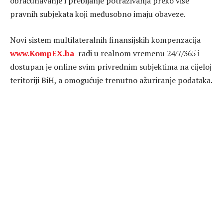
obračunavanje i prebijanje potraživanja preko više
pravnih subjekata koji međusobno imaju obaveze.
Novi sistem multilateralnih finansijskih kompenzacija
www.KompEX.ba
radi u realnom vremenu 24/7/365 i
dostupan je online svim privrednim subjektima na cijeloj
teritoriji BiH, a omogućuje trenutno ažuriranje podataka.