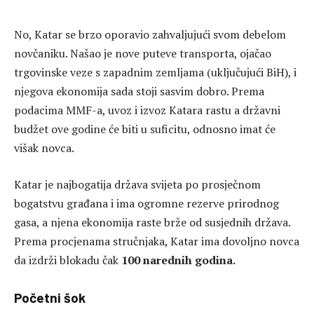
No, Katar se brzo oporavio zahvaljujući svom debelom
novčaniku. Našao je nove puteve transporta, ojačao
trgovinske veze s zapadnim zemljama (uključujući BiH), i
njegova ekonomija sada stoji sasvim dobro. Prema
podacima MMF-a, uvoz i izvoz Katara rastu a državni
budžet ove godine će biti u suficitu, odnosno imat će
višak novca.
Katar je najbogatija država svijeta po prosječnom
bogatstvu građana i ima ogromne rezerve prirodnog
gasa, a njena ekonomija raste brže od susjednih država.
Prema procjenama stručnjaka, Katar ima dovoljno novca
da izdrži blokadu čak
100 narednih godina.
Početni šok