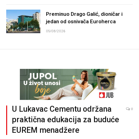
Preminuo Drago Galić, dioničar i
jedan od osnivača Euroherca
05/08/2026
U Lukavac Cementu održana
0
praktična edukacija za buduće
EUREM menadžere