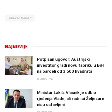
Lukavac Cement
NAJNOVIJE
Potpisan ugovor: Austrijski
investitor gradi novu fabriku u BiH
na parceli od 3.500 kvadrata
05/08/2026
Ministar Lakić: Vlasnik je odbio
rješenja Vlade, ali radnici Željezare
nisu ostavljeni