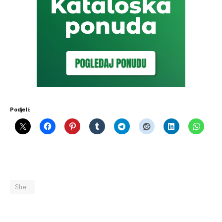
Podjeli:
Shell