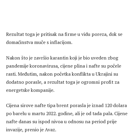
Rezultat toga je pritisak na firme u vidu poreza, dok se
domaćinstva muče s inflacijom.
Nakon što je završio karantin koji je bio uveden zbog
pandemije koronavirusa, cijene plina i nafte su počele
rasti. Međutim, nakon početka konflikta u Ukrajini su
dodatno porasle, a rezultat toga je ogromni profit za
energetske kompanije.
Cijena sirove nafte tipa brent porasla je iznad 120 dolara
po barelu u martu 2022. godine, ali je od tada pala. Cijene
nafte danas su ispod nivoa u odnosu na period prije
invazije, prenio je Avaz.