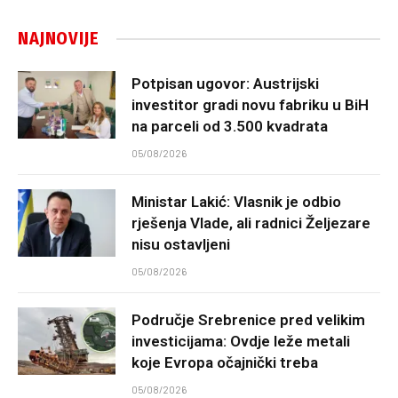
NAJNOVIJE
Potpisan ugovor: Austrijski
investitor gradi novu fabriku u BiH
na parceli od 3.500 kvadrata
05/08/2026
Ministar Lakić: Vlasnik je odbio
rješenja Vlade, ali radnici Željezare
nisu ostavljeni
05/08/2026
Područje Srebrenice pred velikim
investicijama: Ovdje leže metali
koje Evropa očajnički treba
05/08/2026