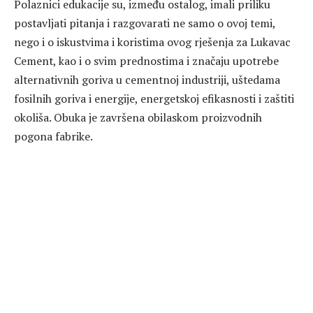
Polaznici edukacije su, između ostalog, imali priliku
postavljati pitanja i razgovarati ne samo o ovoj temi,
nego i o iskustvima i koristima ovog rješenja za Lukavac
Cement, kao i o svim prednostima i značaju upotrebe
alternativnih goriva u cementnoj industriji, uštedama
fosilnih goriva i energije, energetskoj efikasnosti i zaštiti
okoliša. Obuka je završena obilaskom proizvodnih
pogona fabrike.