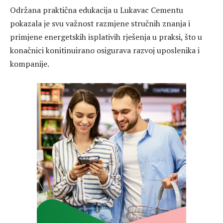
Održana praktična edukacija u Lukavac Cementu
pokazala je svu važnost razmjene stručnih znanja i
primjene energetskih isplativih rješenja u praksi, što u
konačnici konitinuirano osigurava razvoj uposlenika i
kompanije.