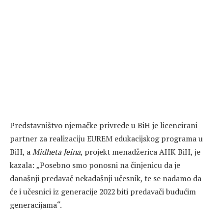
Predstavništvo njemačke privrede u BiH je licencirani
partner za realizaciju EUREM edukacijskog programa u
BiH, a
Midheta Jeina
, projekt menadžerica AHK BiH, je
kazala:
„Posebno smo ponosni na činjenicu da je
današnji predavač nekadašnji učesnik, te se nadamo da
će i učesnici iz generacije 2022 biti predavači budućim
generacijama“.