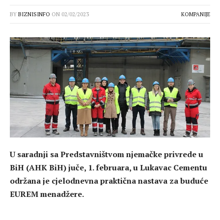
BY
BIZNISINFO
ON
02/02/2023
KOMPANIJE
U saradnji sa Predstavništvom njemačke privrede u
BiH (AHK BiH) juče, 1. februara, u Lukavac Cementu
održana je cjelodnevna praktična nastava za buduće
EUREM menadžere.