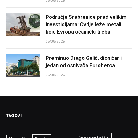
05/08/2026
Područje Srebrenice pred velikim
investicijama: Ovdje leže metali
koje Evropa očajnički treba
05/08/2026
Preminuo Drago Galić, dioničar i
jedan od osnivača Euroherca
05/08/2026
TAGOVI