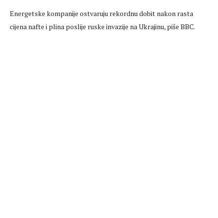
Energetske kompanije ostvaruju rekordnu dobit nakon rasta
cijena nafte i plina poslije ruske invazije na Ukrajinu, piše BBC.