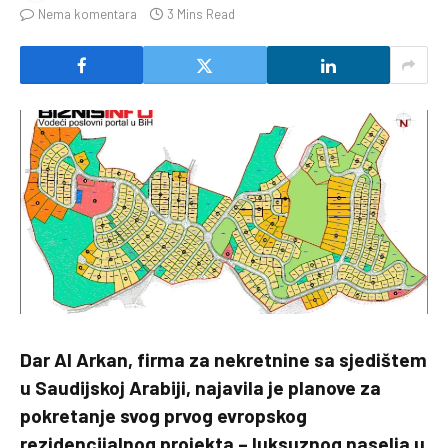
Nema komentara
3 Mins Read
Dar Al Arkan, firma za nekretnine sa sjedištem
u Saudijskoj Arabiji, najavila je planove za
pokretanje svog prvog evropskog
rezidencijalnog projekta – luksuznog naselja u