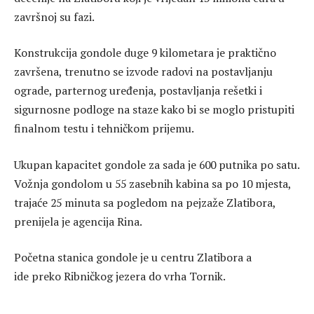
završnoj su fazi.
Konstrukcija gondole duge 9 kilometara je praktično
završena, trenutno se izvode radovi na postavljanju
ograde, parternog uređenja, postavljanja rešetki i
sigurnosne podloge na staze kako bi se moglo pristupiti
finalnom testu i tehničkom prijemu.
Ukupan kapacitet gondole za sada je 600 putnika po satu.
Vožnja gondolom u 55 zasebnih kabina sa po 10 mjesta,
trajaće 25 minuta sa pogledom na pejzaže Zlatibora,
prenijela je agencija Rina.
Početna stanica gondole je u centru Zlatibora a
ide preko Ribničkog jezera do vrha Tornik.