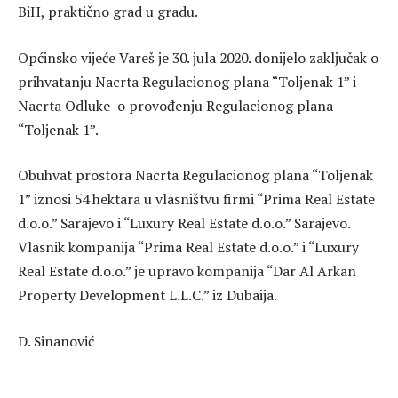
BiH, praktično grad u gradu.
Općinsko vijeće Vareš je 30. jula 2020. donijelo zaključak o
prihvatanju Nacrta Regulacionog plana “Toljenak 1” i
Nacrta Odluke o provođenju Regulacionog plana
“Toljenak 1”.
Obuhvat prostora Nacrta Regulacionog plana “Toljenak
1” iznosi 54 hektara u vlasništvu firmi “Prima Real Estate
d.o.o.” Sarajevo i “Luxury Real Estate d.o.o.” Sarajevo.
Vlasnik kompanija “Prima Real Estate d.o.o.” i “Luxury
Real Estate d.o.o.” je upravo kompanija “Dar Al Arkan
Property Development L.L.C.” iz Dubaija.
D. Sinanović