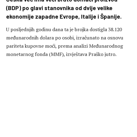
(BDP) po glavi stanovnika od dvije velike
ekonomije zapadne Evrope, Italije i Španije.
U posljednjih godinu dana ta je brojka dostigla 38.120
međunarodnih dolara po osobi, izračunato na osnovu
pariteta kupovne moći, prema analizi Međunarodnog
monetarnog fonda (MMF), izvještava Praško jutro.