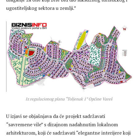
ugostiteljskog sektora u zemlji.”
Iz regulacionog plana “Toljenak 1” Općine Vareš
U izjavi se objašnjava da će projekt sadržavati
“savremene vile” s dizajnom nadahnutim lokalnom
arhitekturom, koji će sadržavati “elegantne interijere koji