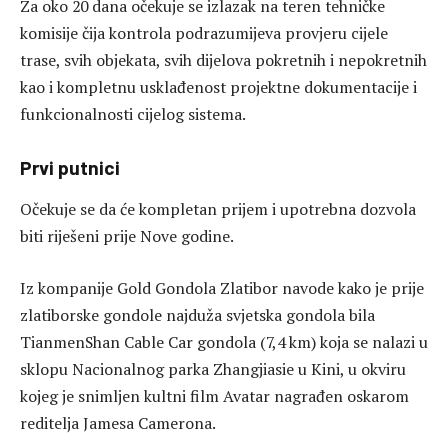
Za oko 20 dana očekuje se izlazak na teren tehničke
komisije čija kontrola podrazumijeva provjeru cijele
trase, svih objekata, svih dijelova pokretnih i nepokretnih
kao i kompletnu usklađenost projektne dokumentacije i
funkcionalnosti cijelog sistema.
Prvi putnici
Očekuje se da će kompletan prijem i upotrebna dozvola
biti riješeni prije Nove godine.
Iz kompanije Gold Gondola Zlatibor navode kako je prije
zlatiborske gondole najduža svjetska gondola bila
TianmenShan Cable Car gondola (7,4 km) koja se nalazi u
sklopu Nacionalnog parka Zhangjiasie u Kini, u okviru
kojeg je snimljen kultni film Avatar nagrađen oskarom
reditelja Jamesa Camerona.