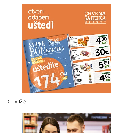
D. Hadžić