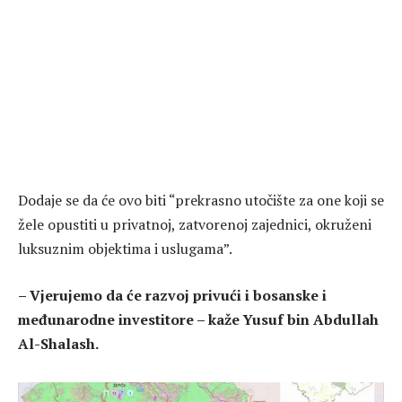
Dodaje se da će ovo biti “prekrasno utočište za one koji se
žele opustiti u privatnoj, zatvorenoj zajednici, okruženi
luksuznim objektima i uslugama”.
– Vjerujemo da će razvoj privući i bosanske i
međunarodne investitore – kaže Yusuf bin Abdullah
Al-Shalash.