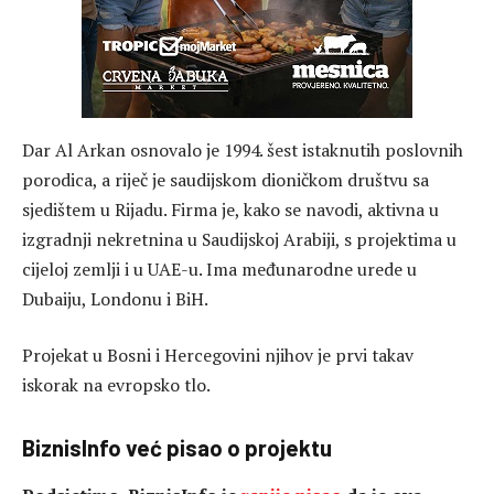
Dar Al Arkan osnovalo je 1994. šest istaknutih poslovnih
porodica, a riječ je saudijskom dioničkom društvu sa
sjedištem u Rijadu. Firma je, kako se navodi, aktivna u
izgradnji nekretnina u Saudijskoj Arabiji, s projektima u
cijeloj zemlji i u UAE-u. Ima međunarodne urede u
Dubaiju, Londonu i BiH.
Projekat u Bosni i Hercegovini njihov je prvi takav
iskorak na evropsko tlo.
BiznisInfo već pisao o projektu