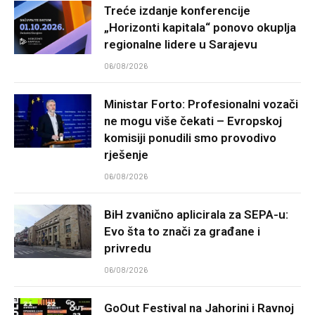
Treće izdanje konferencije
„Horizonti kapitala“ ponovo okuplja
regionalne lidere u Sarajevu
06/08/2026
Ministar Forto: Profesionalni vozači
ne mogu više čekati – Evropskoj
komisiji ponudili smo provodivo
rješenje
06/08/2026
BiH zvanično aplicirala za SEPA-u:
Evo šta to znači za građane i
privredu
06/08/2026
GoOut Festival na Jahorini i Ravnoj