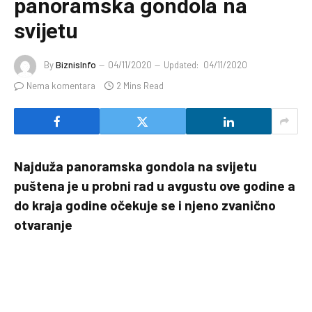
panoramska gondola na
svijetu
By
BiznisInfo
04/11/2020
Updated:
04/11/2020
Nema komentara
2 Mins Read
Najduža panoramska gondola na svijetu
puštena je u probni rad u avgustu ove godine a
do kraja godine očekuje se i njeno zvanično
otvaranje