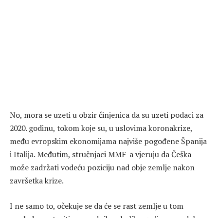
No, mora se uzeti u obzir činjenica da su uzeti podaci za
2020. godinu, tokom koje su, u uslovima koronakrize,
među evropskim ekonomijama najviše pogođene Španija
i Italija. Međutim, stručnjaci MMF-a vjeruju da Češka
može zadržati vodeću poziciju nad obje zemlje nakon
završetka krize.
I ne samo to, očekuje se da će se rast zemlje u tom