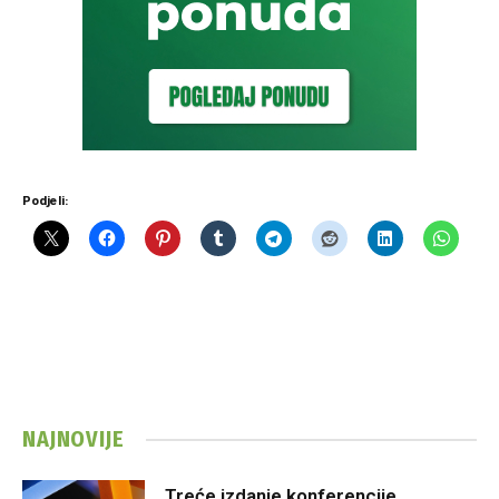
Podjeli:
NAJNOVIJE
Treće izdanje konferencije