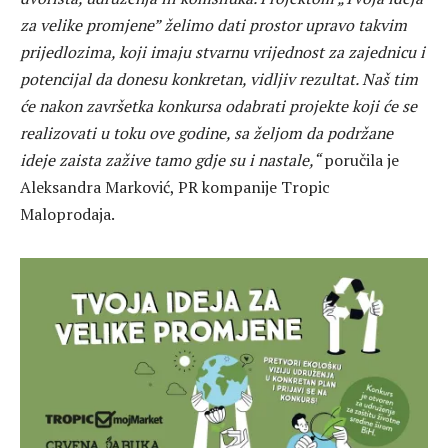
za velike promjene” želimo dati prostor upravo takvim
prijedlozima, koji imaju stvarnu vrijednost za zajednicu i
potencijal da donesu konkretan, vidljiv rezultat. Naš tim
će nakon završetka konkursa odabrati projekte koji će se
realizovati u toku ove godine, sa željom da podržane
ideje zaista zažive tamo gdje su i nastale,“
poručila je
Aleksandra Marković, PR kompanije Tropic
Maloprodaja.