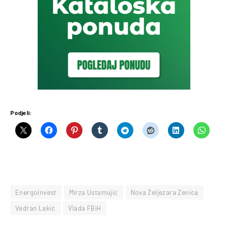
Podjeli:
Energoinvest
Mirza Ustamujić
Nova Željezara Zenica
Vedran Lakić
Vlada FBiH