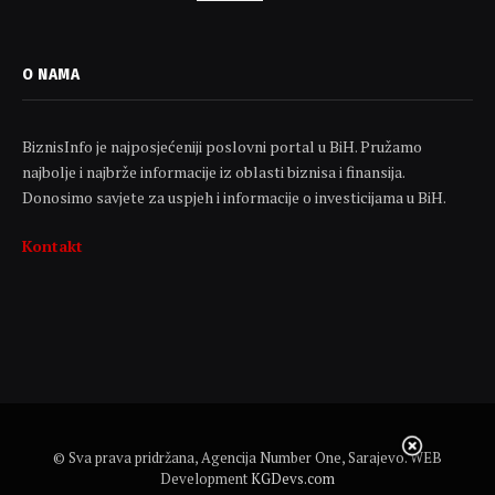
O NAMA
BiznisInfo je najposjećeniji poslovni portal u BiH. Pružamo
najbolje i najbrže informacije iz oblasti biznisa i finansija.
Donosimo savjete za uspjeh i informacije o investicijama u BiH.
Kontakt
© Sva prava pridržana, Agencija Number One, Sarajevo. WEB
Development
KGDevs.com