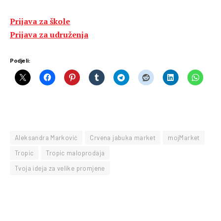
Prijava za škole
Prijava za udruženja
Podjeli:
Aleksandra Marković
Crvena jabuka market
mojMarket
Tropic
Tropic maloprodaja
Tvoja ideja za velike promjene