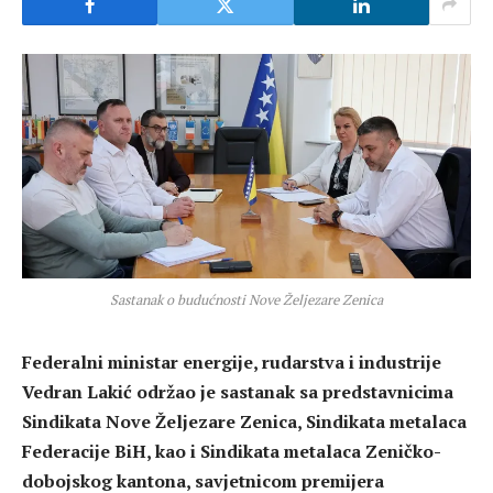
Sastanak o budućnosti Nove Željezare Zenica
Federalni ministar energije, rudarstva i industrije
Vedran Lakić održao je sastanak sa predstavnicima
Sindikata Nove Željezare Zenica, Sindikata metalaca
Federacije BiH, kao i Sindikata metalaca Zeničko-
dobojskog kantona, savjetnicom premijera