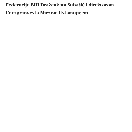
Federacije BiH Draženkom Subašić i direktorom
Energoinvesta Mirzom Ustamujićem.