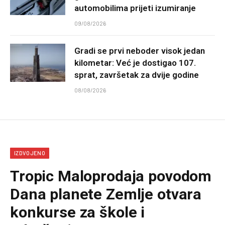
automobilima prijeti izumiranje
09/08/2026
Gradi se prvi neboder visok jedan
kilometar: Već je dostigao 107.
sprat, završetak za dvije godine
08/08/2026
IZDVOJENO
Tropic Maloprodaja povodom
Dana planete Zemlje otvara
konkurse za škole i