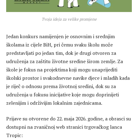
Tvoja ideja za velike promjene
Jedan konkurs namijenjen je osnovnim i srednjim
školama iz cijele BiH, pri čemu svaku školu može
predstavljati po jedan tim, dok je drugi otvoren za
udruženja za zaštitu životne sredine širom zemlje. Za
škole je fokus na projektima koji mogu unaprijediti
školski prostor i svakodnevne navike djece i mladih kada
je riječ o odnosu prema životnoj sredini, dok su za
udruženja u fokusu inicijative koje mogu doprinijeti
zelenijim i održivijim lokalnim zajednicama.
Prijave su otvorene do 22. maja 2026. godine, a obrasci su
dostupni na zvaničnoj web stranici trgovačkog lanca
Tropic: