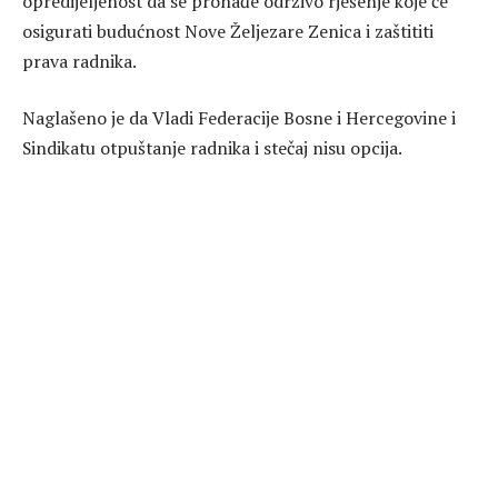
opredijeljenost da se pronađe održivo rješenje koje će
osigurati budućnost Nove Željezare Zenica i zaštititi
prava radnika.
Naglašeno je da Vladi Federacije Bosne i Hercegovine i
Sindikatu otpuštanje radnika i stečaj nisu opcija.