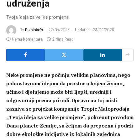
udruženja
Tvoja ideja za velike promjene
By
BiznisInfo
22/04/2026
Updated:
23/04/2026
Nema komentara
2 Mins Read
Neke promjene ne počinju velikim planovima, nego
jednostavnom idejom da prostor u kojem živimo,
učimo i djelujemo može biti ljepši, uredniji i
odgovorniji prema prirodi. Upravo na toj misli
zasniva se projekat kompanije Tropic Maloprodaja
„Tvoja ideja za velike promjene“, pokrenut povodom
Dana planete Zemlje, sa željom da prepozna i podrži
dobre ekološke inicijative iz lokalnih zajednica