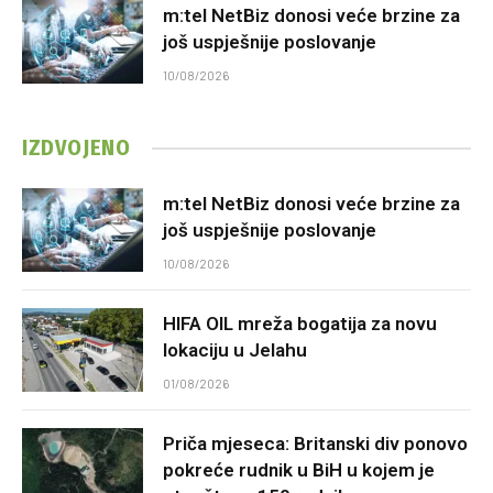
m:tel NetBiz donosi veće brzine za
još uspješnije poslovanje
10/08/2026
IZDVOJENO
m:tel NetBiz donosi veće brzine za
još uspješnije poslovanje
10/08/2026
HIFA OIL mreža bogatija za novu
lokaciju u Jelahu
01/08/2026
Priča mjeseca: Britanski div ponovo
pokreće rudnik u BiH u kojem je