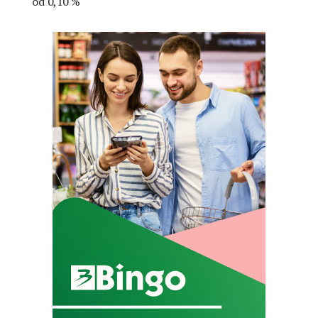
od 0,10 %