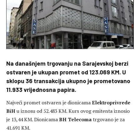
Na današnjem trgovanju na Sarajevskoj berzi
ostvaren je ukupan promet od 123.069 KM. U
sklopu 36 transakcija ukupno je prometovano
11.933 vrijednosna papira.
Najveći promet ostvaren je dionicama
Elektroprivrede
BiH
u iznosu od 52.483 KM. Kurs ovog emitenta iznosio
je 13,44 KM. Dionicama
BH Telecoma
trgovano je za
41.691 KM.