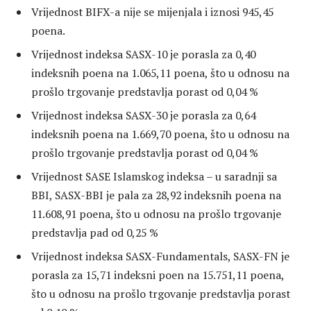
Vrijednost BIFX-a nije se mijenjala i iznosi 945,45
poena.
Vrijednost indeksa SASX-10 je porasla za 0,40
indeksnih poena na 1.065,11 poena, što u odnosu na
prošlo trgovanje predstavlja porast od 0,04 %
Vrijednost indeksa SASX-30 je porasla za 0,64
indeksnih poena na 1.669,70 poena, što u odnosu na
prošlo trgovanje predstavlja porast od 0,04 %
Vrijednost SASE Islamskog indeksa – u saradnji sa
BBI, SASX-BBI je pala za 28,92 indeksnih poena na
11.608,91 poena, što u odnosu na prošlo trgovanje
predstavlja pad od 0,25 %
Vrijednost indeksa SASX-Fundamentals, SASX-FN je
porasla za 15,71 indeksni poen na 15.751,11 poena,
što u odnosu na prošlo trgovanje predstavlja porast