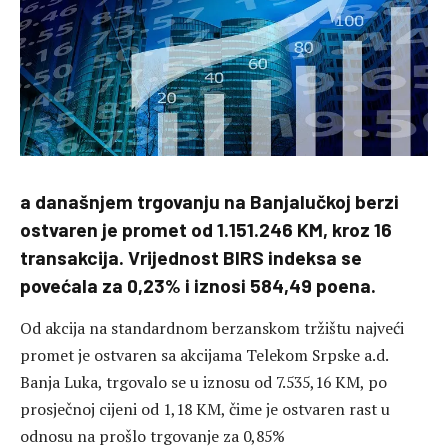
a današnjem trgovanju na Banjalučkoj berzi
ostvaren je promet od 1.151.246 KM, kroz 16
transakcija. Vrijednost BIRS indeksa se
povećala za 0,23% i iznosi 584,49 poena.
Od akcija na standardnom berzanskom tržištu najveći
promet je ostvaren sa akcijama Telekom Srpske a.d.
Banja Luka, trgovalo se u iznosu od 7.535,16 KM, po
prosječnoj cijeni od 1,18 KM, čime je ostvaren rast u
odnosu na prošlo trgovanje za 0,85%