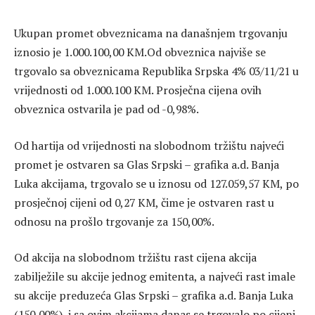
Ukupan promet obveznicama na današnjem trgovanju
iznosio je 1.000.100,00 KM.Od obveznica najviše se
trgovalo sa obveznicama Republika Srpska 4% 03/11/21 u
vrijednosti od 1.000.100 KM. Prosječna cijena ovih
obveznica ostvarila je pad od -0,98%.
Od hartija od vrijednosti na slobodnom tržištu najveći
promet je ostvaren sa Glas Srpski – grafika a.d. Banja
Luka akcijama, trgovalo se u iznosu od 127.059,57 KM, po
prosječnoj cijeni od 0,27 KM, čime je ostvaren rast u
odnosu na prošlo trgovanje za 150,00%.
Od akcija na slobodnom tržištu rast cijena akcija
zabilježile su akcije jednog emitenta, a najveći rast imale
su akcije preduzeća Glas Srpski – grafika a.d. Banja Luka
(150,00%), i sa ovim akcijama danas se trgovalo po cijeni