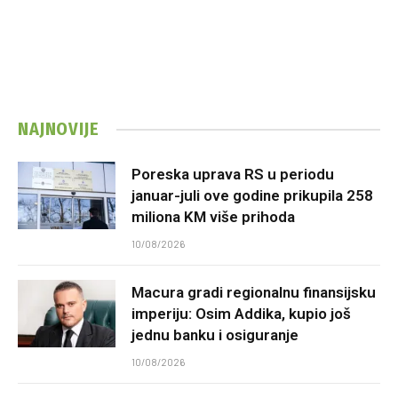
NAJNOVIJE
Poreska uprava RS u periodu
januar-juli ove godine prikupila 258
miliona KM više prihoda
10/08/2026
Macura gradi regionalnu finansijsku
imperiju: Osim Addika, kupio još
jednu banku i osiguranje
10/08/2026