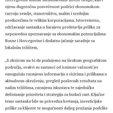
njenu dugoročnu posvećenost podršci ekonomskom
razvoju zemlje, stanovništvu, malim i srednjim
preduzećima te velikim korporacijama. Istovremeno,
održavanje sastanka u Sarajevu predstavlja priliku za
neposredno upoznavanje sa ekonomskim potencijalima
Bosne i Hercegovine i dodatno jačanje saradnje sa
lokalnim tržištem.
„S obzirom na to da poslujemo na širokom geografskom
području, ovakvi su sastanci od iznimne važnosti jer
omogućuju razmjenu informacija o rizicima i prilikama u
aktualnom okruženju, pregled poslovnih rezultata na
našim tržištima, razmjenu iskustava te zajedničko
definisanje prioriteta i strategija za budući rast. Ključne
teme sastanka bile su privredna kretanja, investicijske
prilike za klijente te mogućnosti daljeg pružanja podrške