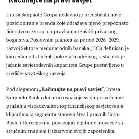
Intesa Sanpaolo Grupa nedavno je predstavila novo
pozicioniranje brenda koje odražava njeno prepoznato
liderstvo u Evropi u upravljanju i zaštiti privatnog
bogatstva. Poslovnim planom za period 2026–2029.
razvoj Sektora međunarodnih banaka (IBD) definisan je
kao jedan od ključnih pokretača održivog rasta, dok je
jačanje savjetodavnih kapaciteta Grupe postavljeno u
središte strateškog razvoja.
Pod sloganom „
Računajte na pravi savjet
“, Intesa
Sanpaolo Banka dodatno osnažuje svoju posvećenost
pružanju visokokvalitetnog finansijskog savjetovanja
klijentima iz segmenta stanovništva i pravnih lica u
Bosni i Hercegovini, povezujući digitalne inovacije sa
stručnim znanjem i iskustvom svojih zaposlenika.