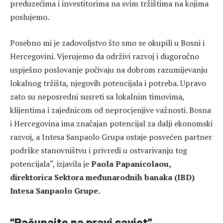
preduzećima i investitorima na svim tržištima na kojima
poslujemo.
Posebno mi je zadovoljstvo što smo se okupili u Bosni i
Hercegovini. Vjerujemo da održivi razvoj i dugoročno
uspješno poslovanje počivaju na dobrom razumijevanju
lokalnog tržišta, njegovih potencijala i potreba. Upravo
zato su neposredni susreti sa lokalnim timovima,
klijentima i zajednicom od neprocjenjive važnosti. Bosna
i Hercegovina ima značajan potencijal za dalji ekonomski
razvoj, a Intesa Sanpaolo Grupa ostaje posvećen partner
podrške stanovništvu i privredi u ostvarivanju tog
potencijala“, izjavila je
Paola Papanicolaou,
direktorica Sektora međunarodnih banaka (IBD)
Intesa Sanpaolo Grupe.
“Računajte na pravi savjet”