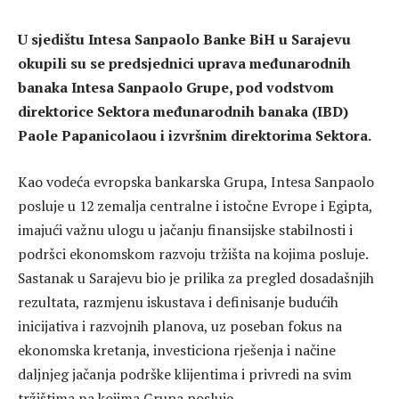
U sjedištu Intesa Sanpaolo Banke BiH u Sarajevu
okupili su se predsjednici uprava međunarodnih
banaka Intesa Sanpaolo Grupe, pod vodstvom
direktorice Sektora međunarodnih banaka (IBD)
Paole Papanicolaou i izvršnim direktorima Sektora.
Kao vodeća evropska bankarska Grupa, Intesa Sanpaolo
posluje u 12 zemalja centralne i istočne Evrope i Egipta,
imajući važnu ulogu u jačanju finansijske stabilnosti i
podršci ekonomskom razvoju tržišta na kojima posluje.
Sastanak u Sarajevu bio je prilika za pregled dosadašnjih
rezultata, razmjenu iskustava i definisanje budućih
inicijativa i razvojnih planova, uz poseban fokus na
ekonomska kretanja, investiciona rješenja i načine
daljnjeg jačanja podrške klijentima i privredi na svim
tržištima na kojima Grupa posluje.