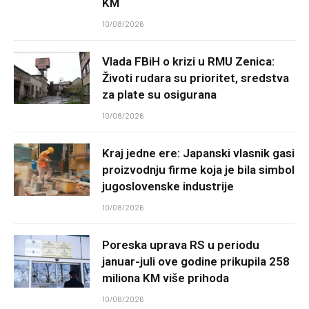
KM
10/08/2026
Vlada FBiH o krizi u RMU Zenica:
Životi rudara su prioritet, sredstva
za plate su osigurana
10/08/2026
Kraj jedne ere: Japanski vlasnik gasi
proizvodnju firme koja je bila simbol
jugoslovenske industrije
10/08/2026
Poreska uprava RS u periodu
januar-juli ove godine prikupila 258
miliona KM više prihoda
10/08/2026