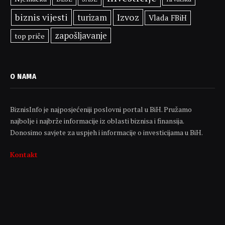
biznis vijesti
Izvoz
turizam
Vlada FBiH
zapošljavanje
top priče
O NAMA
BiznisInfo je najposjećeniji poslovni portal u BiH. Pružamo
najbolje i najbrže informacije iz oblasti biznisa i finansija.
Donosimo savjete za uspjeh i informacije o investicijama u BiH.
Kontakt