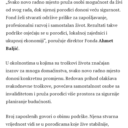
„Svako novo radno mjesto pruža osobi mogućnost da živi
od svog rada, dok njenoj porodici donosi veću sigurnost.
Fond želi stvarati održive prilike za zapošljavanje,
profesionalni razvoj i samostalan život. Rezultati takve
podrške osjećaju se u porodici, lokalnoj zajednici i
ukupnoj ekonomiji“, poručuje direktor Fonda
Ahmet
Baljić
.
U okolnostima u kojima su troškovi života značajan
izazov za mnoga domaćinstva, svako novo radno mjesto
donosi konkretnu promjenu. Redovan prihod olakšava
svakodnevne troškove, povećava samostalnost osobe sa
invaliditetom i pruža porodici više prostora za sigurnije
planiranje budućnosti.
Broj zaposlenih govori o obimu podrške. Njena stvarna
vrijednost vidi se u porodicama koje žive stabilnije,