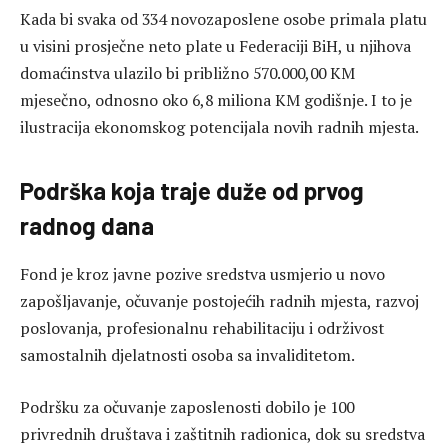
Kada bi svaka od 334 novozaposlene osobe primala platu
u visini prosječne neto plate u Federaciji BiH, u njihova
domaćinstva ulazilo bi približno 570.000,00 KM
mjesečno, odnosno oko 6,8 miliona KM godišnje. I to je
ilustracija ekonomskog potencijala novih radnih mjesta.
Podrška koja traje duže od prvog
radnog dana
Fond je kroz javne pozive sredstva usmjerio u novo
zapošljavanje, očuvanje postojećih radnih mjesta, razvoj
poslovanja, profesionalnu rehabilitaciju i održivost
samostalnih djelatnosti osoba sa invaliditetom.
Podršku za očuvanje zaposlenosti dobilo je 100
privrednih društava i zaštitnih radionica, dok su sredstva