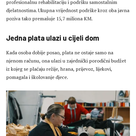
profesionalnu rehabilitaciju i podršku samostalnim
djelatnostima. Ukupna vrijednost podrške kroz oba javna
poziva tako premašuje 15,7 miliona KM.
Jedna plata ulazi u cijeli dom
Kada osoba dobije posao, plata ne ostaje samo na
njenom računu, ona ulazi u zajednički porodični budžet
iz kojeg se plaćaju režije, hrana, prijevoz, lijekovi,
pomagala i školovanje djece.