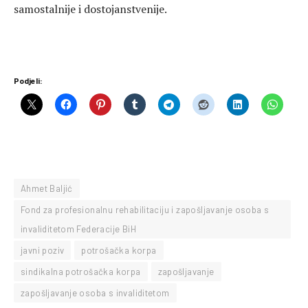
samostalnije i dostojanstvenije.
Podjeli:
Ahmet Baljić
Fond za profesionalnu rehabilitaciju i zapošljavanje osoba s
invaliditetom Federacije BiH
javni poziv
potrošačka korpa
sindikalna potrošačka korpa
zapošljavanje
zapošljavanje osoba s invaliditetom