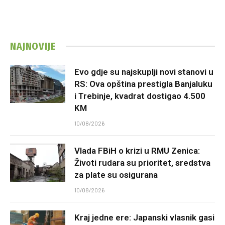
NAJNOVIJE
Evo gdje su najskuplji novi stanovi u
RS: Ova opština prestigla Banjaluku
i Trebinje, kvadrat dostigao 4.500
KM
10/08/2026
Vlada FBiH o krizi u RMU Zenica:
Životi rudara su prioritet, sredstva
za plate su osigurana
10/08/2026
Kraj jedne ere: Japanski vlasnik gasi