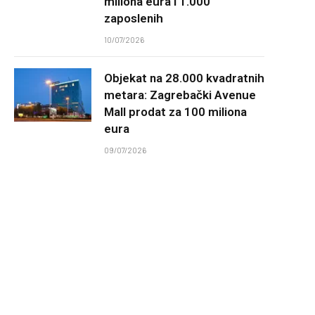
miliona eura i 1.000
zaposlenih
10/07/2026
Objekat na 28.000 kvadratnih
metara: Zagrebački Avenue
Mall prodat za 100 miliona
eura
09/07/2026