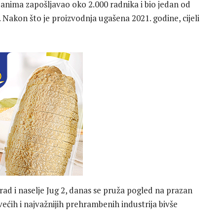
m danima zapošljavao oko 2.000 radnika i bio jedan od
Nakon što je proizvodnja ugašena 2021. godine, cijeli
ad i naselje Jug 2, danas se pruža pogled na prazan
ećih i najvažnijih prehrambenih industrija bivše