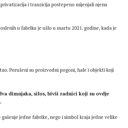
u privatizacija i tranzicija postepeno mijenjali njenu
oslenih u fabriku je ušlo u martu 2021. godine, kada je
tao. Porušeni su proizvodni pogoni, hale i objekti koji
dva dimnjaka, silos, bivši radnici koji su ovdje
.
ašenje jedne fabrike, nego i simbol kraja jedne velike