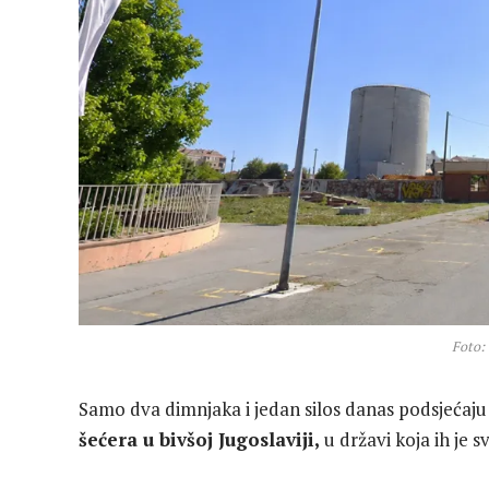
Foto:
Samo dva dimnjaka i jedan silos danas podsjećaj
šećera u bivšoj Jugoslaviji,
u državi koja ih je 