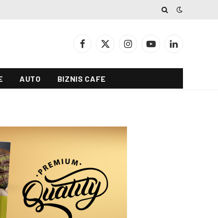
Facebook
X
Instagram
YouTube
LinkedIn
(Twitter)
E
AUTO
BIZNIS CAFE