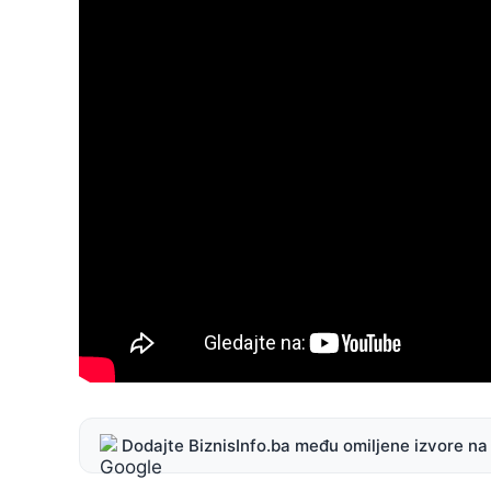
Dodajte BiznisInfo.ba među omiljene izvore n