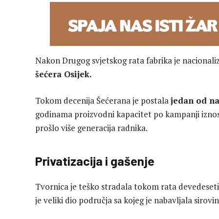
Nakon Drugog svjetskog rata fabrika je nacionaliz
šećera Osijek.
Tokom decenija Šećerana je postala
jedan od na
godinama proizvodni kapacitet po kampanji iznosi
prošlo više generacija radnika.
Privatizacija i gašenje
Tvornica je teško stradala tokom rata devedeseti
je veliki dio područja sa kojeg je nabavljala siro