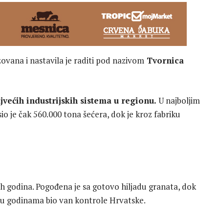
ovana i nastavila je raditi pod nazivom
Tvornica
jvećih industrijskih sistema u regionu.
U najboljim
o je čak 560.000 tona šećera, dok je kroz fabriku
h godina. Pogođena je sa gotovo hiljadu granata, dok
vinu godinama bio van kontrole Hrvatske.