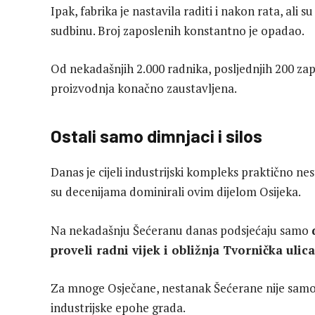
Ipak, fabrika je nastavila raditi i nakon rata, ali s
sudbinu. Broj zaposlenih konstantno je opadao.
Od nekadašnjih 2.000 radnika, posljednjih 200 zap
proizvodnja konačno zaustavljena.
Ostali samo dimnjaci i silos
Danas je cijeli industrijski kompleks praktično nes
su decenijama dominirali ovim dijelom Osijeka.
Na nekadašnju Šećeranu danas podsjećaju samo
proveli radni vijek i obližnja Tvornička ulica
Za mnoge Osječane, nestanak Šećerane nije samo g
industrijske epohe grada.