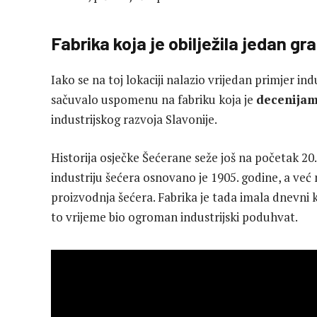
Fabrika koja je obilježila jedan gr
Iako se na toj lokaciji nalazio vrijedan primjer ind
sačuvalo uspomenu na fabriku koja je
decenijam
industrijskog razvoja Slavonije.
Historija osječke Šećerane seže još na početak 20
industriju šećera osnovano je 1905. godine, a već
proizvodnja šećera. Fabrika je tada imala dnevni 
to vrijeme bio ogroman industrijski poduhvat.