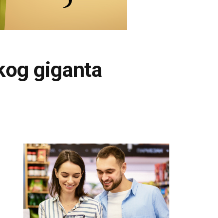
skog giganta