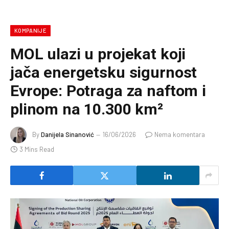
KOMPANIJE
MOL ulazi u projekat koji
jača energetsku sigurnost
Evrope: Potraga za naftom i
plinom na 10.300 km²
By
Danijela Sinanović
16/06/2026
Nema komentara
3 Mins Read