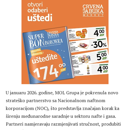
U januaru 2026. godine, MOL Grupa je pokrenula novo
strateško partnerstvo sa Nacionalnom naftnom
korporacijom (NOC), što predstavlja značajan korak ka
širenju međunarodne saradnje u sektoru nafte i gasa.
Partneri namjeravaju razmjenjivati stručnost, produbiti