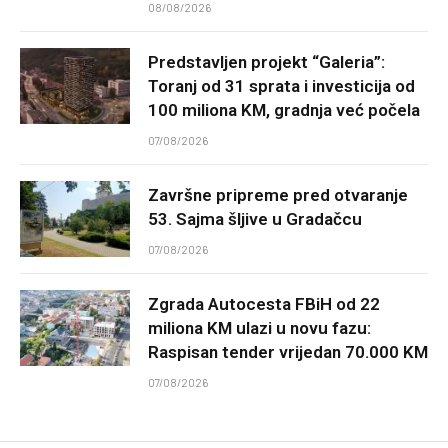
08/08/2026
Predstavljen projekt “Galeria”:
Toranj od 31 sprata i investicija od
100 miliona KM, gradnja već počela
07/08/2026
Završne pripreme pred otvaranje
53. Sajma šljive u Gradačcu
07/08/2026
Zgrada Autocesta FBiH od 22
miliona KM ulazi u novu fazu:
Raspisan tender vrijedan 70.000 KM
07/08/2026