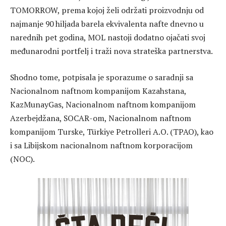
TOMORROW, prema kojoj želi održati proizvodnju od
najmanje 90 hiljada barela ekvivalenta nafte dnevno u
narednih pet godina, MOL nastoji dodatno ojačati svoj
međunarodni portfelj i traži nova strateška partnerstva.
Shodno tome, potpisala je sporazume o saradnji sa
Nacionalnom naftnom kompanijom Kazahstana,
KazMunayGas, Nacionalnom naftnom kompanijom
Azerbejdžana, SOCAR-om, Nacionalnom naftnom
kompanijom Turske, Türkiye Petrolleri A.O. (TPAO), kao
i sa Libijskom nacionalnom naftnom korporacijom
(NOC).