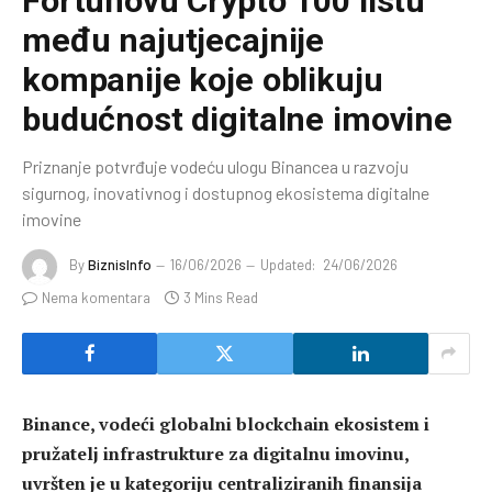
Fortunovu Crypto 100 listu
među najutjecajnije
kompanije koje oblikuju
budućnost digitalne imovine
Priznanje potvrđuje vodeću ulogu Binancea u razvoju
sigurnog, inovativnog i dostupnog ekosistema digitalne
imovine
By
BiznisInfo
16/06/2026
Updated:
24/06/2026
Nema komentara
3 Mins Read
Binance, vodeći globalni blockchain ekosistem i
pružatelj infrastrukture za digitalnu imovinu,
uvršten je u kategoriju centraliziranih finansija