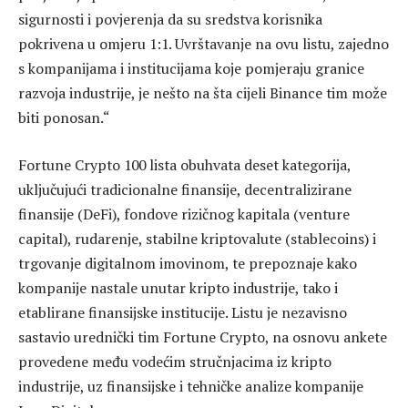
sigurnosti i povjerenja da su sredstva korisnika
pokrivena u omjeru 1:1. Uvrštavanje na ovu listu, zajedno
s kompanijama i institucijama koje pomjeraju granice
razvoja industrije, je nešto na šta cijeli Binance tim može
biti ponosan.“
Fortune Crypto 100 lista obuhvata deset kategorija,
uključujući tradicionalne finansije, decentralizirane
finansije (DeFi), fondove rizičnog kapitala (venture
capital), rudarenje, stabilne kriptovalute (stablecoins) i
trgovanje digitalnom imovinom, te prepoznaje kako
kompanije nastale unutar kripto industrije, tako i
etablirane finansijske institucije. Listu je nezavisno
sastavio urednički tim Fortune Crypto, na osnovu ankete
provedene među vodećim stručnjacima iz kripto
industrije, uz finansijske i tehničke analize kompanije