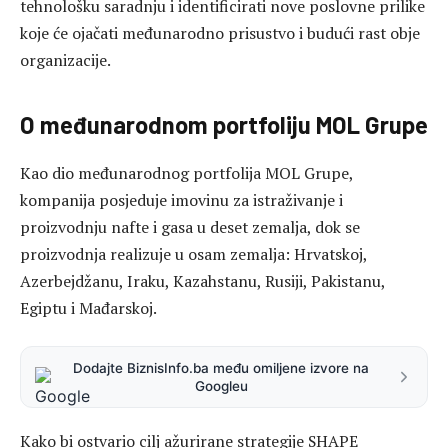
tehnološku saradnju i identificirati nove poslovne prilike
koje će ojačati međunarodno prisustvo i budući rast obje
organizacije.
O međunarodnom portfoliju MOL Grupe
Kao dio međunarodnog portfolija MOL Grupe,
kompanija posjeduje imovinu za istraživanje i
proizvodnju nafte i gasa u deset zemalja, dok se
proizvodnja realizuje u osam zemalja: Hrvatskoj,
Azerbejdžanu, Iraku, Kazahstanu, Rusiji, Pakistanu,
Egiptu i Mađarskoj.
Dodajte BiznisInfo.ba među omiljene izvore na
Googleu
Kako bi ostvario cilj ažurirane strategije SHAPE