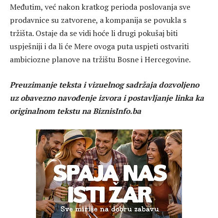
Međutim, već nakon kratkog perioda poslovanja sve
prodavnice su zatvorene, a kompanija se povukla s
tržišta. Ostaje da se vidi hoće li drugi pokušaj biti
uspješniji i da li će Mere ovoga puta uspjeti ostvariti
ambiciozne planove na tržištu Bosne i Hercegovine.
Preuzimanje teksta i vizuelnog sadržaja dozvoljeno
uz obavezno navođenje izvora i postavljanje linka ka
originalnom tekstu na BiznisInfo.ba