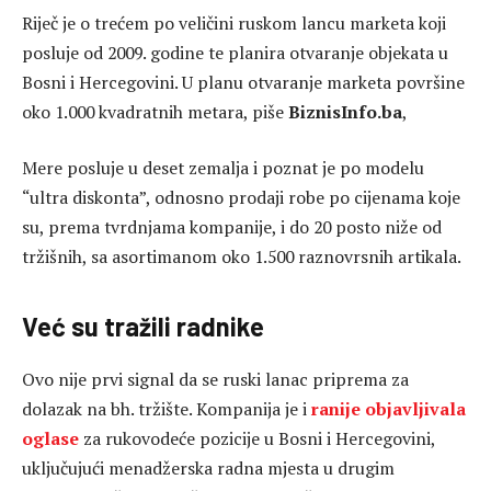
Riječ je o trećem po veličini ruskom lancu marketa koji
posluje od 2009. godine te planira otvaranje objekata u
Bosni i Hercegovini. U planu otvaranje marketa površine
oko 1.000 kvadratnih metara, piše
BiznisInfo.ba
,
Mere posluje u deset zemalja i poznat je po modelu
“ultra diskonta”, odnosno prodaji robe po cijenama koje
su, prema tvrdnjama kompanije, i do 20 posto niže od
tržišnih, sa asortimanom oko 1.500 raznovrsnih artikala.
Već su tražili radnike
Ovo nije prvi signal da se ruski lanac priprema za
dolazak na bh. tržište. Kompanija je i
ranije objavljivala
oglase
za rukovodeće pozicije u Bosni i Hercegovini,
uključujući menadžerska radna mjesta u drugim