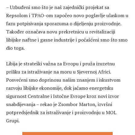
– Uzbuđeni smo što je naš zajednički projekat sa
Repsolom i TPAO-om započeo novo poglavlje ulaskom u
fazu potpisivanja sporazuma o dijeljenju proizvodnje.
Također označava novu prekretnicu u revitalizaciji
libijske naftne i gasne industrije i počašćeni smo što smo
dio toga.
Libija je strateški važna za Evropu i pruža izuzetnu
priliku za istraživanje na moru u Sjevernoj Africi.
Posvećeni smo doprinosu našim znanjem i iskustvom
razvoju libijske ekonomije, dok jačamo energetsku
sigurnost Centralne i Istočne Evrope kroz novi izvor
snabdijevanja – rekao je Zsombor Marton, izvršni
potpredsjednik za istraživanje i proizvodnju u MOL
Grupi.