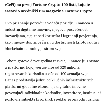
(CeFi) na prvoj Fortune Crypto 100 listi, koju je
sastavio urednički tim magazina Fortune Crypto.
Ovo priznanje potvrđuje vodeću poziciju Binancea u
industriji digitalne imovine, njegovu posvećenost
inovacijama, sigurnosti korisnika i izgradnji povjerenja,
kao i njegov doprinos širenju dostupnosti kriptovaluta i
blockchain tehnologije širom svijeta.
Tokom gotovo devet godina razvoja, Binance je izrastao
u platformu kojoj vjeruje više od 320 miliona
registrovanih korisnika u više od 100 zemalja svijeta.
Danas predstavlja jednu od ključnih infrastrukturnih
platformi globalne ekonomije digitalne imovine,
povezujući individualne korisnike, investitore, institucije i
poslovne subjekte kroz širok spektar proizvoda i usluga.