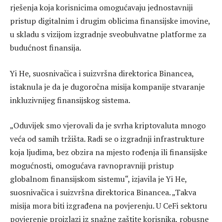
rješenja koja korisnicima omogućavaju jednostavniji
pristup digitalnim i drugim oblicima finansijske imovine,
u skladu s vizijom izgradnje sveobuhvatne platforme za
budućnost finansija.
Yi He, suosnivačica i suizvršna direktorica Binancea,
istaknula je da je dugoročna misija kompanije stvaranje
inkluzivnijeg finansijskog sistema.
„Oduvijek smo vjerovali da je svrha kriptovaluta mnogo
veća od samih tržišta. Radi se o izgradnji infrastrukture
koja ljudima, bez obzira na mjesto rođenja ili finansijske
mogućnosti, omogućava ravnopravniji pristup
globalnom finansijskom sistemu“, izjavila je Yi He,
suosnivačica i suizvršna direktorica Binancea. „Takva
misija mora biti izgrađena na povjerenju. U CeFi sektoru
povjerenje proizlazi iz snažne zaštite korisnika, robusne