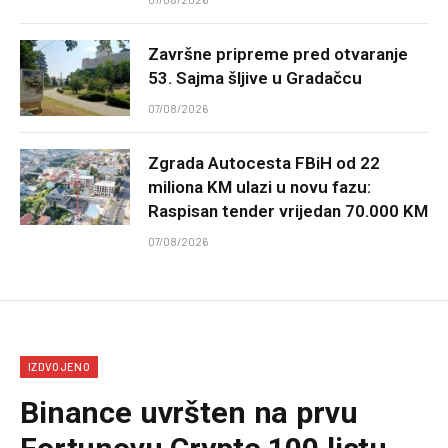
Završne pripreme pred otvaranje
53. Sajma šljive u Gradačcu
07/08/2026
Zgrada Autocesta FBiH od 22
miliona KM ulazi u novu fazu:
Raspisan tender vrijedan 70.000 KM
07/08/2026
IZDVOJENO
Binance uvršten na prvu