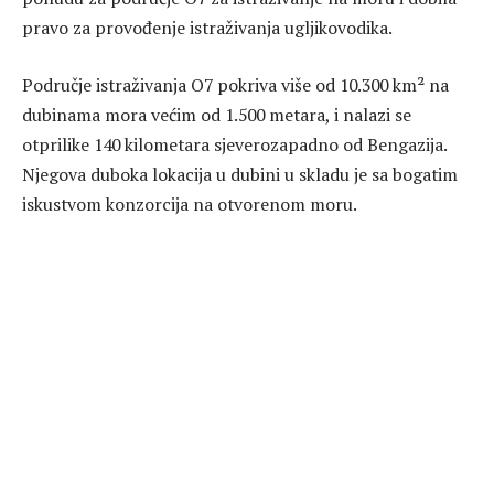
pravo za provođenje istraživanja ugljikovodika.
Područje istraživanja O7 pokriva više od 10.300 km² na
dubinama mora većim od 1.500 metara, i nalazi se
otprilike 140 kilometara sjeverozapadno od Bengazija.
Njegova duboka lokacija u dubini u skladu je sa bogatim
iskustvom konzorcija na otvorenom moru.