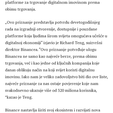
platforme za trgovanje digitalnom imovinom prema
obimu trgovanja.
„Ovo priznanje predstavlja potvrdu devetogodišnjeg
rada na izgradnji otvorenije, dostupnije i pouzdane
platforme koja ljudima širom svijeta omogućava učešće u
digitalnoj ekonomiji“ izjavio je Richard Teng, suizvršni
direktor Binancea. “Ovo priznanje potvrđuje ulogu
Binancea ne samo kao najveće berze, prema obimu
trgovanja, već i kao jedne od ključnih kompanija koje
danas oblikuju način na koji svijet koristi digitalnu
imovinu. Iako nam je veliko zadovoljstvo biti dio ove liste,
najveće priznanje za nas ostaje povjerenje koje nam
svakodnevno ukazuje više od 320 miliona korisnika,
”kazao je Teng.
Binance nastavlja širiti svoj ekosistem i razvijati nova