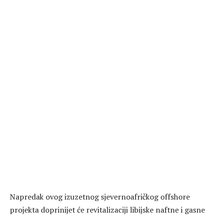
Napredak ovog izuzetnog sjevernoafričkog offshore
projekta doprinijet će revitalizaciji libijske naftne i gasne