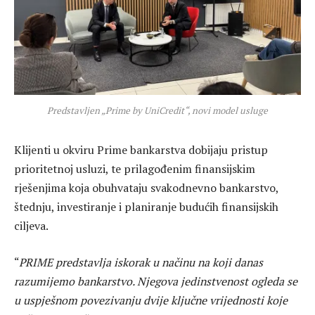
Predstavljen „Prime by UniCredit“, novi model usluge
Klijenti u okviru Prime bankarstva dobijaju pristup
prioritetnoj usluzi, te prilagođenim finansijskim
rješenjima koja obuhvataju svakodnevno bankarstvo,
štednju, investiranje i planiranje budućih finansijskih
ciljeva.
“
PRIME predstavlja iskorak u načinu na koji danas
razumijemo bankarstvo. Njegova jedinstvenost ogleda se
u uspješnom povezivanju dvije ključne vrijednosti koje