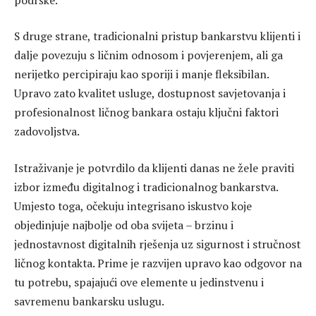
S druge strane, tradicionalni pristup bankarstvu klijenti i
dalje povezuju s ličnim odnosom i povjerenjem, ali ga
nerijetko percipiraju kao sporiji i manje fleksibilan.
Upravo zato kvalitet usluge, dostupnost savjetovanja i
profesionalnost ličnog bankara ostaju ključni faktori
zadovoljstva.
Istraživanje je potvrdilo da klijenti danas ne žele praviti
izbor između digitalnog i tradicionalnog bankarstva.
Umjesto toga, očekuju integrisano iskustvo koje
objedinjuje najbolje od oba svijeta – brzinu i
jednostavnost digitalnih rješenja uz sigurnost i stručnost
ličnog kontakta. Prime je razvijen upravo kao odgovor na
tu potrebu, spajajući ove elemente u jedinstvenu i
savremenu bankarsku uslugu.