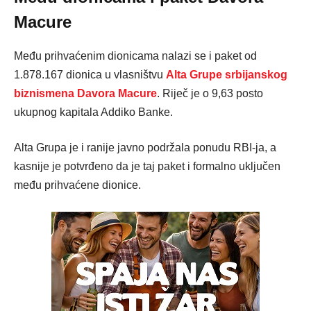
Macure
Među prihvaćenim dionicama nalazi se i paket od
1.878.167 dionica u vlasništvu
Alta Grupe srbijanskog
biznismena Davora Macure
. Riječ je o 9,63 posto
ukupnog kapitala Addiko Banke.
Alta Grupa je i ranije javno podržala ponudu RBI-ja, a
kasnije je potvrđeno da je taj paket i formalno uključen
među prihvaćene dionice.