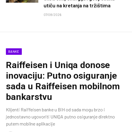
utiču na kretanja na tržištima
07/08/2026
BANKE
Raiffeisen i Uniqa donose
inovaciju: Putno osiguranje
sada u Raiffeisen mobilnom
bankarstvu
Klijenti Raiffeisen banke u BiH od sada mogu brzo i
jednostavno ugovoriti UNIQA putno osiguranje direktno
putem mobilne aplikacije