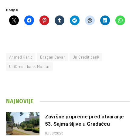
Podjeli:
Ahmed Karić
Dragan Ćavar
UniCredit bank
UniCredit bank Mostar
NAJNOVIJE
Završne pripreme pred otvaranje
53. Sajma šljive u Gradačcu
07/08/2026