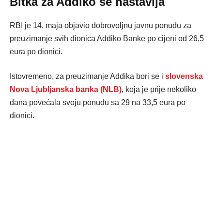
Bitka za Addiko se nastavlja
RBI je 14. maja objavio dobrovoljnu javnu ponudu za
preuzimanje svih dionica Addiko Banke po cijeni od 26,5
eura po dionici.
Istovremeno, za preuzimanje Addika bori se i
slovenska
Nova Ljubljanska banka (NLB)
, koja je prije nekoliko
dana povećala svoju ponudu sa 29 na 33,5 eura po
dionici.