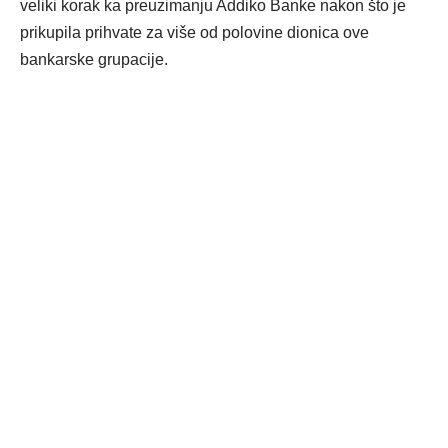
veliki korak ka preuzimanju Addiko Banke nakon što je
prikupila prihvate za više od polovine dionica ove
bankarske grupacije.