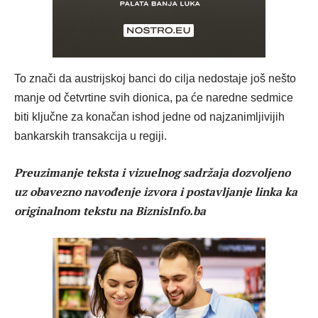
To znači da austrijskoj banci do cilja nedostaje još nešto
manje od četvrtine svih dionica, pa će naredne sedmice
biti ključne za konačan ishod jedne od najzanimljivijih
bankarskih transakcija u regiji.
Preuzimanje teksta i vizuelnog sadržaja dozvoljeno
uz obavezno navođenje izvora i postavljanje linka ka
originalnom tekstu na BiznisInfo.ba