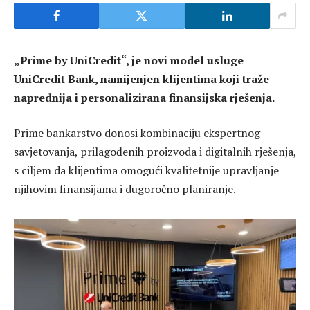
„Prime by UniCredit“, je novi model usluge
UniCredit Bank, namijenjen klijentima koji traže
naprednija i personalizirana finansijska rješenja.
Prime bankarstvo donosi kombinaciju ekspertnog
savjetovanja, prilagođenih proizvoda i digitalnih rješenja,
s ciljem da klijentima omogući kvalitetnije upravljanje
njihovim finansijama i dugoročno planiranje.