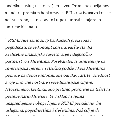
podršku i uslugu na najvišem nivou. Prime postavlja novi
standard premium bankarstva u BiH kroz iskustvo koje je
sofisticirano, jednostavno i u potpunosti usmjereno na
potrebe klijenata.
‘’
PRIME nije samo skup bankarskih proizvoda i
pogodnosti, to je koncept koji u središte stavlja
kvalitetno finansijsko savjetovanje i dugoročno
partnerstvo s klijentima. Poseban fokus usmjeren je na
investicijska rješenja i stručnu podršku koja klijentima
pomaže da donose informirane odluke, zaštite vrijednost
svoje imovine i ostvare svoje finansijske ciljeve.
Istovremeno, kontinuirano pratimo promjene na tržištu i
potrebe naših klijenata, te u skladu s njima
unapređujemo i obogaćujemo PRIME ponudu novim
uslugama, pogodnostima i rješenjima. Naš cilj je da