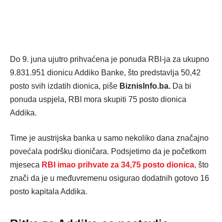
Do 9. juna ujutro prihvaćena je ponuda RBI-ja za ukupno
9.831.951 dionicu Addiko Banke, što predstavlja 50,42
posto svih izdatih dionica, piše
BiznisInfo.ba.
Da bi
ponuda uspjela, RBI mora skupiti 75 posto dionica
Addika.
Time je austrijska banka u samo nekoliko dana značajno
povećala podršku dioničara. Podsjetimo da je početkom
mjeseca
RBI imao prihvate za 34,75 posto dionica
, što
znači da je u međuvremenu osigurao dodatnih gotovo 16
posto kapitala Addika.