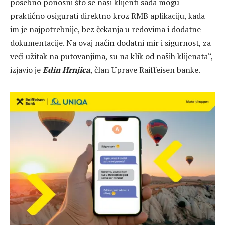
posebno ponosni što se naši klijenti sada mogu
praktično osigurati direktno kroz RMB aplikaciju, kada
im je najpotrebnije, bez čekanja u redovima i dodatne
dokumentacije. Na ovaj način dodatni mir i sigurnost, za
veći užitak na putovanjima, su na klik od naših klijenata“,
izjavio je
Edin Hrnjica
, član Uprave Raiffeisen banke.