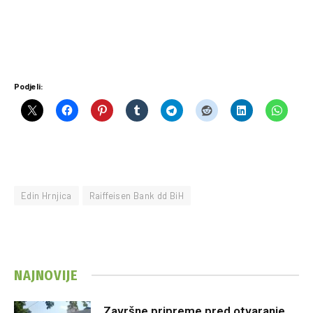
Podjeli:
Edin Hrnjica
Raiffeisen Bank dd BiH
NAJNOVIJE
Završne pripreme pred otvaranje