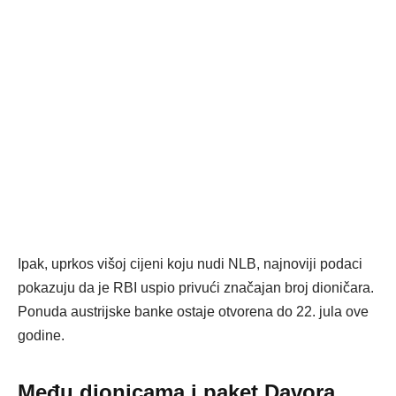
Ipak, uprkos višoj cijeni koju nudi NLB, najnoviji podaci
pokazuju da je RBI uspio privući značajan broj dioničara.
Ponuda austrijske banke ostaje otvorena do 22. jula ove
godine.
Među dionicama i paket Davora