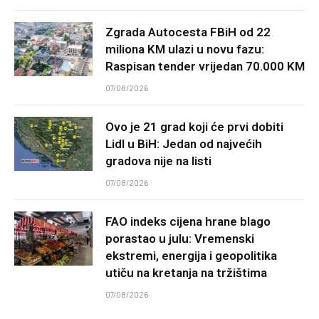
Zgrada Autocesta FBiH od 22
miliona KM ulazi u novu fazu:
Raspisan tender vrijedan 70.000 KM
07/08/2026
Ovo je 21 grad koji će prvi dobiti
Lidl u BiH: Jedan od najvećih
gradova nije na listi
07/08/2026
FAO indeks cijena hrane blago
porastao u julu: Vremenski
ekstremi, energija i geopolitika
utiču na kretanja na tržištima
07/08/2026