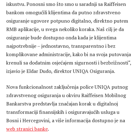
iskustvu. Ponosni smo što smo u saradnji sa Raiffeisen
bankom omogućili klijentima da putno zdravstveno
osiguranje ugovore potpuno digitalno, direktno putem
RMB aplikacije, u svega nekoliko koraka. Naš cilj je da
osiguranje bude dostupno onda kada je klijentima
najpotrebnije – jednostavno, transparentno i bez
komplikovane administracije, kako bi na svoja putovanja
krenuli sa dodatnim osjećajem sigurnosti i bezbrižnosti“,
izjavio je Eldar Dudo, direktor UNIQA Osiguranja.
Nova funkcionalnost zaključenja police UNIQA putnog
zdravstvenog osiguranja u okviru Raiffeisen Mobilnog
Bankarstva predstavlja značajan korak u digitalnoj
transformaciji finansijskih i osiguravajućih usluga u
Bosni i Hercegovini, a više informacija dostupno je na
web stranici banke
.