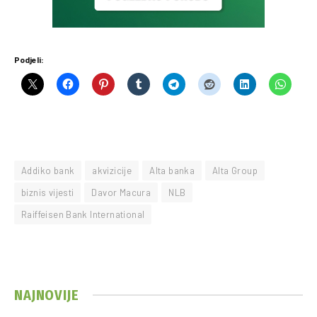
Podjeli:
Addiko bank
akvizicije
Alta banka
Alta Group
biznis vijesti
Davor Macura
NLB
Raiffeisen Bank International
NAJNOVIJE