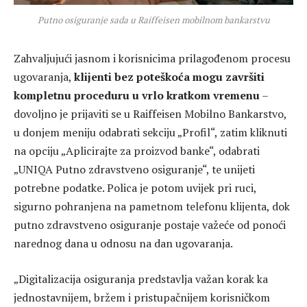
Putno osiguranje sada u Raiffeisen mobilnom bankarstvu
Zahvaljujući jasnom i korisnicima prilagođenom procesu
ugovaranja,
klijenti bez poteškoća mogu završiti
kompletnu proceduru u vrlo kratkom vremenu
–
dovoljno je prijaviti se u Raiffeisen Mobilno Bankarstvo,
u donjem meniju odabrati sekciju „Profil“, zatim kliknuti
na opciju „Aplicirajte za proizvod banke“, odabrati
„UNIQA Putno zdravstveno osiguranje“, te unijeti
potrebne podatke. Polica je potom uvijek pri ruci,
sigurno pohranjena na pametnom telefonu klijenta, dok
putno zdravstveno osiguranje postaje važeće od ponoći
narednog dana u odnosu na dan ugovaranja.
„Digitalizacija osiguranja predstavlja važan korak ka
jednostavnijem, bržem i pristupačnijem korisničkom