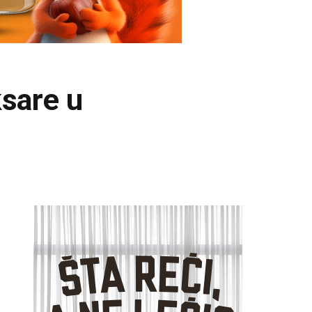
ksare u