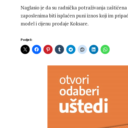
Naglasio je da su radnička potraživanja zaštićena
zaposlenima biti isplaćen puni iznos koji im pripa
model i cijenu prodaje Koksare.
Podjeli: