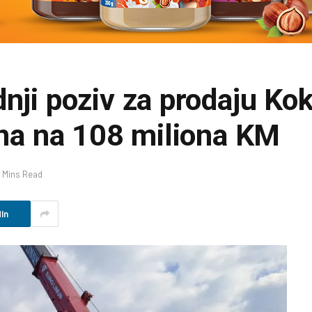
dnji poziv za prodaju Ko
žena na 108 miliona KM
 Mins Read
In