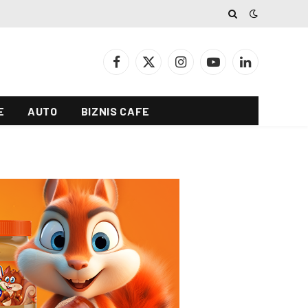
Facebook
X
Instagram
YouTube
LinkedIn
(Twitter)
E
AUTO
BIZNIS CAFE