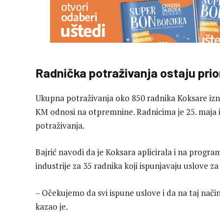
Radnička potraživanja ostaju prio
Ukupna potraživanja oko 850 radnika Koksare izno
KM odnosi na otpremnine. Radnicima je 25. maja i
potraživanja.
Bajrić navodi da je Koksara aplicirala i na progra
industrije za 35 radnika koji ispunjavaju uslove za
– Očekujemo da svi ispune uslove i da na taj način
kazao je.