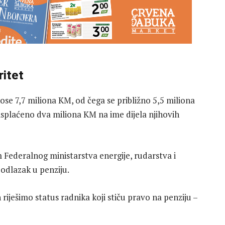
ritet
se 7,7 miliona KM, od čega se približno 5,5 miliona
splaćeno dva miliona KM na ime dijela njihovih
m Federalnog ministarstva energije, rudarstva i
 odlazak u penziju.
 riješimo status radnika koji stiču pravo na penziju –