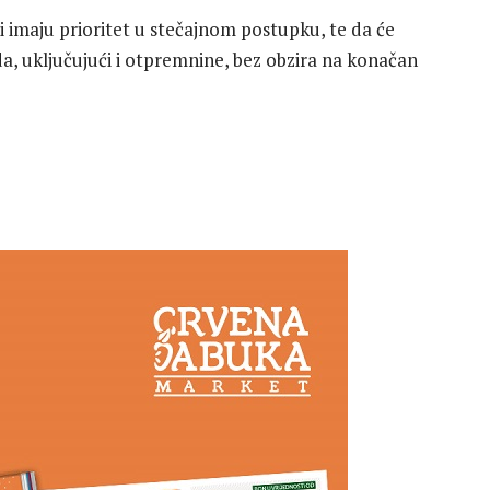
 i imaju prioritet u stečajnom postupku, te da će
da, uključujući i otpremnine, bez obzira na konačan