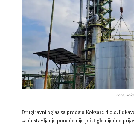
Foto: Koks
Drugi javni oglas za prodaju Koksare d.o.o. Lukava
za dostavljanje ponuda nije pristigla nijedna prij