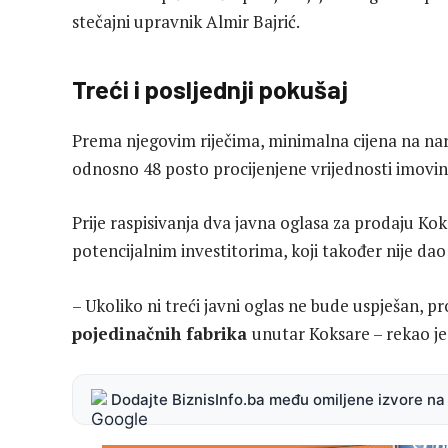
stečajni upravnik Almir Bajrić.
Treći i posljednji pokušaj
Prema njegovim riječima, minimalna cijena na na
odnosno 48 posto procijenjene vrijednosti imovine.
Prije raspisivanja dva javna oglasa za prodaju Koks
potencijalnim investitorima, koji također nije dao
– Ukoliko ni treći javni oglas ne bude uspješan, 
pojedinačnih fabrika
unutar Koksare – rekao je 
Dodajte BiznisInfo.ba među omiljene izvore n