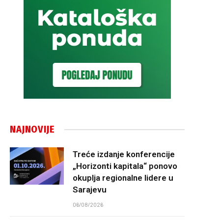
NAJNOVIJE
Treće izdanje konferencije
„Horizonti kapitala“ ponovo
okuplja regionalne lidere u
Sarajevu
06/08/2026