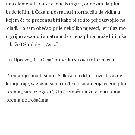
ima elemenata da se cijena korigira, odnosno da plin
bude jeftiniji. Čekam povratnu informaciju da vidim u
kojem će to procentu biti kako bi se što prije usvojilo na
Vladi. To sam obećao prije nekoliko mjeseci, jer ulazimo
u grijnu sezonu i smatram da cijena plina može biti niža
– kaže Džindić za „Avaz“.
I iz Uprave „BH-Gasa“ potvrdili su ovu informaciju.
Prema riječima Jasmina Salkića, direktora ove državne
kompanije, saglasni su da dođe do smanjenja cijene plina
prema „Sarajevogasu“, što će značiti nižu cijenu plina
prema potrošačima.