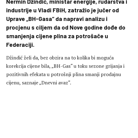
Nermin Džindić, ministar energije, rudarstva i
industrije u Vladi FBiH, zatražio je jučer od
Uprave „BH-Gasa“ da napravi analizu i
procjenu s ciljem da od Nove godine dođe do
smanjenja cijene plina za potrošače u
Federaciji.
Džindić želi da, bez obzira na to kolika bi moguća
korekcija cijene bila, „BH-Gas“ u toku sezone grijanja i
pozitivnih efekata u potrošnji plina smanji prodajnu
cijenu, saznaje „Dnevni avaz“.