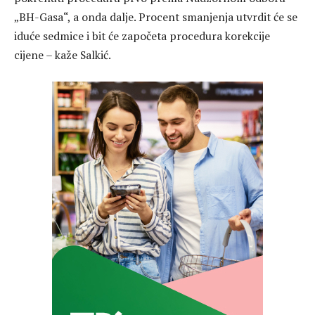
„BH-Gasa“, a onda dalje. Procent smanjenja utvrdit će se
iduće sedmice i bit će započeta procedura korekcije
cijene – kaže Salkić.