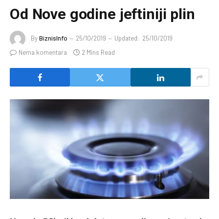
Od Nove godine jeftiniji plin
By
BiznisInfo
25/10/2019
Updated:
25/10/2019
Nema komentara
2 Mins Read