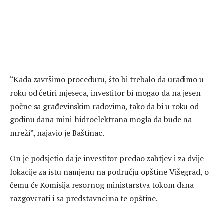
“Kada završimo proceduru, što bi trebalo da uradimo u
roku od četiri mjeseca, investitor bi mogao da na jesen
počne sa građevinskim radovima, tako da bi u roku od
godinu dana mini-hidroelektrana mogla da bude na
mreži”, najavio je Baštinac.
On je podsjetio da je investitor predao zahtjev i za dvije
lokacije za istu namjenu na području opštine Višegrad, o
čemu će Komisija resornog ministarstva tokom dana
razgovarati i sa predstavncima te opštine.