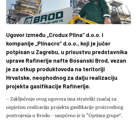
Ugovor između „Crodux Plina“ d.o.o. i
kompanije „Plinacro“ d.o.o., koji je jučer
potpisan u Zagrebu, u prisustvu predstavnika
uprave Rafinerije nafte Bosanski Brod, vezan
je za otkup produktovoda na teritoriji
Hrvatske, neophodnog za dalju realizaciju
projekta gasifikacije Rafinerije.
– Zaključenje ovog ugovora ima strateški značaj za
uspješnu realizaciju projekta gasifikacije proizvodnog
postrojenja u Brodu – saopćeno je iz “Optima grupe”.