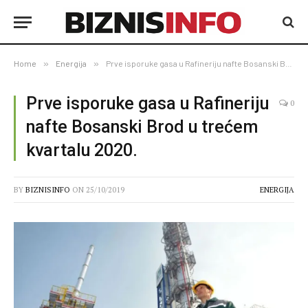
Home
»
Energija
»
Prve isporuke gasa u Rafineriju nafte Bosanski Brod u trećem kvartalu 2020.
Prve isporuke gasa u Rafineriju
0
nafte Bosanski Brod u trećem
kvartalu 2020.
BY
BIZNISINFO
ON
25/10/2019
ENERGIJA