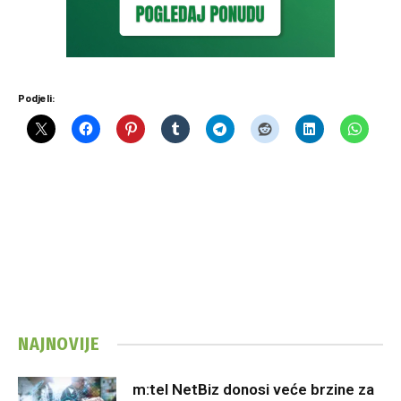
Podjeli:
NAJNOVIJE
m:tel NetBiz donosi veće brzine za