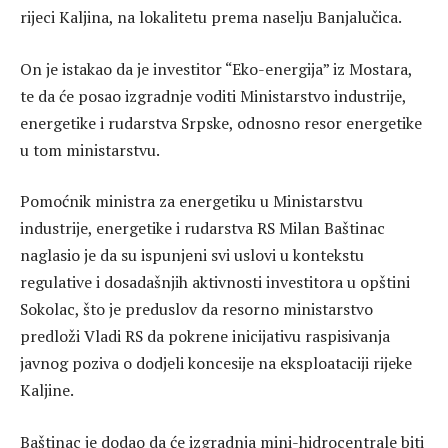
rijeci Kaljina, na lokalitetu prema naselju Banjalučica.
On je istakao da je investitor “Eko-energija” iz Mostara,
te da će posao izgradnje voditi Ministarstvo industrije,
energetike i rudarstva Srpske, odnosno resor energetike
u tom ministarstvu.
Pomoćnik ministra za energetiku u Ministarstvu
industrije, energetike i rudarstva RS Milan Baštinac
naglasio je da su ispunjeni svi uslovi u kontekstu
regulative i dosadašnjih aktivnosti investitora u opštini
Sokolac, što je preduslov da resorno ministarstvo
predloži Vladi RS da pokrene inicijativu raspisivanja
javnog poziva o dodjeli koncesije na eksploataciji rijeke
Kaljine.
Baštinac je dodao da će izgradnja mini-hidrocentrale biti