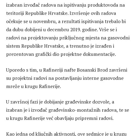
izabran izvođač radova na ispitivanju produktovoda na
teritoriji Republike Hrvatske. Izvršenje ovih radova
očekuje se u novembru, a rezultati ispitivanja trebalo bi
da dubu dobijeni u decembru 2019. godine. Vrše se i
radovi na projektovanju priključnog mjesta na gasovodni
sistem Republike Hrvatske, a trenutno je izrađen i
prezentovan grafički dio projektne dokumentacije.
Uporedo s tim, u Rafineriji nafte Bosanski Brod završeni
su projektni radovi na postavljanju interne gasovodne
mreže u krugu Rafinerije.
U završnoj fazi je dobijanje građevinske dozvole, a
izabran je i izvođač građevinsko-montažnih radova, te se
u krugu Rafinerije već obavljaju pripremni radovi.
Kao jedna od ključnih aktivnosti, ove sedmice je u krugu