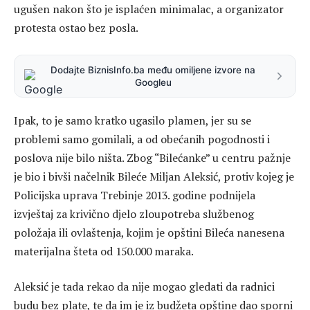
ugušen nakon što je isplaćen minimalac, a organizator
protesta ostao bez posla.
Dodajte BiznisInfo.ba među omiljene izvore na
Googleu
Ipak, to je samo kratko ugasilo plamen, jer su se
problemi samo gomilali, a od obećanih pogodnosti i
poslova nije bilo ništa. Zbog “Bilećanke” u centru pažnje
je bio i bivši načelnik Bileće Miljan Aleksić, protiv kojeg je
Policijska uprava Trebinje 2013. godine podnijela
izvještaj za krivično djelo zloupotreba službenog
položaja ili ovlaštenja, kojim je opštini Bileća nanesena
materijalna šteta od 150.000 maraka.
Aleksić je tada rekao da nije mogao gledati da radnici
budu bez plate, te da im je iz budžeta opštine dao sporni