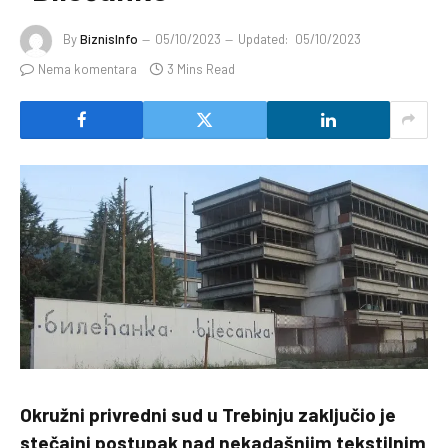
By
BiznisInfo
05/10/2023
Updated:
05/10/2023
Nema komentara
3 Mins Read
Okružni privredni sud u Trebinju zaključio je
stečajni postupak nad nekadašnjim tekstilnim