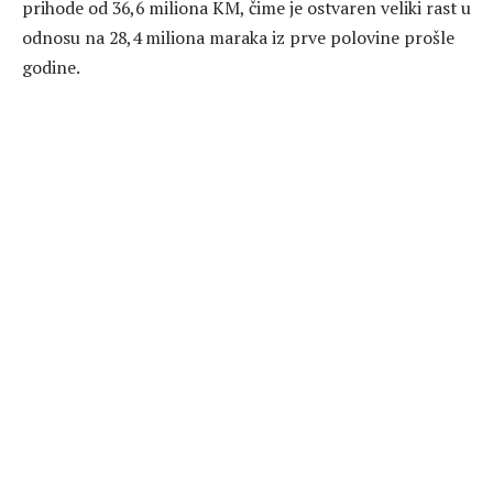
prihode od 36,6 miliona KM, čime je ostvaren veliki rast u
odnosu na 28,4 miliona maraka iz prve polovine prošle
godine.