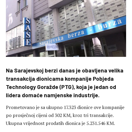
Na Sarajevskoj berzi danas je obavljena velika
transakcija dionicama kompanije Pobjeda
Technology Goražde (PTG), koja je jedan od
lidera domaće namjenske industrije.
Prometovano je sa ukupno 17.323 dionice ove kompanije
po prosječnoj cijeni od 302 KM, kroz tri transakcije.
Ukupna vrijednost prodatih dionica je 5.231.546 KM.