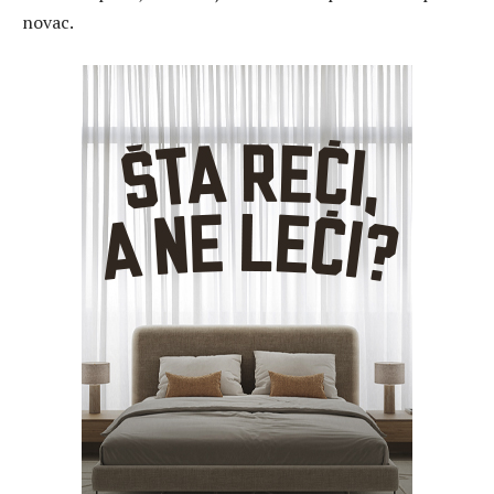
novac.