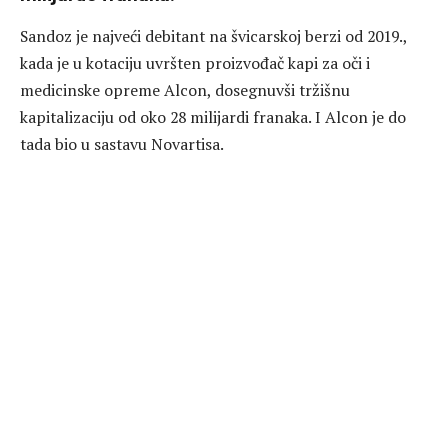
Sandoz je najveći debitant na švicarskoj berzi od 2019.,
kada je u kotaciju uvršten proizvođač kapi za oči i
medicinske opreme Alcon, dosegnuvši tržišnu
kapitalizaciju od oko 28 milijardi franaka. I Alcon je do
tada bio u sastavu Novartisa.