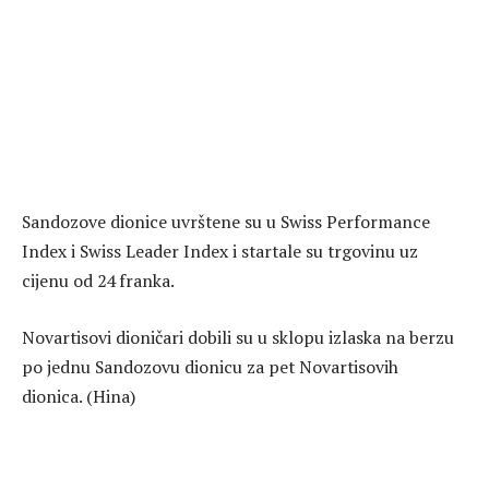
Sandozove dionice uvrštene su u Swiss Performance
Index i Swiss Leader Index i startale su trgovinu uz
cijenu od 24 franka.
Novartisovi dioničari dobili su u sklopu izlaska na berzu
po jednu Sandozovu dionicu za pet Novartisovih
dionica. (Hina)