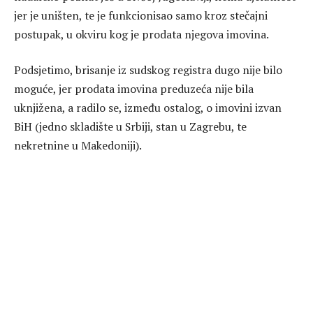
jer je uništen, te je funkcionisao samo kroz stečajni
postupak, u okviru kog je prodata njegova imovina.
Podsjetimo, brisanje iz sudskog registra dugo nije bilo
moguće, jer prodata imovina preduzeća nije bila
uknjižena, a radilo se, između ostalog, o imovini izvan
BiH (jedno skladište u Srbiji, stan u Zagrebu, te
nekretnine u Makedoniji).