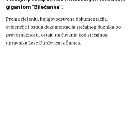
gigantom “Bilećanka”.
Prema rješenju, knjigovodstvena dokumentacija,
evidencije i ostala dokumentacija stečajnog dužnika po
pravosnažnosti, ostaju na čuvanju kod stečajnog
upravnika Laze Đurđevića iz Šamca.