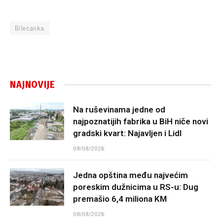
Bilećanka
NAJNOVIJE
Na ruševinama jedne od
najpoznatijih fabrika u BiH niče novi
gradski kvart: Najavljen i Lidl
09/08/2026
Jedna opština među najvećim
poreskim dužnicima u RS-u: Dug
premašio 6,4 miliona KM
09/08/2026