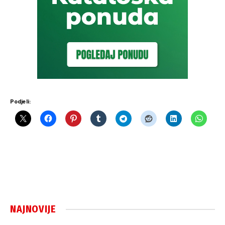
Podjeli:
NAJNOVIJE