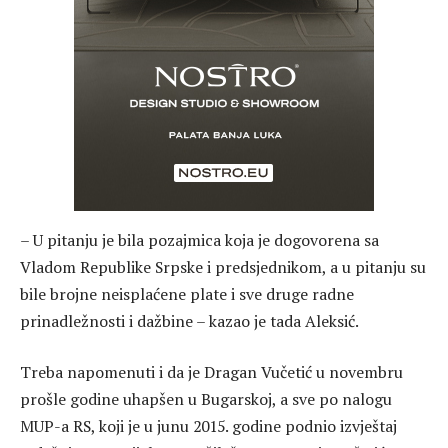
– U pitanju je bila pozajmica koja je dogovorena sa
Vladom Republike Srpske i predsjednikom, a u pitanju su
bile brojne neisplaćene plate i sve druge radne
prinadležnosti i dažbine – kazao je tada Aleksić.
Treba napomenuti i da je Dragan Vučetić u novembru
prošle godine uhapšen u Bugarskoj, a sve po nalogu
MUP-a RS, koji je u junu 2015. godine podnio izvještaj