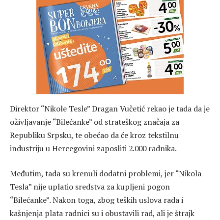
Direktor “Nikole Tesle” Dragan Vučetić rekao je tada da je
oživljavanje “Bilećanke” od strateškog značaja za
Republiku Srpsku, te obećao da će kroz tekstilnu
industriju u Hercegovini zaposliti 2.000 radnika.
Međutim, tada su krenuli dodatni problemi, jer “Nikola
Tesla” nije uplatio sredstva za kupljeni pogon
“Bilećanke”. Nakon toga, zbog teških uslova rada i
kašnjenja plata radnici su i obustavili rad, ali je štrajk