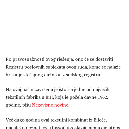
Po pravosnažnosti ovog rješenja, ono će se dostaviti
Registru poslovnih subjekata ovog suda, kome se nalaže
brisanje stečajnog dužnika iz sudskog registra.
Na ovaj način završena je istorija jedne od najvećih
tekstilnih fabrika u BiH, koja je počela davne 1962.
godine, pišu
Nezavisne novine
.
Već dugo godina ovaj tekstilni kombinat iz Bileće,
nadaleko poznat još u bivšoj Jugoslaviji, nema djelatnost