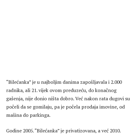
“Bilećanka” je u najboljim danima zapošljavala i 2.000
radnika, ali 21. vijek ovom preduzeću, do konačnog
gašenja, nije donio ništa dobro. Već nakon rata dugovi su
počeli da se gomilaju, pa je počela prodaja imovine, od
mašina do parkinga.
Godine 2005. “Bilećanka” je privatizovana, a već 2010.