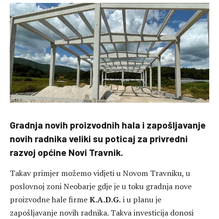
Gradnja novih proizvodnih hala i zapošljavanje
novih radnika veliki su poticaj za privredni
razvoj općine Novi Travnik.
Takav primjer možemo vidjeti u Novom Travniku, u
poslovnoj zoni Neobarje gdje je u toku gradnja nove
proizvodne hale firme
K.A.D.G.
i u planu je
zapošljavanje novih radnika. Takva investicija donosi