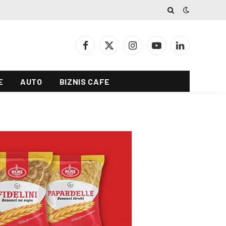
Facebook
X
Instagram
YouTube
LinkedIn
(Twitter)
E
AUTO
BIZNIS CAFE