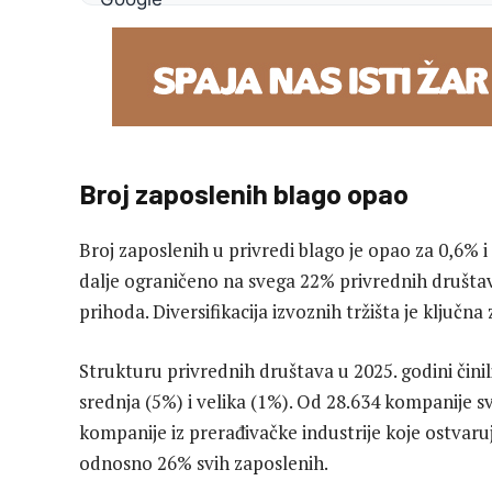
Broj zaposlenih blago opao
Broj zaposlenih u privredi blago je opao za 0,6% i 
dalje ograničeno na svega 22% privrednih društava
prihoda. Diversifikacija izvoznih tržišta je ključn
Strukturu privrednih društava u 2025. godini čin
srednja (5%) i velika (1%). Od 28.634 kompanije 
kompanije iz prerađivačke industrije koje ostvaru
odnosno 26% svih zaposlenih.