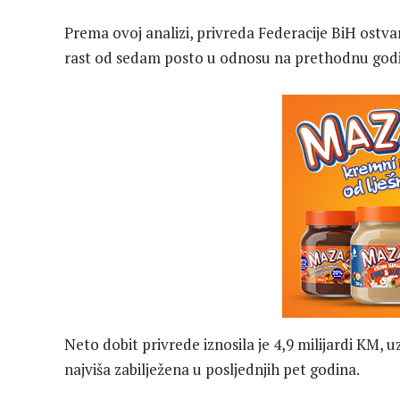
Prema ovoj analizi, privreda Federacije BiH ostvar
rast od sedam posto u odnosu na prethodnu god
Neto dobit privrede iznosila je 4,9 milijardi KM, 
najviša zabilježena u posljednjih pet godina.