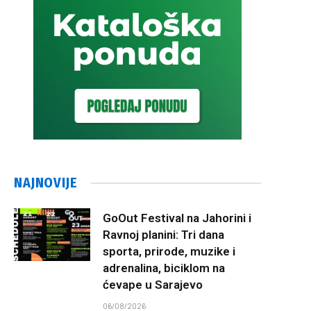
NAJNOVIJE
GoOut Festival na Jahorini i
Ravnoj planini: Tri dana
sporta, prirode, muzike i
adrenalina, biciklom na
ćevape u Sarajevo
06/08/2026