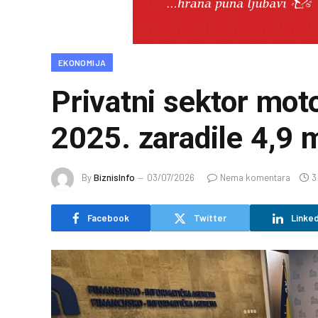
EKONOMIJA
Privatni sektor mot
2025. zaradile 4,9 m
By
BiznisInfo
03/07/2026
Nema komentara
3
Facebook
Twitter
Linked