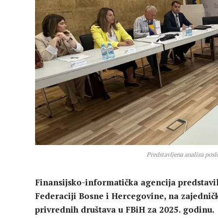
Predstavljena analiza posl
Finansijsko-informatička agencija predstavi
Federaciji Bosne i Hercegovine, na zajedničk
privrednih društava u FBiH za 2025. godinu.