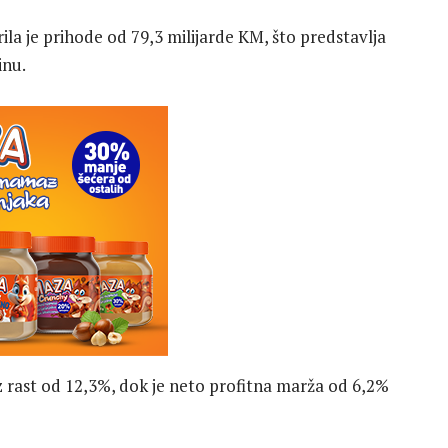
ila je prihode od 79,3 milijarde KM, što predstavlja
inu.
uz rast od 12,3%, dok je neto profitna marža od 6,2%