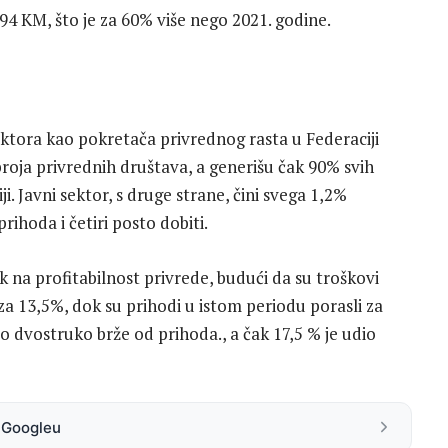
594 KM, što je za 60% više nego 2021. godine.
ktora kao pokretača privrednog rasta u Federaciji
oja privrednih društava, a generišu čak 90% svih
. Javni sektor, s druge strane, čini svega 1,2%
ihoda i četiri posto dobiti.
 na profitabilnost privrede, budući da su troškovi
a 13,5%, dok su prihodi u istom periodu porasli za
 dvostruko brže od prihoda., a čak 17,5 % je udio
a Googleu