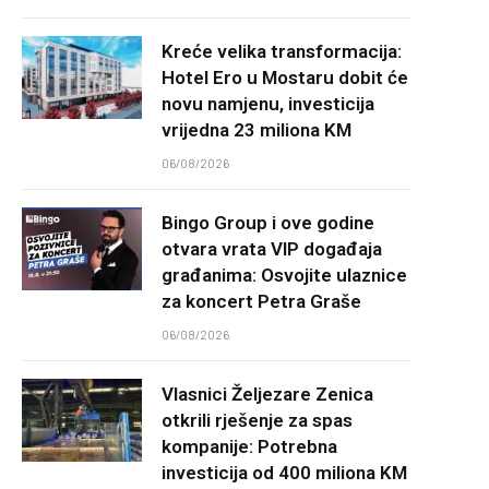
Kreće velika transformacija:
Hotel Ero u Mostaru dobit će
novu namjenu, investicija
vrijedna 23 miliona KM
06/08/2026
Bingo Group i ove godine
otvara vrata VIP događaja
građanima: Osvojite ulaznice
za koncert Petra Graše
06/08/2026
Vlasnici Željezare Zenica
otkrili rješenje za spas
kompanije: Potrebna
investicija od 400 miliona KM