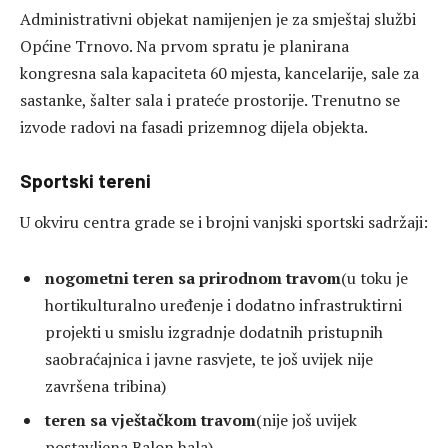
Administrativni objekat namijenjen je za smještaj službi
Općine Trnovo. Na prvom spratu je planirana
kongresna sala kapaciteta 60 mjesta, kancelarije, sale za
sastanke, šalter sala i prateće prostorije. Trenutno se
izvode radovi na fasadi prizemnog dijela objekta.
Sportski tereni
U okviru centra grade se i brojni vanjski sportski sadržaji:
nogometni teren sa prirodnom travom
(u toku je
hortikulturalno uređenje i dodatno infrastruktirni
projekti u smislu izgradnje dodatnih pristupnih
saobraćajnica i javne rasvjete, te još uvijek nije
završena tribina)
teren sa vještačkom travom
(nije još uvijek
postavljena Balon hala),