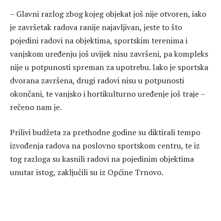
– Glavni razlog zbog kojeg objekat još nije otvoren, iako
je završetak radova ranije najavljivan, jeste to što
pojedini radovi na objektima, sportskim terenima i
vanjskom uređenju još uvijek nisu završeni, pa kompleks
nije u potpunosti spreman za upotrebu. Iako je sportska
dvorana završena, drugi radovi nisu u potpunosti
okončani, te vanjsko i hortikulturno uređenje još traje –
rečeno nam je.
Prilivi budžeta za prethodne godine su diktirali tempo
izvođenja radova na poslovno sportskom centru, te iz
tog razloga su kasnili radovi na pojedinim objektima
unutar istog, zaključili su iz Općine Trnovo.