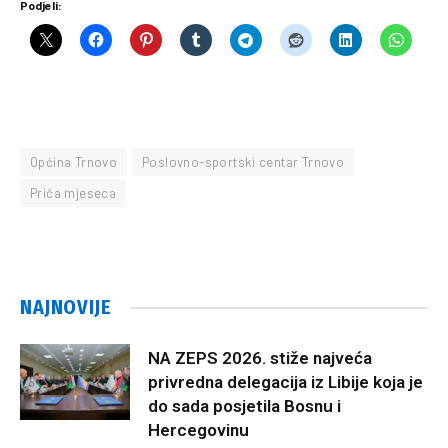
Podjeli:
Općina Trnovo
Poslovno-sportski centar Trnovo
Priča mjeseca
NAJNOVIJE
NA ZEPS 2026. stiže najveća
privredna delegacija iz Libije koja je
do sada posjetila Bosnu i
Hercegovinu