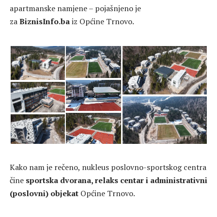
apartmanske namjene – pojašnjeno je
za
BiznisInfo.ba
iz Općine Trnovo.
Kako nam je rečeno, nukleus poslovno-sportskog centra
čine
sportska dvorana, relaks centar i administrativni
(poslovni) objekat
Općine Trnovo.