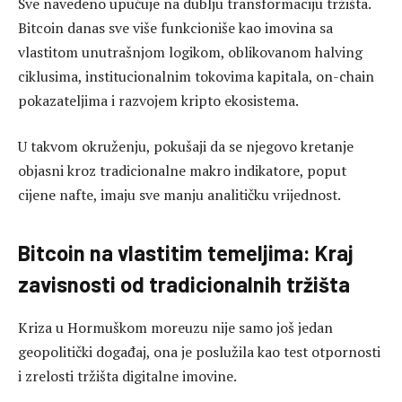
Sve navedeno upućuje na dublju transformaciju tržišta.
Bitcoin danas sve više funkcioniše kao imovina sa
vlastitom unutrašnjom logikom, oblikovanom halving
ciklusima, institucionalnim tokovima kapitala, on-chain
pokazateljima i razvojem kripto ekosistema.
U takvom okruženju, pokušaji da se njegovo kretanje
objasni kroz tradicionalne makro indikatore, poput
cijene nafte, imaju sve manju analitičku vrijednost.
Bitcoin na vlastitim temeljima: Kraj
zavisnosti od tradicionalnih tržišta
Kriza u Hormuškom moreuzu nije samo još jedan
geopolitički događaj, ona je poslužila kao test otpornosti
i zrelosti tržišta digitalne imovine.