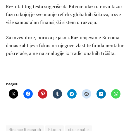
Rezultat tog testa sugeriše da Bitcoin ulazi u novu fazu:
fazu u kojoj je sve manje refleks globalnih šokova, a sve
više samostalan finansijski sistem u razvoju.
Za investitore, poruka je jasna. Razumijevanje Bitcoina
danas zahtijeva fokus na njegove vlastite fundamentalne
pokretače, a ne na analogije iz tradicionalnih tržišta.
Podjeli:
Binance Research
Bitcoin
cijene nafte