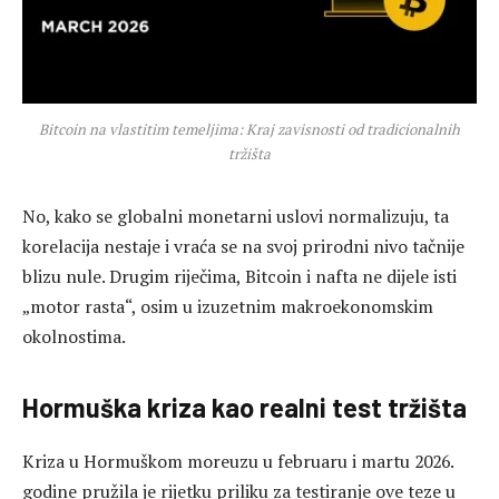
Bitcoin na vlastitim temeljima: Kraj zavisnosti od tradicionalnih
tržišta
No, kako se globalni monetarni uslovi normalizuju, ta
korelacija nestaje i vraća se na svoj prirodni nivo tačnije
blizu nule. Drugim riječima, Bitcoin i nafta ne dijele isti
„motor rasta“, osim u izuzetnim makroekonomskim
okolnostima.
Hormuška kriza kao realni test tržišta
Kriza u Hormuškom moreuzu u februaru i martu 2026.
godine pružila je rijetku priliku za testiranje ove teze u