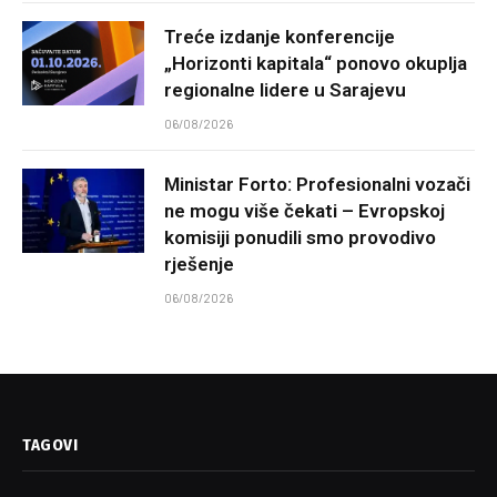
Treće izdanje konferencije
„Horizonti kapitala“ ponovo okuplja
regionalne lidere u Sarajevu
06/08/2026
Ministar Forto: Profesionalni vozači
ne mogu više čekati – Evropskoj
komisiji ponudili smo provodivo
rješenje
06/08/2026
TAGOVI