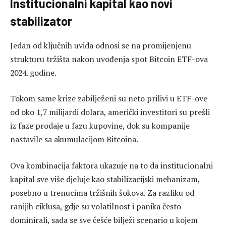
Institucionalni kapital kao novi
stabilizator
Jedan od ključnih uvida odnosi se na promijenjenu
strukturu tržišta nakon uvođenja spot Bitcoin ETF-ova
2024. godine.
Tokom same krize zabilježeni su neto prilivi u ETF-ove
od oko 1,7 milijardi dolara, američki investitori su prešli
iz faze prodaje u fazu kupovine, dok su kompanije
nastavile sa akumulacijom Bitcoina.
Ova kombinacija faktora ukazuje na to da institucionalni
kapital sve više djeluje kao stabilizacijski mehanizam,
posebno u trenucima tržišnih šokova. Za razliku od
ranijih ciklusa, gdje su volatilnost i panika često
dominirali, sada se sve češće bilježi scenario u kojem