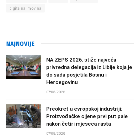
digitalna imovina
NAJNOVIJE
NA ZEPS 2026. stiže najveća
privredna delegacija iz Libije koja je
do sada posjetila Bosnu i
Hercegovinu
07/08/2026
Preokret u evropskoj industriji:
Proizvođačke cijene prvi put pale
nakon četiri mjeseca rasta
07/08/2026