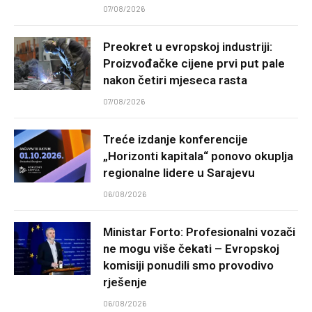
07/08/2026
Preokret u evropskoj industriji:
Proizvođačke cijene prvi put pale
nakon četiri mjeseca rasta
07/08/2026
Treće izdanje konferencije
„Horizonti kapitala“ ponovo okuplja
regionalne lidere u Sarajevu
06/08/2026
Ministar Forto: Profesionalni vozači
ne mogu više čekati – Evropskoj
komisiji ponudili smo provodivo
rješenje
06/08/2026