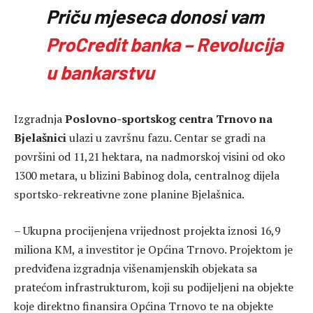
Priču mjeseca donosi vam
ProCredit banka – Revolucija
u bankarstvu
Izgradnja
Poslovno-sportskog centra Trnovo na
Bjelašnici
ulazi u završnu fazu. Centar se gradi na
površini od 11,21 hektara, na nadmorskoj visini od oko
1300 metara, u blizini Babinog dola, centralnog dijela
sportsko-rekreativne zone planine Bjelašnica.
– Ukupna procijenjena vrijednost projekta iznosi 16,9
miliona KM, a investitor je Općina Trnovo. Projektom je
predviđena izgradnja višenamjenskih objekata sa
pratećom infrastrukturom, koji su podijeljeni na objekte
koje direktno finansira Općina Trnovo te na objekte