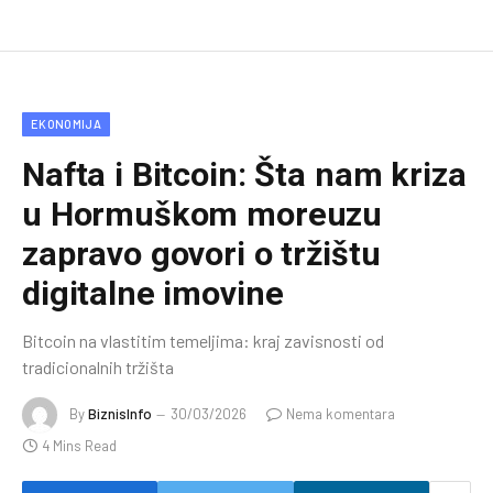
EKONOMIJA
Nafta i Bitcoin: Šta nam kriza
u Hormuškom moreuzu
zapravo govori o tržištu
digitalne imovine
Bitcoin na vlastitim temeljima: kraj zavisnosti od
tradicionalnih tržišta
By
BiznisInfo
30/03/2026
Nema komentara
4 Mins Read