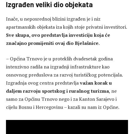
Izgrađen veliki dio objekata
Inače, u neposrednoj blizini izgrađen je i niz
apartmanskih objekata iza kojih stoje privatni investitori.
Sve skupa, ovo predstavlja investiciju koja će
značajno promijeniti ovaj dio Bjelašnice.
– Općina Trnovo je u proteklih dvadesetak godina
intenzivno radila na izgradnji infrastrukture kao
osnovnog preduslova za razvoj turističkog potencijala.
Izgradnja ovog centra predstavlja
važan korak u
daljem razvoju sportskog i ruralnog turizma
, ne
samo za Općinu Trnovo nego i za Kanton Sarajevo i
cijelu Bosnu i Hercegovinu – kazali su nam iz Općine.