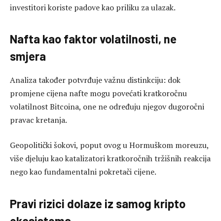
investitori koriste padove kao priliku za ulazak.
Nafta kao faktor volatilnosti, ne
smjera
Analiza također potvrđuje važnu distinkciju: dok
promjene cijena nafte mogu povećati kratkoročnu
volatilnost Bitcoina, one ne određuju njegov dugoročni
pravac kretanja.
Geopolitički šokovi, poput ovog u Hormuškom moreuzu,
više djeluju kao katalizatori kratkoročnih tržišnih reakcija
nego kao fundamentalni pokretači cijene.
Pravi rizici dolaze iz samog kripto
ekosistema