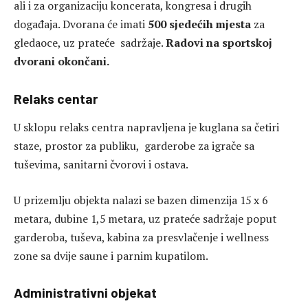
ali i za organizaciju koncerata, kongresa i drugih
događaja. Dvorana će imati
500 sjedećih mjesta
za
gledaoce, uz prateće sadržaje.
Radovi na sportskoj
dvorani okončani.
Relaks centar
U sklopu relaks centra napravljena je kuglana sa četiri
staze, prostor za publiku, garderobe za igrače sa
tuševima, sanitarni čvorovi i ostava.
U prizemlju objekta nalazi se bazen dimenzija 15 x 6
metara, dubine 1,5 metara, uz prateće sadržaje poput
garderoba, tuševa, kabina za presvlačenje i wellness
zone sa dvije saune i parnim kupatilom.
Administrativni objekat