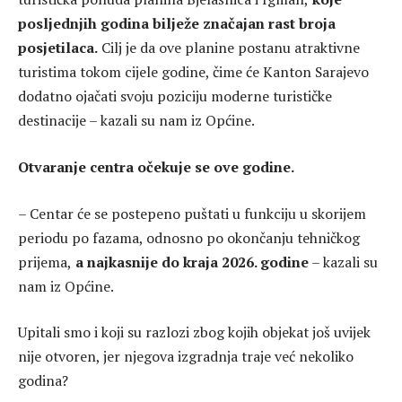
posljednjih godina bilježe značajan rast broja
posjetilaca.
Cilj je da ove planine postanu atraktivne
turistima tokom cijele godine, čime će Kanton Sarajevo
dodatno ojačati svoju poziciju moderne turističke
destinacije – kazali su nam iz Općine.
Otvaranje centra očekuje se ove godine.
– Centar će se postepeno puštati u funkciju u skorijem
periodu po fazama, odnosno po okončanju tehničkog
prijema,
a najkasnije do kraja 2026. godine
– kazali su
nam iz Općine.
Upitali smo i koji su razlozi zbog kojih objekat još uvijek
nije otvoren, jer njegova izgradnja traje već nekoliko
godina?