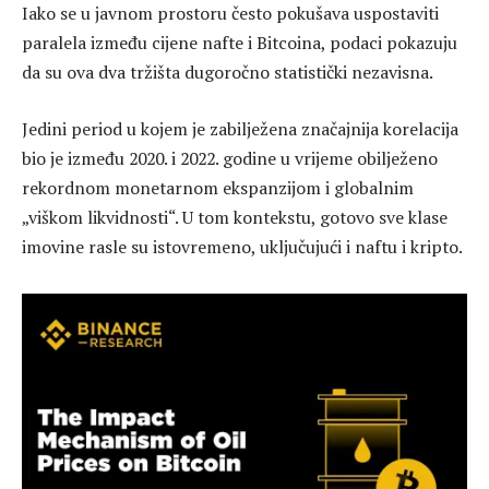
Iako se u javnom prostoru često pokušava uspostaviti
paralela između cijene nafte i Bitcoina, podaci pokazuju
da su ova dva tržišta dugoročno statistički nezavisna.
Jedini period u kojem je zabilježena značajnija korelacija
bio je između 2020. i 2022. godine u vrijeme obilježeno
rekordnom monetarnom ekspanzijom i globalnim
„viškom likvidnosti“. U tom kontekstu, gotovo sve klase
imovine rasle su istovremeno, uključujući i naftu i kripto.