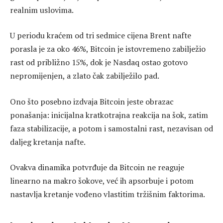
realnim uslovima.
U periodu kraćem od tri sedmice cijena Brent nafte
porasla je za oko 46%, Bitcoin je istovremeno zabilježio
rast od približno 15%, dok je Nasdaq ostao gotovo
nepromijenjen, a zlato čak zabilježilo pad.
Ono što posebno izdvaja Bitcoin jeste obrazac
ponašanja: inicijalna kratkotrajna reakcija na šok, zatim
faza stabilizacije, a potom i samostalni rast, nezavisan od
daljeg kretanja nafte.
Ovakva dinamika potvrđuje da Bitcoin ne reaguje
linearno na makro šokove, već ih apsorbuje i potom
nastavlja kretanje vođeno vlastitim tržišnim faktorima.