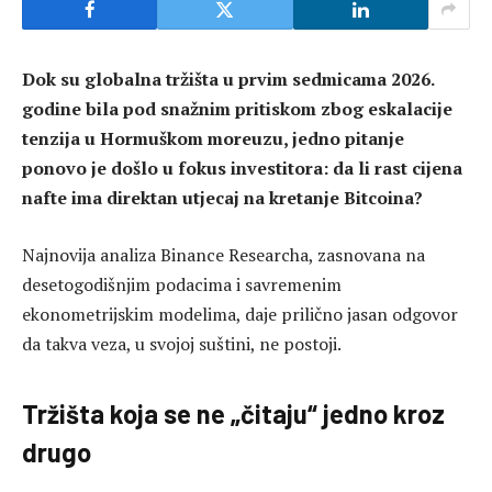
Dok su globalna tržišta u prvim sedmicama 2026.
godine bila pod snažnim pritiskom zbog eskalacije
tenzija u Hormuškom moreuzu, jedno pitanje
ponovo je došlo u fokus investitora: da li rast cijena
nafte ima direktan utjecaj na kretanje Bitcoina?
Najnovija analiza Binance Researcha, zasnovana na
desetogodišnjim podacima i savremenim
ekonometrijskim modelima, daje prilično jasan odgovor
da takva veza, u svojoj suštini, ne postoji.
Tržišta koja se ne „čitaju“ jedno kroz
drugo