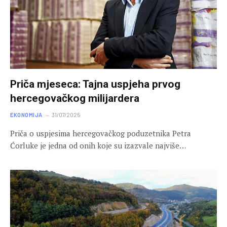
Priča mjeseca: Tajna uspjeha prvog
hercegovačkog milijardera
EKONOMIJA
31/07/2025
Priča o uspjesima hercegovačkog poduzetnika Petra
Ćorluke je jedna od onih koje su izazvale najviše…