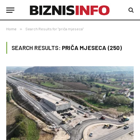
Home
»
Search Results for "priča mjeseca"
SEARCH RESULTS:
PRIČA MJESECA (250)