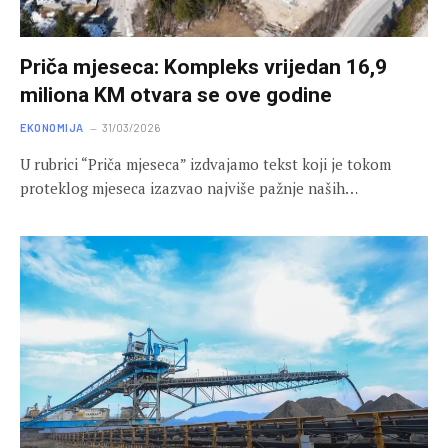
Priča mjeseca: Kompleks vrijedan 16,9
miliona KM otvara se ove godine
EKONOMIJA
31/03/2026
U rubrici “Priča mjeseca” izdvajamo tekst koji je tokom
proteklog mjeseca izazvao najviše pažnje naših…