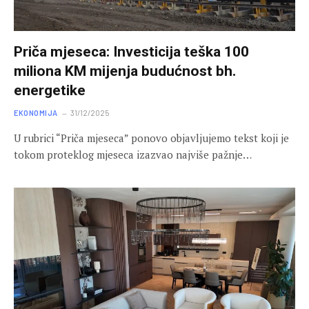
Priča mjeseca: Investicija teška 100
miliona KM mijenja budućnost bh.
energetike
EKONOMIJA
31/12/2025
U rubrici “Priča mjeseca” ponovo objavljujemo tekst koji je
tokom proteklog mjeseca izazvao najviše pažnje…