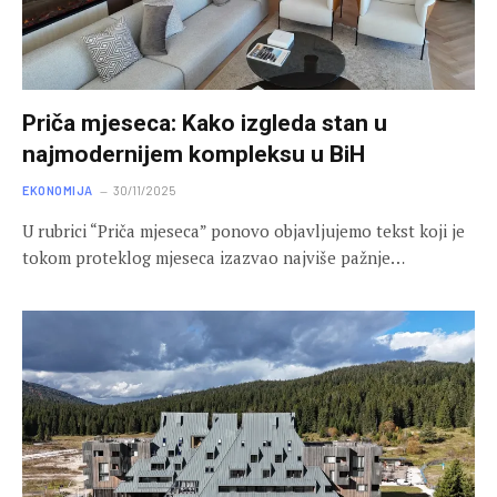
Priča mjeseca: Kako izgleda stan u
najmodernijem kompleksu u BiH
EKONOMIJA
30/11/2025
U rubrici “Priča mjeseca” ponovo objavljujemo tekst koji je
tokom proteklog mjeseca izazvao najviše pažnje…