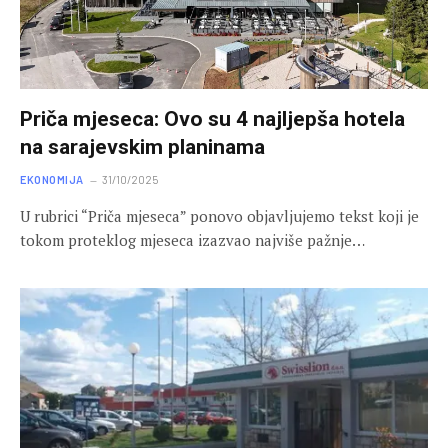
Priča mjeseca: Ovo su 4 najljepša hotela
na sarajevskim planinama
EKONOMIJA
31/10/2025
U rubrici “Priča mjeseca” ponovo objavljujemo tekst koji je
tokom proteklog mjeseca izazvao najviše pažnje…