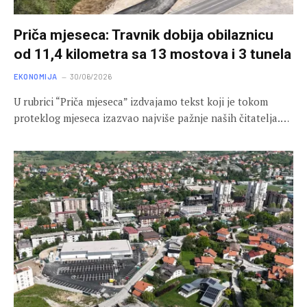
Priča mjeseca: Travnik dobija obilaznicu
od 11,4 kilometra sa 13 mostova i 3 tunela
EKONOMIJA
30/06/2026
U rubrici “Priča mjeseca” izdvajamo tekst koji je tokom
proteklog mjeseca izazvao najviše pažnje naših čitatelja.…