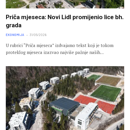
Priča mjeseca: Novi Lidl promijenio lice bh.
grada
EKONOMIJA
31/05/2026
U rubrici “Priča mjeseca” izdvajamo tekst koji je tokom
proteklog mjeseca izazvao najviše pažnje naših…