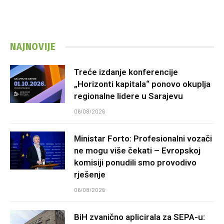
NAJNOVIJE
Treće izdanje konferencije
„Horizonti kapitala“ ponovo okuplja
regionalne lidere u Sarajevu
06/08/2026
Ministar Forto: Profesionalni vozači
ne mogu više čekati – Evropskoj
komisiji ponudili smo provodivo
rješenje
06/08/2026
BiH zvanično aplicirala za SEPA-u: