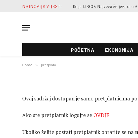
NAJNOVIJE VIJESTI
POČETNA
EKONOMIJA
Home
»
pretplata
Ovaj sadržaj dostupan je samo pretplatnicima p
Ako ste pretplatnik logujte se
OVDJE
.
Ukoliko želite postati pretplatnik obratite se na
m