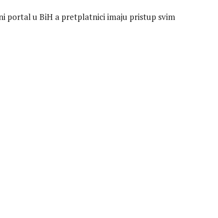
vni portal u BiH a pretplatnici imaju pristup svim