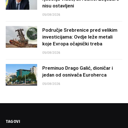
nisu ostavljeni
05/08/2026
Područje Srebrenice pred velikim
investicijama: Ovdje leže metali
koje Evropa očajnički treba
05/08/2026
Preminuo Drago Galić, dioničar i
jedan od osnivača Euroherca
05/08/2026
TAGOVI