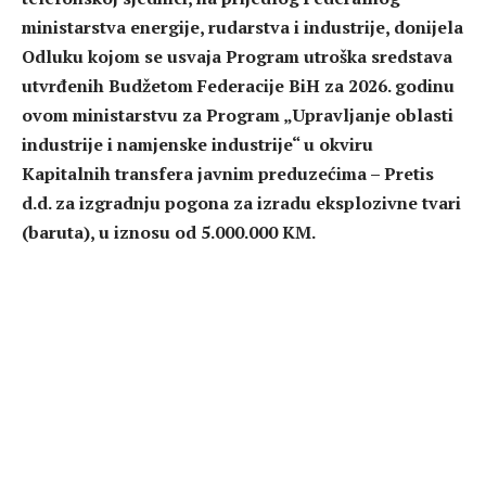
ministarstva energije, rudarstva i industrije, donijela
Odluku kojom se usvaja Program utroška sredstava
utvrđenih Budžetom Federacije BiH za 2026. godinu
ovom ministarstvu za Program „Upravljanje oblasti
industrije i namjenske industrije“ u okviru
Kapitalnih transfera javnim preduzećima – Pretis
d.d. za izgradnju pogona za izradu eksplozivne tvari
(baruta), u iznosu od 5.000.000 KM.