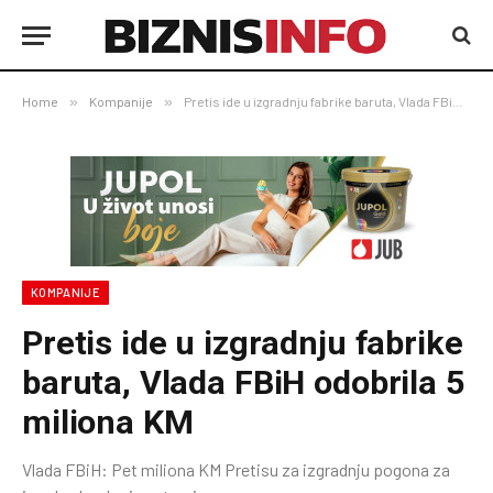
Home
»
Kompanije
»
Pretis ide u izgradnju fabrike baruta, Vlada FBiH odobrila 5 miliona KM
KOMPANIJE
Pretis ide u izgradnju fabrike
baruta, Vlada FBiH odobrila 5
miliona KM
Vlada FBiH: Pet miliona KM Pretisu za izgradnju pogona za