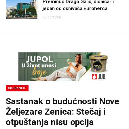
Preminuo Drago Galić, dioničar i
jedan od osnivača Euroherca
05/08/2026
KOMPANIJE
Sastanak o budućnosti Nove
Željezare Zenica: Stečaj i
otpuštanja nisu opcija