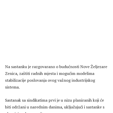
Na sastanku je razgovarano o budućnosti Nove Željezare
Zenica, zaštiti radnih mjesta i mogućim modelima
stabilizacije poslovanja ovog važnog industrijskog
sistema.
Sastanak sa sindikatima prvi je u nizu planiranih koji će
biti održani u narednim danima, uključujući i sastanke s