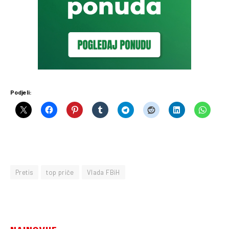
Podjeli:
Pretis
top priče
Vlada FBiH