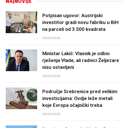
NAJNOVIJE
Potpisan ugovor: Austrijski
investitor gradi novu fabriku u BiH
na parceli od 3.500 kvadrata
05/08/2026
Ministar Lakić: Vlasnik je odbio
rješenja Vlade, ali radnici Željezare
nisu ostavljeni
05/08/2026
Područje Srebrenice pred velikim
investicijama: Ovdje leže metali
koje Evropa očajnički treba
05/08/2026