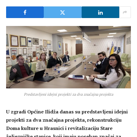
Predstavljeni idejni projekti za dva značajna projekta
U zgradi Općine Ilidža danas su predstavljeni idejni
projekti za dva značajna projekta, rekonstrukciju
Doma kulture u Hrasnici i revitalizaciju Stare
željezničke stanice, koji imaju poseban značaj za