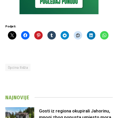
Podjeli:
Općina Ilidža
NAJNOVIJE
Gosti iz regiona okupirali Jahorinu,
mnogi zbog popusta umjesto mora