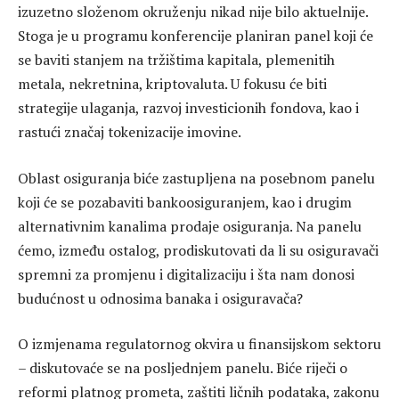
izuzetno složenom okruženju nikad nije bilo aktuelnije.
Stoga je u programu konferencije planiran panel koji će
se baviti stanjem na tržištima kapitala, plemenitih
metala, nekretnina, kriptovaluta. U fokusu će biti
strategije ulaganja, razvoj investicionih fondova, kao i
rastući značaj tokenizacije imovine.
Oblast osiguranja biće zastupljena na posebnom panelu
koji će se pozabaviti bankoosiguranjem, kao i drugim
alternativnim kanalima prodaje osiguranja. Na panelu
ćemo, između ostalog, prodiskutovati da li su osiguravači
spremni za promjenu i digitalizaciju i šta nam donosi
budućnost u odnosima banaka i osiguravača?
O izmjenama regulatornog okvira u finansijskom sektoru
– diskutovaće se na posljednjem panelu. Biće riječi o
reformi platnog prometa, zaštiti ličnih podataka, zakonu