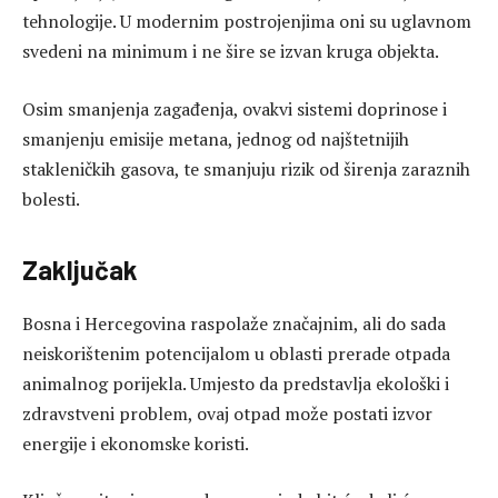
tehnologije. U modernim postrojenjima oni su uglavnom
svedeni na minimum i ne šire se izvan kruga objekta.
Osim smanjenja zagađenja, ovakvi sistemi doprinose i
smanjenju emisije metana, jednog od najštetnijih
stakleničkih gasova, te smanjuju rizik od širenja zaraznih
bolesti.
Zaključak
Bosna i Hercegovina raspolaže značajnim, ali do sada
neiskorištenim potencijalom u oblasti prerade otpada
animalnog porijekla. Umjesto da predstavlja ekološki i
zdravstveni problem, ovaj otpad može postati izvor
energije i ekonomske koristi.