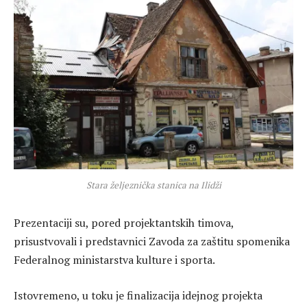
Stara željeznička stanica na Ilidži
Prezentaciji su, pored projektantskih timova,
prisustvovali i predstavnici Zavoda za zaštitu spomenika
Federalnog ministarstva kulture i sporta.
Istovremeno, u toku je finalizacija idejnog projekta