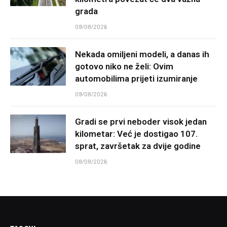
grada
09/08/2026
Nekada omiljeni modeli, a danas ih
gotovo niko ne želi: Ovim
automobilima prijeti izumiranje
09/08/2026
Gradi se prvi neboder visok jedan
kilometar: Već je dostigao 107.
sprat, završetak za dvije godine
08/08/2026