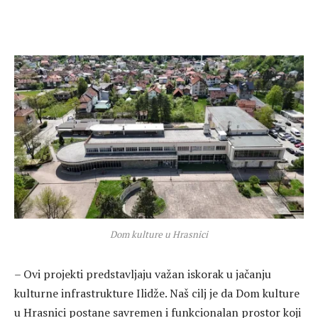
Dom kulture u Hrasnici
– Ovi projekti predstavljaju važan iskorak u jačanju
kulturne infrastrukture Ilidže. Naš cilj je da Dom kulture
u Hrasnici postane savremen i funkcionalan prostor koji