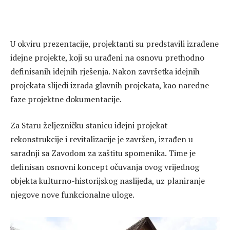
U okviru prezentacije, projektanti su predstavili izrađene
idejne projekte, koji su urađeni na osnovu prethodno
definisanih idejnih rješenja. Nakon završetka idejnih
projekata slijedi izrada glavnih projekata, kao naredne
faze projektne dokumentacije.
Za Staru željezničku stanicu idejni projekat
rekonstrukcije i revitalizacije je završen, izrađen u
saradnji sa Zavodom za zaštitu spomenika. Time je
definisan osnovni koncept očuvanja ovog vrijednog
objekta kulturno-historijskog naslijeđa, uz planiranje
njegove nove funkcionalne uloge.