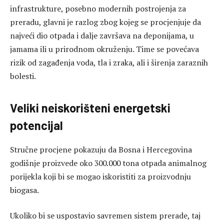
infrastrukture, posebno modernih postrojenja za
preradu, glavni je razlog zbog kojeg se procjenjuje da
najveći dio otpada i dalje završava na deponijama, u
jamama ili u prirodnom okruženju. Time se povećava
rizik od zagađenja voda, tla i zraka, ali i širenja zaraznih
bolesti.
Veliki neiskorišteni energetski
potencijal
Stručne procjene pokazuju da Bosna i Hercegovina
godišnje proizvede oko 300.000 tona otpada animalnog
porijekla koji bi se mogao iskoristiti za proizvodnju
biogasa.
Ukoliko bi se uspostavio savremen sistem prerade, taj