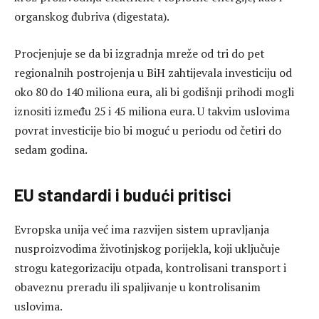
organskog đubriva (digestata).
Procjenjuje se da bi izgradnja mreže od tri do pet
regionalnih postrojenja u BiH zahtijevala investiciju od
oko 80 do 140 miliona eura, ali bi godišnji prihodi mogli
iznositi između 25 i 45 miliona eura. U takvim uslovima
povrat investicije bio bi moguć u periodu od četiri do
sedam godina.
EU standardi i budući pritisci
Evropska unija već ima razvijen sistem upravljanja
nusproizvodima životinjskog porijekla, koji uključuje
strogu kategorizaciju otpada, kontrolisani transport i
obaveznu preradu ili spaljivanje u kontrolisanim
uslovima.