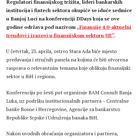
Regulatori finansijskog tržišta, lideri bankarskih
institucija i fintech sektora okupiće se iduće sedmice
u Banjoj Luci na konferenciji DDays koja se ove
godine održava pod nazivom
„Finansije 4.0-aktuelni
trendovi i izazovi u finansijskom sektoru JIE“
.
U četvrtak, 23. aprila, ostrvo Stara Ada biće mjesto
predavanja i stručnih panela na kojima će biti otvorena
rasprava o relevantnim temama koje oblikuju finansijski
sektor u BiH i regionu.
Konferenciju po šesti put organizuje BAM Consult Banja
Luka, uz podršku institucionalnih partnera – Centralne
banke Bosne i Hercegovine, Agencije za bankarstvo
Republike Srpske i Udruženja banaka BiH.
Nakon uvodnih obraćanja organizatora i partnera,