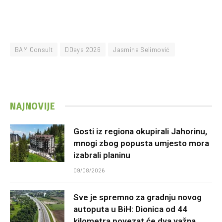
BAM Consult
DDays 2026
Jasmina Selimović
NAJNOVIJE
Gosti iz regiona okupirali Jahorinu,
mnogi zbog popusta umjesto mora
izabrali planinu
09/08/2026
Sve je spremno za gradnju novog
autoputa u BiH: Dionica od 44
kilometra povezat će dva važna