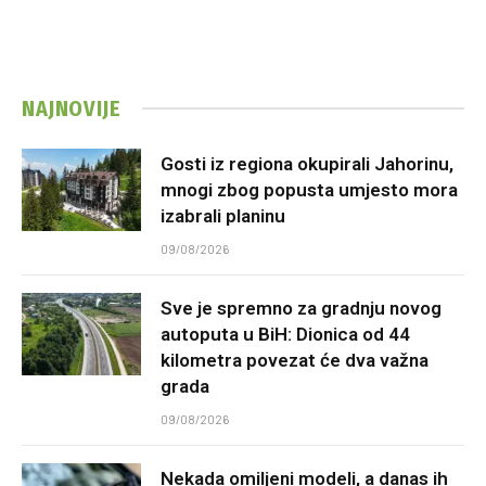
NAJNOVIJE
Gosti iz regiona okupirali Jahorinu,
mnogi zbog popusta umjesto mora
izabrali planinu
09/08/2026
Sve je spremno za gradnju novog
autoputa u BiH: Dionica od 44
kilometra povezat će dva važna
grada
09/08/2026
Nekada omiljeni modeli, a danas ih