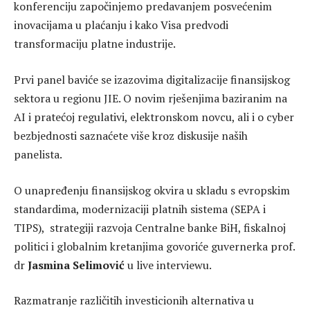
konferenciju započinjemo predavanjem posvećenim
inovacijama u plaćanju i kako Visa predvodi
transformaciju platne industrije.
Prvi panel baviće se izazovima digitalizacije finansijskog
sektora u regionu JIE. O novim rješenjima baziranim na
AI i pratećoj regulativi, elektronskom novcu, ali i o cyber
bezbjednosti saznaćete više kroz diskusije naših
panelista.
O unapređenju finansijskog okvira u skladu s evropskim
standardima, modernizaciji platnih sistema (SEPA i
TIPS), strategiji razvoja Centralne banke BiH, fiskalnoj
politici i globalnim kretanjima govoriće guvernerka prof.
dr
Jasmina Selimović
u live interviewu.
Razmatranje različitih investicionih alternativa u