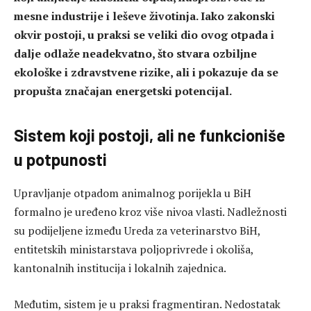
mesne industrije i leševe životinja. Iako zakonski
okvir postoji, u praksi se veliki dio ovog otpada i
dalje odlaže neadekvatno, što stvara ozbiljne
ekološke i zdravstvene rizike, ali i pokazuje da se
propušta značajan energetski potencijal.
Sistem koji postoji, ali ne funkcioniše
u potpunosti
Upravljanje otpadom animalnog porijekla u BiH
formalno je uređeno kroz više nivoa vlasti. Nadležnosti
su podijeljene između Ureda za veterinarstvo BiH,
entitetskih ministarstava poljoprivrede i okoliša,
kantonalnih institucija i lokalnih zajednica.
Međutim, sistem je u praksi fragmentiran. Nedostatak