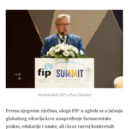
Predsjednik FIP-a Paul Sinclair
Prema njegovim riječima, uloga FIP-a ogleda se u jačanju
globalnog zdravlja kroz unapređenje farmaceutske
prakse, edukacije i nauke, ali i kroz razvoj konkretnih