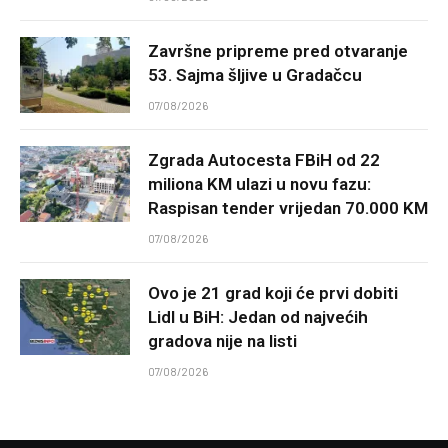
Završne pripreme pred otvaranje
53. Sajma šljive u Gradačcu
07/08/2026
Zgrada Autocesta FBiH od 22
miliona KM ulazi u novu fazu:
Raspisan tender vrijedan 70.000 KM
07/08/2026
Ovo je 21 grad koji će prvi dobiti
Lidl u BiH: Jedan od najvećih
gradova nije na listi
07/08/2026