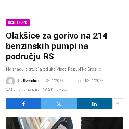
BIZNIS CAFE
Olakšice za gorivo na 214
benzinskih pumpi na
području RS
Na snagu je stupila odluka Vlade Republike Srpske
By
BiznisInfo
16/04/2026
Updated:
16/04/2026
Nema komentara
2 Mins Read