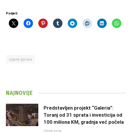
Podjeli:
cijene goriva
NAJNOVIJE
Predstavljen projekt “Galeria”:
Toranj od 31 sprata i investicija od
100 miliona KM, gradnja već počela
07/08/2026