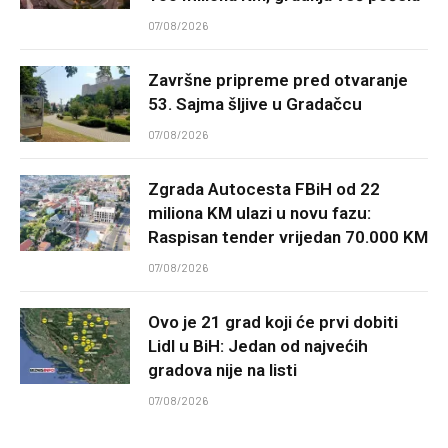
07/08/2026
Završne pripreme pred otvaranje
53. Sajma šljive u Gradačcu
07/08/2026
Zgrada Autocesta FBiH od 22
miliona KM ulazi u novu fazu:
Raspisan tender vrijedan 70.000 KM
07/08/2026
Ovo je 21 grad koji će prvi dobiti
Lidl u BiH: Jedan od najvećih
gradova nije na listi
07/08/2026