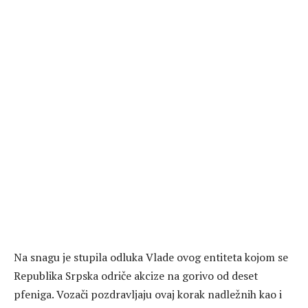
Na snagu je stupila odluka Vlade ovog entiteta kojom se
Republika Srpska odriče akcize na gorivo od deset
pfeniga. Vozači pozdravljaju ovaj korak nadležnih kao i