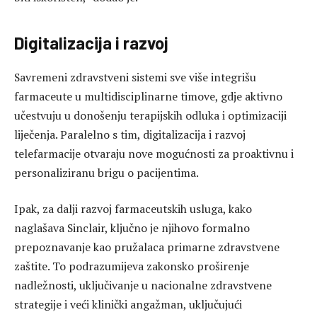
Digitalizacija i razvoj
Savremeni zdravstveni sistemi sve više integrišu
farmaceute u multidisciplinarne timove, gdje aktivno
učestvuju u donošenju terapijskih odluka i optimizaciji
liječenja. Paralelno s tim, digitalizacija i razvoj
telefarmacije otvaraju nove mogućnosti za proaktivnu i
personaliziranu brigu o pacijentima.
Ipak, za dalji razvoj farmaceutskih usluga, kako
naglašava Sinclair, ključno je njihovo formalno
prepoznavanje kao pružalaca primarne zdravstvene
zaštite. To podrazumijeva zakonsko proširenje
nadležnosti, uključivanje u nacionalne zdravstvene
strategije i veći klinički angažman, uključujući