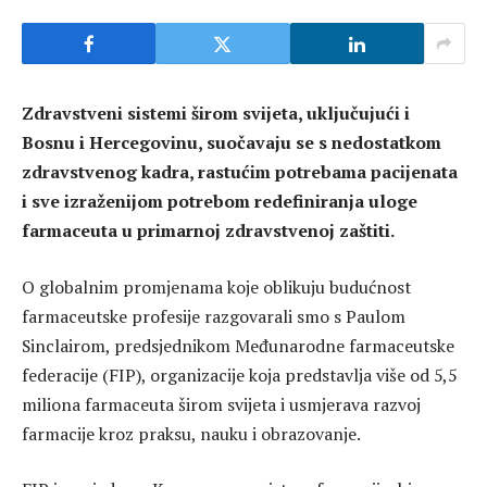
Zdravstveni sistemi širom svijeta, uključujući i
Bosnu i Hercegovinu, suočavaju se s nedostatkom
zdravstvenog kadra, rastućim potrebama pacijenata
i sve izraženijom potrebom redefiniranja uloge
farmaceuta u primarnoj zdravstvenoj zaštiti.
O globalnim promjenama koje oblikuju budućnost
farmaceutske profesije razgovarali smo s Paulom
Sinclairom, predsjednikom Međunarodne farmaceutske
federacije (FIP), organizacije koja predstavlja više od 5,5
miliona farmaceuta širom svijeta i usmjerava razvoj
farmacije kroz praksu, nauku i obrazovanje.