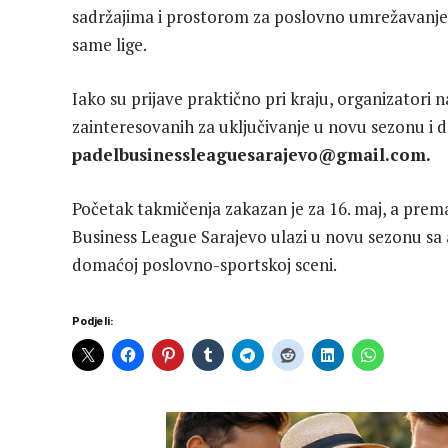
sadržajima i prostorom za poslovno umrežavanje, 
same lige.
Iako su prijave praktično pri kraju, organizatori
zainteresovanih za uključivanje u novu sezonu i 
padelbusinessleaguesarajevo@gmail.com.
Početak takmičenja zakazan je za 16. maj, a prema
Business League Sarajevo ulazi u novu sezonu sa 
domaćoj poslovno-sportskoj sceni.
Podjeli: