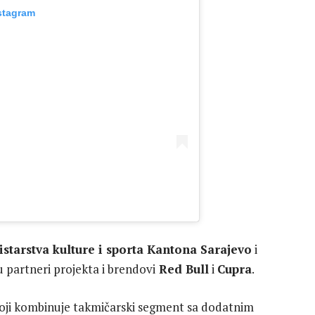
stagram
istarstva kulture i sporta Kantona Sarajevo
i
u partneri projekta i brendovi
Red Bull
i
Cupra
.
koji kombinuje takmičarski segment sa dodatnim