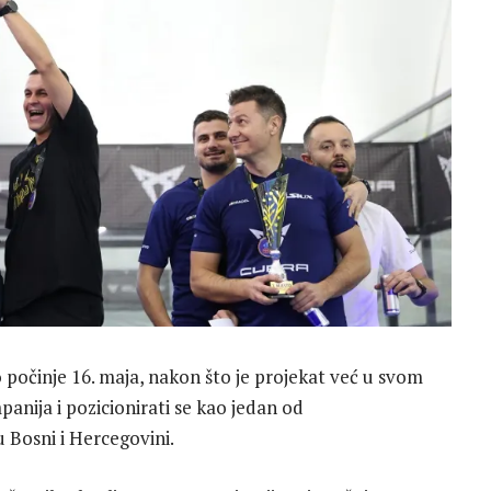
o
počinje 16. maja, nakon što je projekat već u svom
anija i pozicionirati se kao jedan od
 Bosni i Hercegovini.