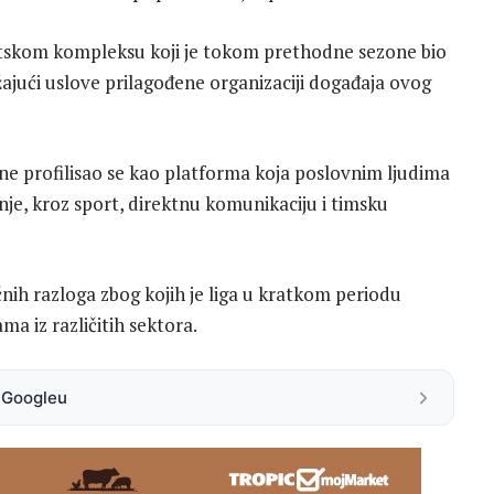
skom kompleksu koji je tokom prethodne sezone bio
jući uslove prilagođene organizaciji događaja ovog
e profilisao se kao platforma koja poslovnim ljudima
je, kroz sport, direktnu komunikaciju i timsku
nih razloga zbog kojih je liga u kratkom periodu
a iz različitih sektora.
a Googleu