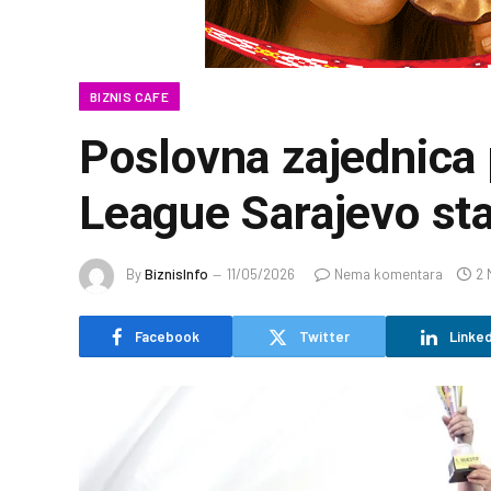
BIZNIS CAFE
Poslovna zajednica
League Sarajevo sta
By
BiznisInfo
11/05/2026
Nema komentara
2 
Facebook
Twitter
Linked