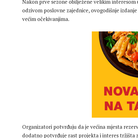
Nakon prve sezone obilježene velikim interesom 
odzivom poslovne zajednice, ovogodišnje izdanje
većim očekivanjima.
Organizatori potvrđuju da je većina mjesta rezerv
dodatno potvrđuje rast projekta i interes tržišta 