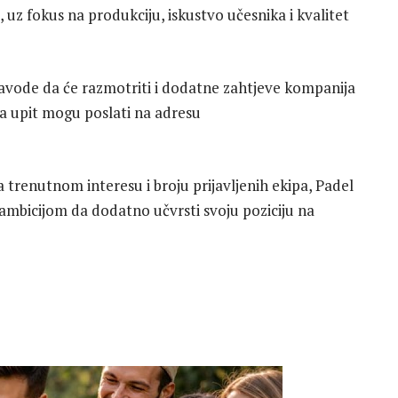
uz fokus na produkciju, iskustvo učesnika i kvalitet
 navode da će razmotriti i dodatne zahtjeve kompanija
da upit mogu poslati na adresu
 trenutnom interesu i broju prijavljenih ekipa, Padel
ambicijom da dodatno učvrsti svoju poziciju na