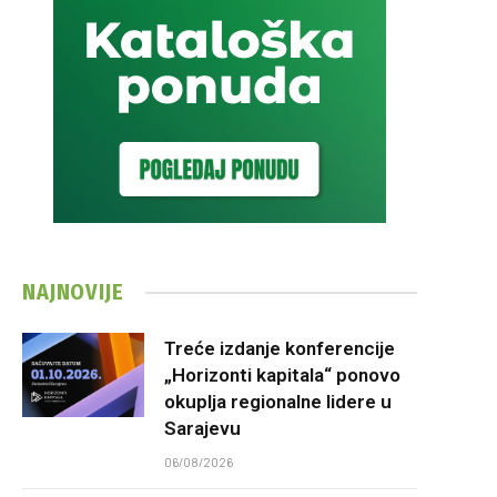
NAJNOVIJE
Treće izdanje konferencije
„Horizonti kapitala“ ponovo
okuplja regionalne lidere u
Sarajevu
06/08/2026