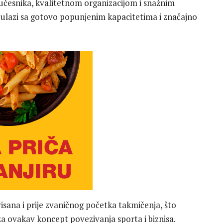
učesnika, kvalitetnom organizacijom i snažnim
 ulazi sa gotovo popunjenim kapacitetima i značajno
isana i prije zvaničnog početka takmičenja, što
za ovakav koncept povezivanja sporta i biznisa.