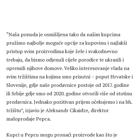
“Naša ponuda je osmišljena tako da našim kupcima
pružimo najbolje moguće opcije za kupovinu i najlakši
pristup svim proizvodima koje žele i svakodnevno
trebaju, da bismo odjenuli cijele porodice te ukrasili i
opremili njihove domove. Veliko interesovanje vlada na
svim tržištima na kojima smo prisutni – poput Hrvatske i
Slovenije, gdje naše prodavnice postoje od 2017. godine
ili Srbije gdje smo od 2020. godine otvorili više od stotinu
prodavnica. Jednako pozitivan prijem očekujemo i na bh.
tržištu”, izjavio je Aleksandr Cikaidze, direktor
maloprodaje Pepca.
Kupci u Pepcu mogu pronaći proizvode kao što je