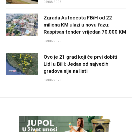
07/08/2026
Zgrada Autocesta FBiH od 22
miliona KM ulazi u novu fazu:
Raspisan tender vrijedan 70.000 KM
07/08/2026
Ovo je 21 grad koji će prvi dobiti
Lidl u BiH: Jedan od najvećih
gradova nije na listi
07/08/2026