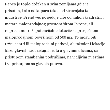
Pepco je toplo dočekan u svim zemljama gdje je
prisutan, kako od kupaca tako i od stručnjaka iz
industrije. Brend već posjeduje više od milion kvadratnih
metara maloprodajnog prostora širom Evrope, ali
neprestano traži potencijalne lokacije sa prosječnom
maloprodajnom površinom od 500 m2. To mogu biti
tržni centri ili maloprodajni parkovi, ali također i lokacije
blizu glavnih saobraćajnih ruta u glavnim ulicama, sa
pristupom stambenim područjima, na vidljivim mjestima
i sa pristupom sa glavnih puteva.