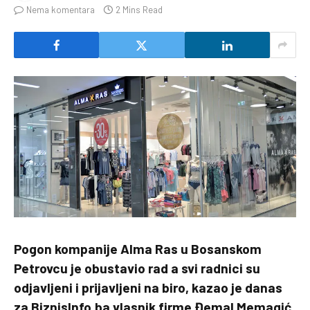
Nema komentara
2 Mins Read
Pogon kompanije Alma Ras u Bosanskom
Petrovcu je obustavio rad a svi radnici su
odjavljeni i prijavljeni na biro, kazao je danas
za BiznisInfo.ba vlasnik firme Đemal Memagić.