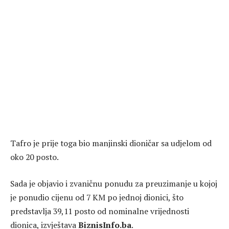
Tafro je prije toga bio manjinski dioničar sa udjelom od
oko 20 posto.
Sada je objavio i zvaničnu ponudu za preuzimanje u kojoj
je ponudio cijenu od 7 KM po jednoj dionici, što
predstavlja 39,11 posto od nominalne vrijednosti
dionica, izvještava
BiznisInfo.ba
.