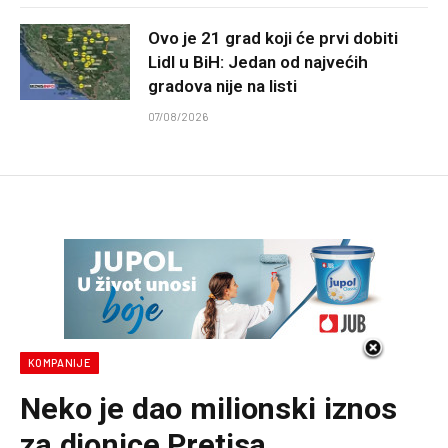
Ovo je 21 grad koji će prvi dobiti
Lidl u BiH: Jedan od najvećih
gradova nije na listi
07/08/2026
KOMPANIJE
Neko je dao milionski iznos
za dionice Pretisa