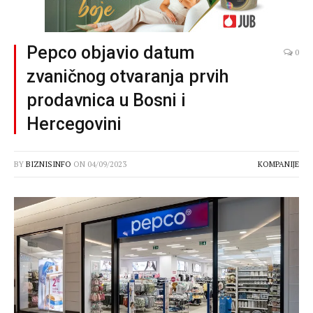
Pepco objavio datum
0
zvaničnog otvaranja prvih
prodavnica u Bosni i
Hercegovini
BY
BIZNISINFO
ON
04/09/2023
KOMPANIJE