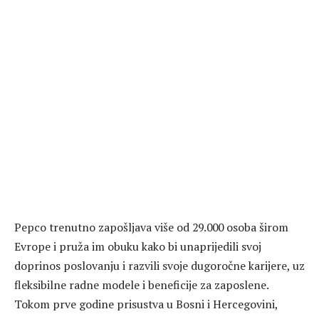
Pepco trenutno zapošljava više od 29.000 osoba širom
Evrope i pruža im obuku kako bi unaprijedili svoj
doprinos poslovanju i razvili svoje dugoročne karijere, uz
fleksibilne radne modele i beneficije za zaposlene.
Tokom prve godine prisustva u Bosni i Hercegovini,