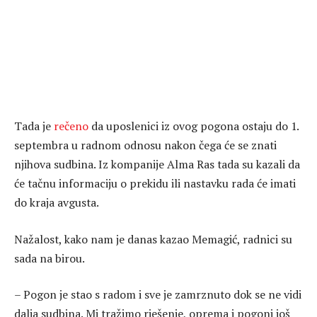
Tada je
rečeno
da uposlenici iz ovog pogona ostaju do 1.
septembra u radnom odnosu nakon čega će se znati
njihova sudbina. Iz kompanije Alma Ras tada su kazali da
će tačnu informaciju o prekidu ili nastavku rada će imati
do kraja avgusta.
Nažalost, kako nam je danas kazao Memagić, radnici su
sada na birou.
– Pogon je stao s radom i sve je zamrznuto dok se ne vidi
dalja sudbina. Mi tražimo rješenje, oprema i pogoni još