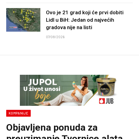
Ovo je 21 grad koji će prvi dobiti
Lidl u BiH: Jedan od najvećih
gradova nije na listi
07/08/2026
KOMPANIJE
Objavljena ponuda za
preuzimanje Tvornice alata