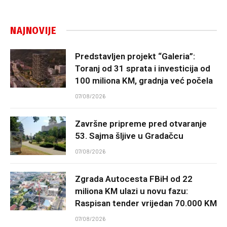
NAJNOVIJE
Predstavljen projekt “Galeria”:
Toranj od 31 sprata i investicija od
100 miliona KM, gradnja već počela
07/08/2026
Završne pripreme pred otvaranje
53. Sajma šljive u Gradačcu
07/08/2026
Zgrada Autocesta FBiH od 22
miliona KM ulazi u novu fazu:
Raspisan tender vrijedan 70.000 KM
07/08/2026