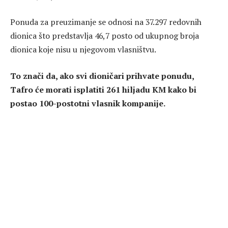
Ponuda za preuzimanje se odnosi na 37.297 redovnih
dionica što predstavlja 46,7 posto od ukupnog broja
dionica koje nisu u njegovom vlasništvu.
To znači da, ako svi dioničari prihvate ponudu,
Tafro će morati isplatiti 261 hiljadu KM kako bi
postao 100-postotni vlasnik kompanije.