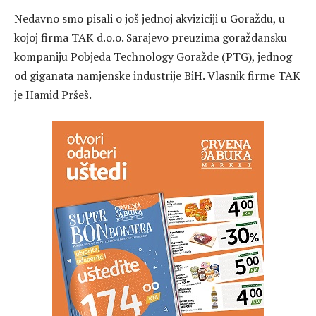
Nedavno smo pisali o još jednoj akviziciji u Goraždu, u
kojoj firma TAK d.o.o. Sarajevo preuzima goraždansku
kompaniju Pobjeda Technology Goražde (PTG), jednog
od giganata namjenske industrije BiH. Vlasnik firme TAK
je Hamid Pršeš.