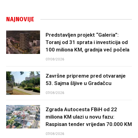
NAJNOVIJE
Predstavljen projekt “Galeria”:
Toranj od 31 sprata i investicija od
100 miliona KM, gradnja već počela
07/08/2026
Završne pripreme pred otvaranje
53. Sajma šljive u Gradačcu
07/08/2026
Zgrada Autocesta FBiH od 22
miliona KM ulazi u novu fazu:
Raspisan tender vrijedan 70.000 KM
07/08/2026