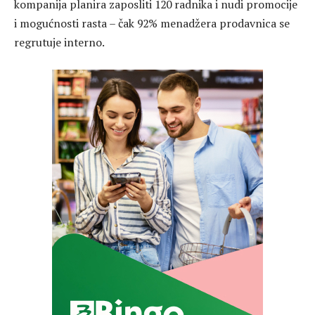
kompanija planira zaposliti 120 radnika i nudi promocije
i mogućnosti rasta – čak 92% menadžera prodavnica se
regrutuje interno.