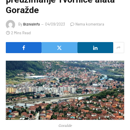
Goražde
By
BiznisInfo
04/09/2023
Nema komentara
2 Mins Read
Goražde