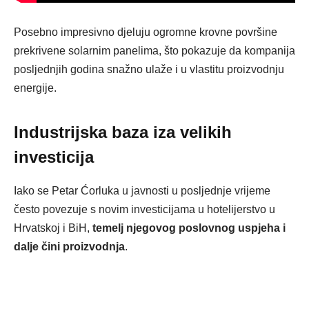
Posebno impresivno djeluju ogromne krovne površine
prekrivene solarnim panelima, što pokazuje da kompanija
posljednjih godina snažno ulaže i u vlastitu proizvodnju
energije.
Industrijska baza iza velikih
investicija
Iako se Petar Ćorluka u javnosti u posljednje vrijeme
često povezuje s novim investicijama u hotelijerstvo u
Hrvatskoj i BiH,
temelj njegovog poslovnog uspjeha i
dalje čini proizvodnja
.