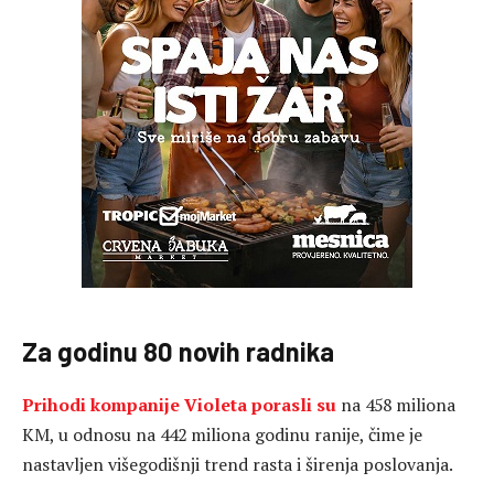
Za godinu 80 novih radnika
Prihodi kompanije Violeta porasli su
na 458 miliona
KM, u odnosu na 442 miliona godinu ranije, čime je
nastavljen višegodišnji trend rasta i širenja poslovanja.