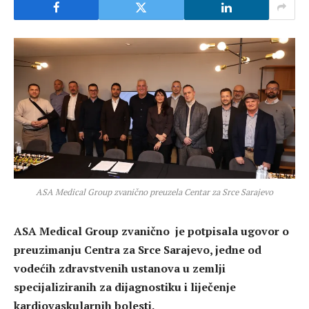
ASA Medical Group zvanično preuzela Centar za Srce Sarajevo
ASA Medical Group zvanično je potpisala ugovor o
preuzimanju Centra za Srce Sarajevo, jedne od
vodećih zdravstvenih ustanova u zemlji
specijaliziranih za dijagnostiku i liječenje
kardiovaskularnih bolesti.