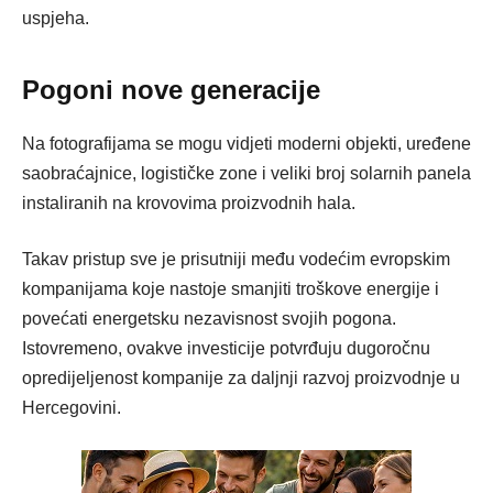
uspjeha.
Pogoni nove generacije
Na fotografijama se mogu vidjeti moderni objekti, uređene
saobraćajnice, logističke zone i veliki broj solarnih panela
instaliranih na krovovima proizvodnih hala.
Takav pristup sve je prisutniji među vodećim evropskim
kompanijama koje nastoje smanjiti troškove energije i
povećati energetsku nezavisnost svojih pogona.
Istovremeno, ovakve investicije potvrđuju dugoročnu
opredijeljenost kompanije za daljnji razvoj proizvodnje u
Hercegovini.