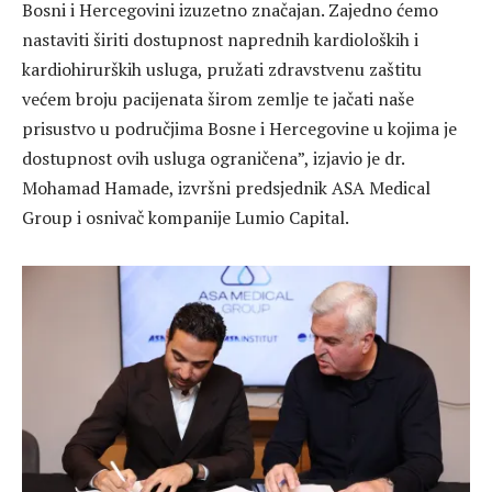
Bosni i Hercegovini izuzetno značajan. Zajedno ćemo
nastaviti širiti dostupnost naprednih kardioloških i
kardiohirurških usluga, pružati zdravstvenu zaštitu
većem broju pacijenata širom zemlje te jačati naše
prisustvo u područjima Bosne i Hercegovine u kojima je
dostupnost ovih usluga ograničena”, izjavio je dr.
Mohamad Hamade, izvršni predsjednik ASA Medical
Group i osnivač kompanije Lumio Capital.