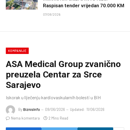
Raspisan tender vrijedan 70.000 KM
07/08/2026
KOMPANIJE
ASA Medical Group zvanično
preuzela Centar za Srce
Sarajevo
Iskorak u liječenju kardiovaskularnih bolesti u BiH
By
BiznisInfo
09/06/2026
Updated:
11/06/2026
Nema komentara
2 Mins Read