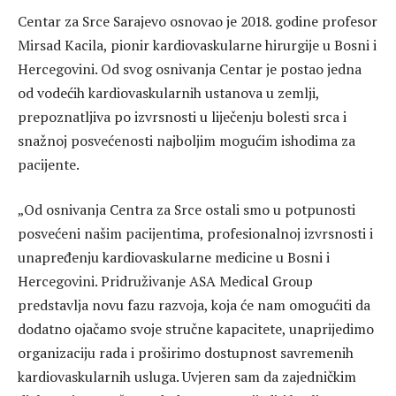
Centar za Srce Sarajevo osnovao je 2018. godine profesor
Mirsad Kacila, pionir kardiovaskularne hirurgije u Bosni i
Hercegovini. Od svog osnivanja Centar je postao jedna
od vodećih kardiovaskularnih ustanova u zemlji,
prepoznatljiva po izvrsnosti u liječenju bolesti srca i
snažnoj posvećenosti najboljim mogućim ishodima za
pacijente.
„Od osnivanja Centra za Srce ostali smo u potpunosti
posvećeni našim pacijentima, profesionalnoj izvrsnosti i
unapređenju kardiovaskularne medicine u Bosni i
Hercegovini. Pridruživanje ASA Medical Group
predstavlja novu fazu razvoja, koja će nam omogućiti da
dodatno ojačamo svoje stručne kapacitete, unaprijedimo
organizaciju rada i proširimo dostupnost savremenih
kardiovaskularnih usluga. Uvjeren sam da zajedničkim