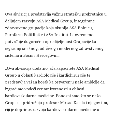
Ova akvizicija predstavlja važnu stratešku prekretnicu u
daljnjem razvoju ASA Medical Group, integrirane
zdravstvene grupacije koja okuplja ASA Bolnicu,
Eurofarm Poliklinike i ASA Institut. Istovremeno,
potvrđuje dugoročnu opredijeljenost Grupacije ka
izgradnji snažnog, održivog i modernog zdravstvenog
sistema u Bosni i Hercegovini.
„Ova akvizicija dodatno jača kapacitete ASA Medical
Group u oblasti kardiologije i kardiohirurgije te
predstavlja važan korak ka ostvarenju naše ambicije da
izgradimo vodeći centar izvrsnosti u oblasti
kardiovaskularne medicine. Ponosni smo što se našoj
Grupaciji pridružuju profesor Mirsad Kacila i njegov tim,
čiji je doprinos razvoju kardiovaskularne medicine u