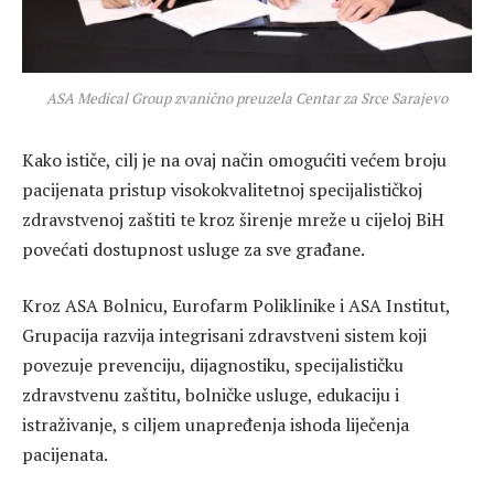
ASA Medical Group zvanično preuzela Centar za Srce Sarajevo
Kako ističe, cilj je na ovaj način omogućiti većem broju
pacijenata pristup visokokvalitetnoj specijalističkoj
zdravstvenoj zaštiti te kroz širenje mreže u cijeloj BiH
povećati dostupnost usluge za sve građane.
Kroz ASA Bolnicu, Eurofarm Poliklinike i ASA Institut,
Grupacija razvija integrisani zdravstveni sistem koji
povezuje prevenciju, dijagnostiku, specijalističku
zdravstvenu zaštitu, bolničke usluge, edukaciju i
istraživanje, s ciljem unapređenja ishoda liječenja
pacijenata.