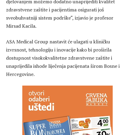
djelovanjem možemo dodatno unaprijediti kvalitet
zdravstvene zaštite i pacijentima osigurati još
sveobuhvatniji sistem podrške“, izjavio je profesor
Mirsad Kacila.
ASA Medical Group nastavit će ulagati u kliničku
izvrsnost, tehnologiju i inovacije kako bi proširila
dostupnost visokokvalitetne zdravstvene zaštite i
unaprijedila ishode liječenja pacijenata širom Bosne i
Hercegovine.