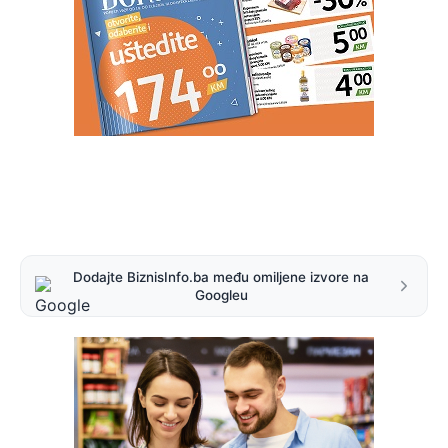
Dodajte BiznisInfo.ba među omiljene izvore na
Googleu