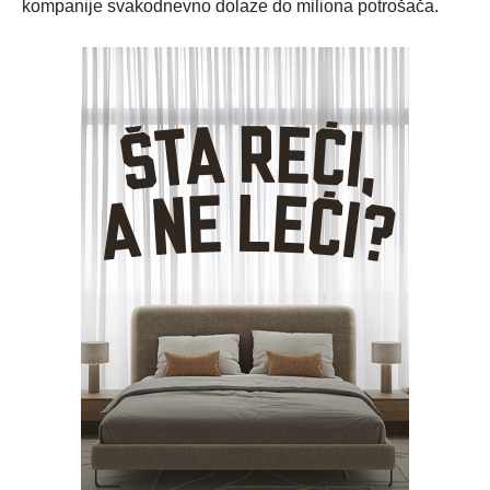
kompanije svakodnevno dolaze do miliona potrošača.