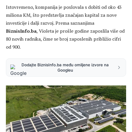
Istovremeno, kompanija je poslovala s dobiti od oko 43
miliona KM, što predstavlja značajan kapital za nove
investicije i dalji razvoj. Prema saznanjima
BiznisInfo.ba
, Violeta je prošle godine zaposlila više od
80 novih radnika, čime se broj zaposlenih približio cifri
od 900.
Dodajte BiznisInfo.ba među omiljene izvore na
Googleu