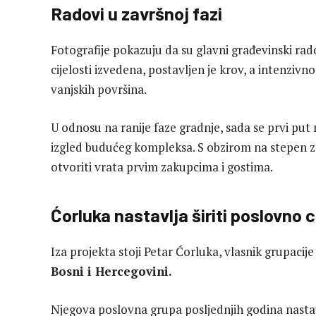
Radovi u završnoj fazi
Fotografije pokazuju da su glavni građevinski rad
cijelosti izvedena, postavljen je krov, a intenzivn
vanjskih površina.
U odnosu na ranije faze gradnje, sada se prvi put
izgled budućeg kompleksa. S obzirom na stepen za
otvoriti vrata prvim zakupcima i gostima.
Ćorluka nastavlja širiti poslovno 
Iza projekta stoji Petar Ćorluka, vlasnik grupacije 
Bosni i Hercegovini.
Njegova poslovna grupa posljednjih godina nastav