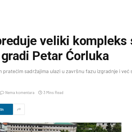
reduje veliki kompleks 
 gradi Petar Ćorluka
 pratećim sadržajima ulazi u završnu fazu izgradnje i već
Nema komentara
3 Mins Read
In