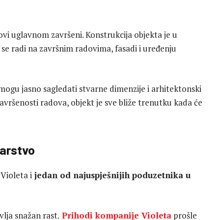
ovi uglavnom završeni. Konstrukcija objekta je u
o se radi na završnim radovima, fasadi i uređenju
 mogu jasno sagledati stvarne dimenzije i arhitektonski
vršenosti radova, objekt je sve bliže trenutku kada će
carstvo
Violeta i
jedan od najuspješnijih poduzetnika u
lja snažan rast.
Prihodi kompanije Violeta
prošle