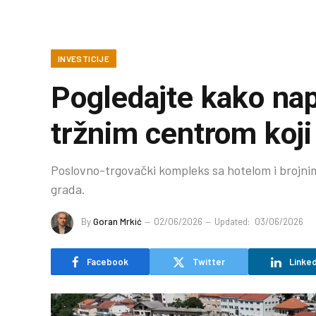
INVESTICIJE
Pogledajte kako nap
tržnim centrom koji
Poslovno-trgovački kompleks sa hotelom i brojnim
grada.
By
Goran Mrkić
02/06/2026
Updated:
03/06/2026
Facebook
Twitter
Linked