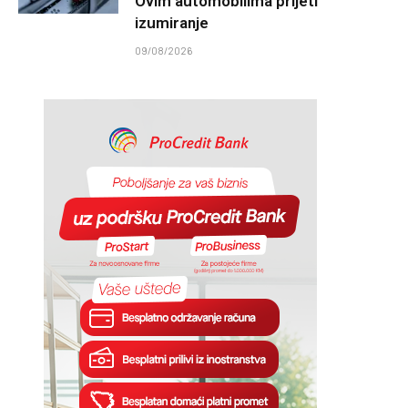
Ovim automobilima prijeti
izumiranje
09/08/2026