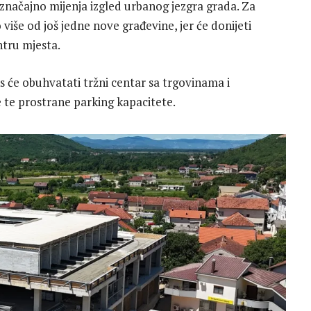
e značajno mijenja izgled urbanog jezgra grada. Za
više od još jedne nove građevine, jer će donijeti
ntru mjesta.
 će obuhvatati tržni centar sa trgovinama i
ce te prostrane parking kapacitete.