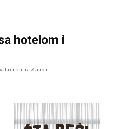
sa hotelom i
 sada dominira vizurom