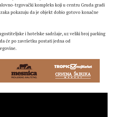
poslovno-trgovački kompleks koji u centru Gruda gradi
z zraka pokazuju da je objekt dobio gotovo konačne
gostiteljske i hotelske sadržaje, uz veliki broj parking
 da će po završetku postati jedna od
cegovine.