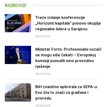
NAJNOVIJE
Treće izdanje konferencije
„Horizonti kapitala“ ponovo okuplja
regionalne lidere u Sarajevu
06/08/2026
Ministar Forto: Profesionalni vozači
ne mogu više čekati – Evropskoj
komisiji ponudili smo provodivo
rješenje
06/08/2026
BiH zvanično aplicirala za SEPA-u:
Evo šta to znači za građane i
privredu
06/08/2026