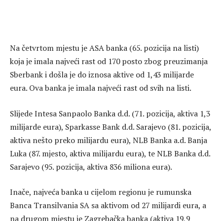
Na četvrtom mjestu je ASA banka (65. pozicija na listi)
koja je imala najveći rast od 170 posto zbog preuzimanja
Sberbank i došla je do iznosa aktive od 1,43 milijarde
eura. Ova banka je imala najveći rast od svih na listi.
Slijede Intesa Sanpaolo Banka d.d. (71. pozicija, aktiva 1,3
milijarde eura), Sparkasse Bank d.d. Sarajevo (81. pozicija,
aktiva nešto preko milijardu eura), NLB Banka a.d. Banja
Luka (87. mjesto, aktiva milijardu eura), te NLB Banka d.d.
Sarajevo (95. pozicija, aktiva 836 miliona eura).
Inače, najveća banka u cijelom regionu je rumunska
Banca Transilvania SA sa aktivom od 27 milijardi eura, a
na drugom mjestu je Zagrebačka banka (aktiva 19,9