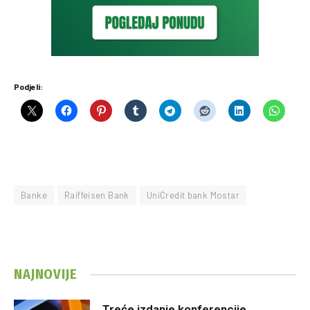
Podjeli:
Banke
Raiffeisen Bank
UniCredit bank Mostar
NAJNOVIJE
Treće izdanje konferencije