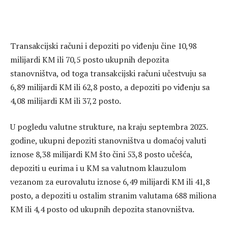
Transakcijski računi i depoziti po viđenju čine 10,98
milijardi KM ili 70,5 posto ukupnih depozita
stanovništva, od toga transakcijski računi učestvuju sa
6,89 milijardi KM ili 62,8 posto, a depoziti po viđenju sa
4,08 milijardi KM ili 37,2 posto.
U pogledu valutne strukture, na kraju septembra 2023.
godine, ukupni depoziti stanovništva u domaćoj valuti
iznose 8,38 milijardi KM što čini 53,8 posto učešća,
depoziti u eurima i u KM sa valutnom klauzulom
vezanom za eurovalutu iznose 6,49 milijardi KM ili 41,8
posto, a depoziti u ostalim stranim valutama 688 miliona
KM ili 4,4 posto od ukupnih depozita stanovništva.