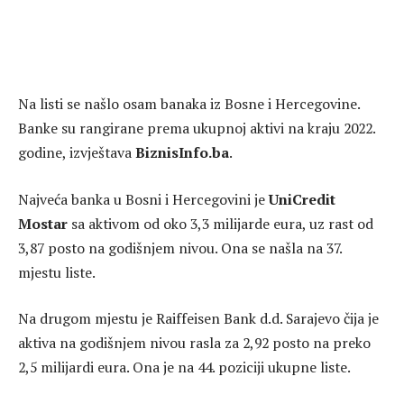
Na listi se našlo osam banaka iz Bosne i Hercegovine.
Banke su rangirane prema ukupnoj aktivi na kraju 2022.
godine, izvještava
BiznisInfo.ba
.
Najveća banka u Bosni i Hercegovini je
UniCredit
Mostar
sa aktivom od oko 3,3 milijarde eura, uz rast od
3,87 posto na godišnjem nivou. Ona se našla na 37.
mjestu liste.
Na drugom mjestu je Raiffeisen Bank d.d. Sarajevo čija je
aktiva na godišnjem nivou rasla za 2,92 posto na preko
2,5 milijardi eura. Ona je na 44. poziciji ukupne liste.