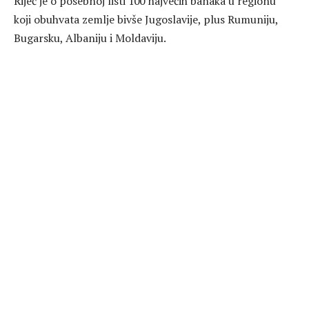
Riječ je o posebnoj listi 100 najvećih banaka u regionu
koji obuhvata zemlje bivše Jugoslavije, plus Rumuniju,
Bugarsku, Albaniju i Moldaviju.