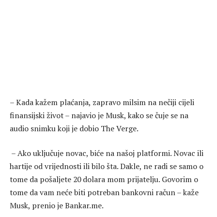
– Kada kažem plaćanja, zapravo milsim na nečiji cijeli
finansijski život – najavio je Musk, kako se čuje se na
audio snimku koji je dobio The Verge.
– Ako uključuje novac, biće na našoj platformi. Novac ili
hartije od vrijednosti ili bilo šta. Dakle, ne radi se samo o
tome da pošaljete 20 dolara mom prijatelju. Govorim o
tome da vam neće biti potreban bankovni račun – kaže
Musk, prenio je Bankar.me.