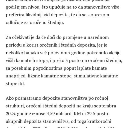
godišnjem nivou, što upućuje na to da stanovništvo više
preferira likvidniji vid depozita, te da se s oprezom
odlučuje za oročenu štednju.
Za očekivati je da će doći do promjene u narednom
periodu u korist oročenih i štednih depozita, jer je
nekoliko banaka već polovinom godine pokrenulo akciju
viših kamatnih stopa, i preko 3 posto na oročenu štednju,
sa posebnim pogodnostima poput isplate kamate
unaprijed, fiksne kamatne stope, stimulativne kamatne
stope itd.
Ako posmatramo depozite stanovništva po ročnoj
strukturi, oročeni i štedni depoziti na kraju septembra
2023. godine iznose 4,59 milijardi KM ili 29,5 posto
ukupnih depozita stanovništva, od toga kratkoročni