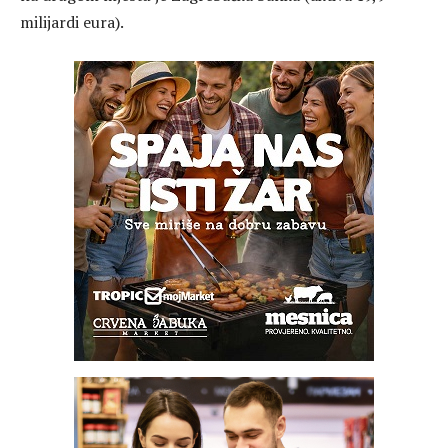
milijardi eura).