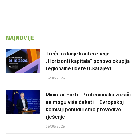
NAJNOVIJE
Treće izdanje konferencije
„Horizonti kapitala“ ponovo okuplja
regionalne lidere u Sarajevu
06/08/2026
Ministar Forto: Profesionalni vozači
ne mogu više čekati – Evropskoj
komisiji ponudili smo provodivo
rješenje
06/08/2026