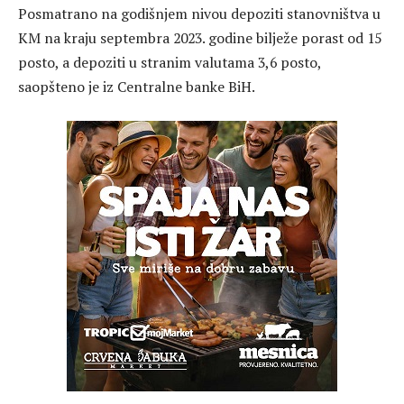
Posmatrano na godišnjem nivou depoziti stanovništva u
KM na kraju septembra 2023. godine bilježe porast od 15
posto, a depoziti u stranim valutama 3,6 posto,
saopšteno je iz Centralne banke BiH.