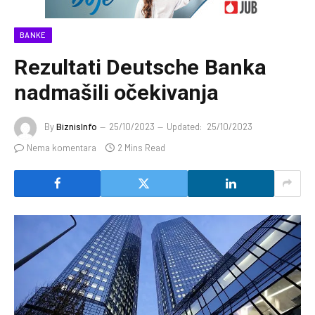
BANKE
Rezultati Deutsche Banka
nadmašili očekivanja
By
BiznisInfo
25/10/2023
Updated:
25/10/2023
Nema komentara
2 Mins Read