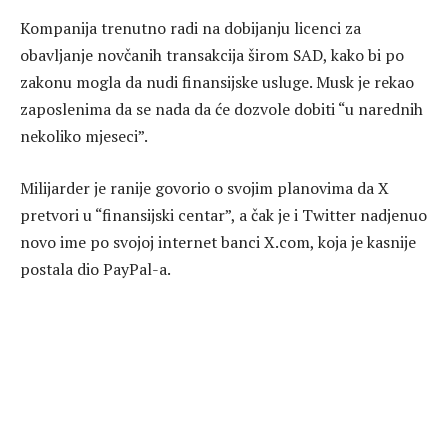
Kompanija trenutno radi na dobijanju licenci za
obavljanje novčanih transakcija širom SAD, kako bi po
zakonu mogla da nudi finansijske usluge. Musk je rekao
zaposlenima da se nada da će dozvole dobiti “u narednih
nekoliko mjeseci”.
Milijarder je ranije govorio o svojim planovima da X
pretvori u “finansijski centar”, a čak je i Twitter nadjenuo
novo ime po svojoj internet banci X.com, koja je kasnije
postala dio PayPal-a.