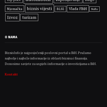
biznis vijesti
Vlada FBiH
Njemačka
BLSE
Nafta
Izvoz
turizam
O NAMA
BiznisInfo je najposjećeniji poslovni portal u BiH. Pružamo
najbolje i najbrže informacije iz oblasti biznisa i finansija.
Donosimo savjete za uspjeh i informacije o investicijama u BiH.
Kontakt