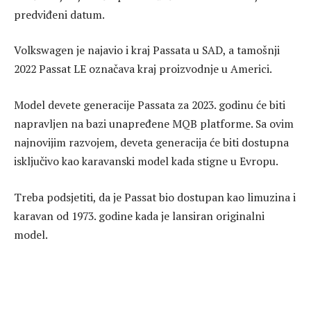
predviđeni datum.
Volkswagen je najavio i kraj Passata u SAD, a tamošnji
2022 Passat LE označava kraj proizvodnje u Americi.
Model devete generacije Passata za 2023. godinu će biti
napravljen na bazi unapređene MQB platforme. Sa ovim
najnovijim razvojem, deveta generacija će biti dostupna
isključivo kao karavanski model kada stigne u Evropu.
Treba podsjetiti, da je Passat bio dostupan kao limuzina i
karavan od 1973. godine kada je lansiran originalni
model.