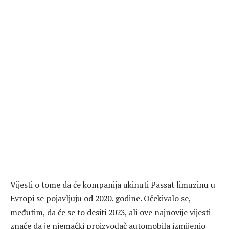
Vijesti o tome da će kompanija ukinuti Passat limuzinu u
Evropi se pojavljuju od 2020. godine. Očekivalo se,
međutim, da će se to desiti 2023, ali ove najnovije vijesti
znače da je njemački proizvođač automobila izmijenio