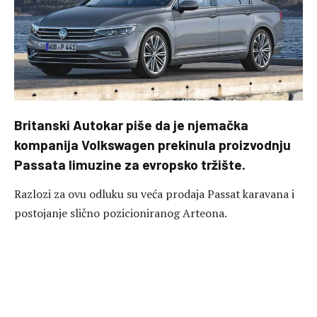
Britanski Autokar piše da je njemačka
kompanija Volkswagen prekinula proizvodnju
Passata limuzine za evropsko tržište.
Razlozi za ovu odluku su veća prodaja Passat karavana i
postojanje slično pozicioniranog Arteona.