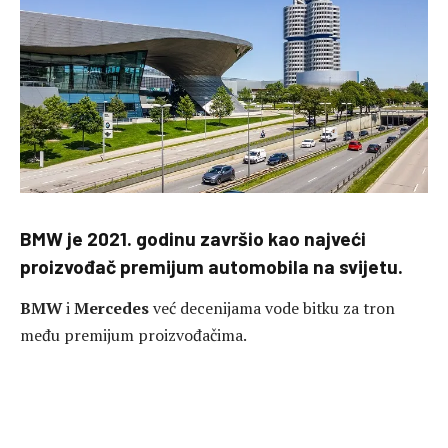
BMW je 2021. godinu završio kao najveći
proizvođač premijum automobila na svijetu.
BMW
i
Mercedes
već decenijama vode bitku za tron
među premijum proizvođačima.