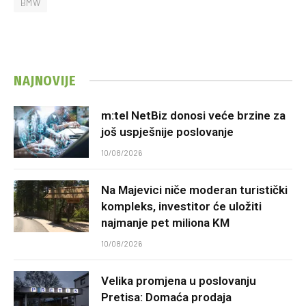
BMW
NAJNOVIJE
m:tel NetBiz donosi veće brzine za
još uspješnije poslovanje
10/08/2026
Na Majevici niče moderan turistički
kompleks, investitor će uložiti
najmanje pet miliona KM
10/08/2026
Velika promjena u poslovanju
Pretisa: Domaća prodaja