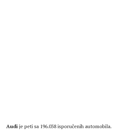
Audi
je peti sa 196.038 isporučenih automobila.