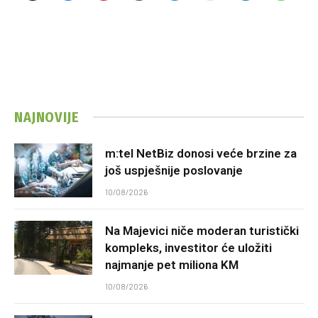
NAJNOVIJE
m:tel NetBiz donosi veće brzine za
još uspješnije poslovanje
10/08/2026
Na Majevici niče moderan turistički
kompleks, investitor će uložiti
najmanje pet miliona KM
10/08/2026