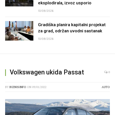
eksplodirala, izvoz usporio
10/08/2026
Gradiška planira kapitalni projekat
za grad, održan uvodni sastanak
10/08/2026
Volkswagen ukida Passat
0
BY
BIZNISINFO
ON
09/01/2022
AUTO