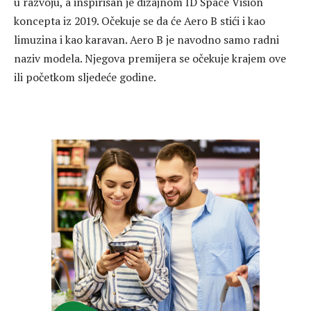
u razvoju, a inspirisan je dizajnom ID Space Vision
koncepta iz 2019. Očekuje se da će Aero B stići i kao
limuzina i kao karavan. Aero B je navodno samo radni
naziv modela. Njegova premijera se očekuje krajem ove
ili početkom sljedeće godine.