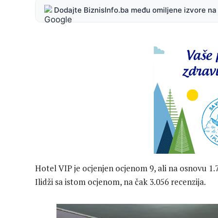
Dodajte BiznisInfo.ba među omiljene izvore n
Hotel VIP je ocjenjen ocjenom 9, ali na osnovu 1.
Ilidži sa istom ocjenom, na čak 3.056 recenzija.