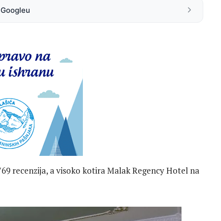
a Googleu
769 recenzija, a visoko kotira Malak Regency Hotel na