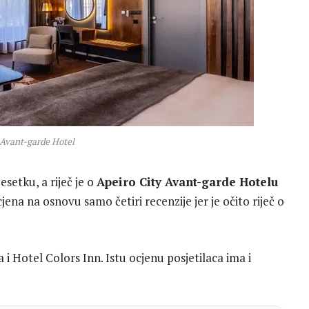
 Avant-garde Hotel
setku, a riječ je o
Apeiro City Avant-garde Hotelu
ena na osnovu samo četiri recenzije jer je očito riječ o
i Hotel Colors Inn. Istu ocjenu posjetilaca ima i