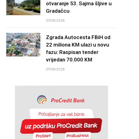
otvaranje 53. Sajma šljive u
Gradačcu
07/08/2026
Zgrada Autocesta FBiH od
22 miliona KM ulazi u novu
fazu: Raspisan tender
vrijedan 70.000 KM
07/08/2026