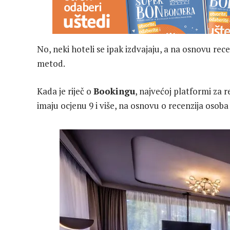
No, neki hoteli se ipak izdvajaju, a na osnovu rece
metod.
Kada je riječ o
Bookingu
, najvećoj platformi za 
imaju ocjenu 9 i više, na osnovu o recenzija osoba