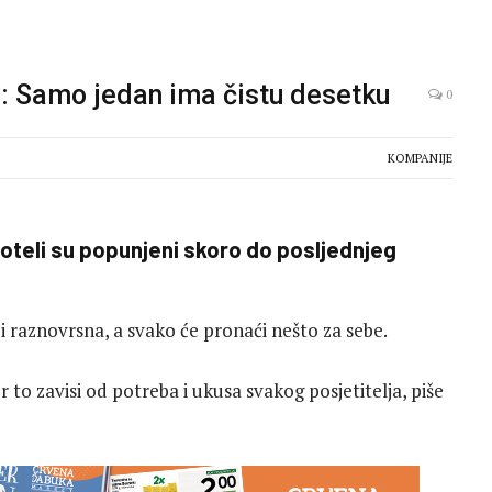
vu: Samo jedan ima čistu desetku
0
KOMPANIJE
hoteli su popunjeni skoro do posljednjeg
 raznovrsna, a svako će pronaći nešto za sebe.
er to zavisi od potreba i ukusa svakog posjetitelja, piše