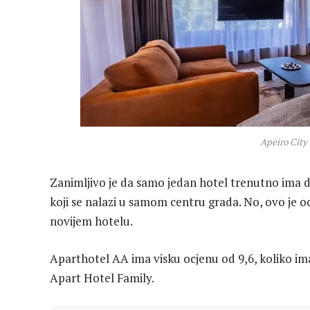
Apeiro City
Zanimljivo je da samo jedan hotel trenutno ima de
koji se nalazi u samom centru grada. No, ovo je ocj
novijem hotelu.
Aparthotel AA ima visku ocjenu od 9,6, koliko ima 
Apart Hotel Family.