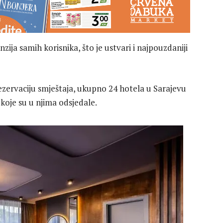
nzija samih korisnika, što je ustvari i najpouzdaniji
rezervaciju smještaja, ukupno 24 hotela u Sarajevu
 koje su u njima odsjedale.