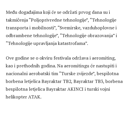
Među događajima koji će se održati prvog dana su i
takmičenja “Poljoprivredne tehnologije”, “Tehnologije
transporta i mobilnosti”, “Svemirske, vazduhoplovne i
odbrambene tehnologije”, “Tehnologije obrazovanja” i
“Tehnologije upravljanja katastrofama”.
Ove godine se o okviru festivala održava i aeromiting,
kao i prethodnih godina. Na aeromitingu će nastupiti i
nacionalni aerobatski tim “Turske zvijezde”, bespilotna
borbena letjelica Bayraktar TB2, Bayraktar TB3, borbena
bespilotna letjelica Bayraktar AKINCI i turski vojni
helikopter ATAK.