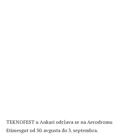
TEKNOFEST u Ankari održava se na Aerodromu
Etimesgut od 30. avgusta do 3. septembra.