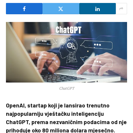
ChatGPT
OpenAI, startap koji je lansirao trenutno
najpopularniju vještačku inteligenciju
ChatGPT, prema nezvaničnim podacima od nje
prihoduje oko 80 miliona dolara mjesečno.