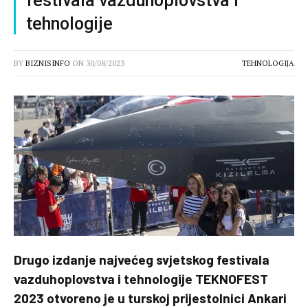
festivala vazduhoplovstva i
tehnologije
BY
BIZNISINFO
ON
30/08/2023
TEHNOLOGIJA
Drugo izdanje najvećeg svjetskog festivala
vazduhoplovstva i tehnologije TEKNOFEST
2023 otvoreno je u turskoj prijestolnici Ankari