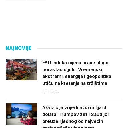
NAJNOVIJE
FAO indeks cijena hrane blago
porastao u julu: Vremenski
ekstremi, energija i geopolitika
utiču na kretanja na tržištima
07/08/2026
Akvizicija vrijedna 55 milijardi
dolara: Trumpov zet i Saudijci
preuzeli jednog od najvećih