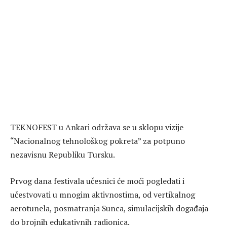
TEKNOFEST u Ankari održava se u sklopu vizije
“Nacionalnog tehnološkog pokreta” za potpuno
nezavisnu Republiku Tursku.
Prvog dana festivala učesnici će moći pogledati i
učestvovati u mnogim aktivnostima, od vertikalnog
aerotunela, posmatranja Sunca, simulacijskih događaja
do brojnih edukativnih radionica.