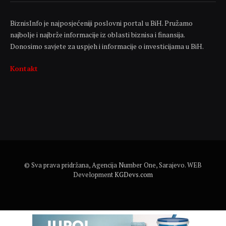
BiznisInfo je najposjećeniji poslovni portal u BiH. Pružamo
najbolje i najbrže informacije iz oblasti biznisa i finansija.
Donosimo savjete za uspjeh i informacije o investicijama u BiH.
Kontakt
© Sva prava pridržana, Agencija Number One, Sarajevo. WEB
Development
KGDevs.com