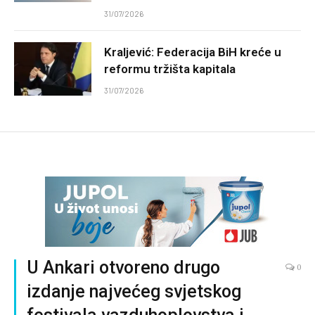
31/07/2026
Kraljević: Federacija BiH kreće u
reformu tržišta kapitala
31/07/2026
U Ankari otvoreno drugo
0
izdanje najvećeg svjetskog