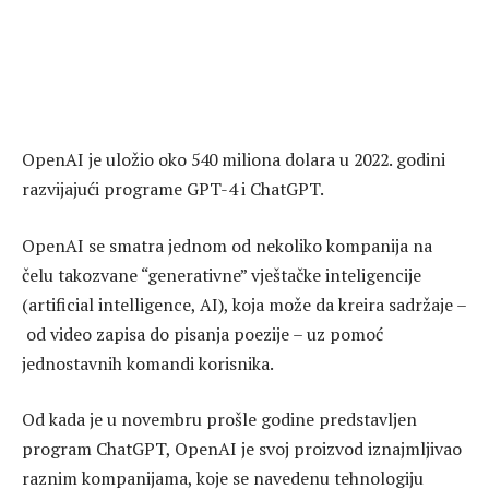
OpenAI je uložio oko 540 miliona dolara u 2022. godini
razvijajući programe GPT-4 i ChatGPT.
OpenAI se smatra jednom od nekoliko kompanija na
čelu takozvane “generativne” vještačke inteligencije
(artificial intelligence, AI), koja može da kreira sadržaje –
od video zapisa do pisanja poezije – uz pomoć
jednostavnih komandi korisnika.
Od kada je u novembru prošle godine predstavljen
program ChatGPT, OpenAI je svoj proizvod iznajmljivao
raznim kompanijama, koje se navedenu tehnologiju