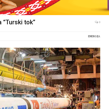
 “Turski tok”
0
ENERGIJA