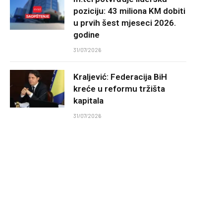
poziciju: 43 miliona KM dobiti
u prvih šest mjeseci 2026.
godine
31/07/2026
Kraljević: Federacija BiH
kreće u reformu tržišta
kapitala
31/07/2026