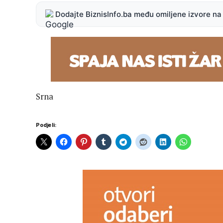
Dodajte BiznisInfo.ba među omiljene izvore n
Srna
Podjeli: