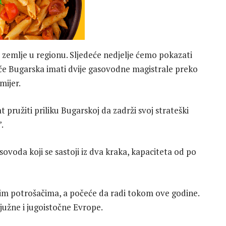
e zemlje u regionu. Sljedeće nedjelje ćemo pokazati
e Bugarska imati dvije gasovodne magistrale preko
mijer.
t pružiti priliku Bugarskoj da zadrži svoj strateški
.
ovoda koji se sastoji iz dva kraka, kapaciteta od po
skim potrošačima, a počeće da radi tokom ove godine.
južne i jugoistočne Evrope.