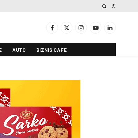
Facebook
X
Instagram
YouTube
LinkedIn
(Twitter)
E
AUTO
BIZNIS CAFE