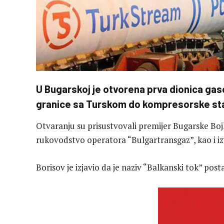
U Bugarskoj je otvorena prva dionica gaso
granice sa Turskom do kompresorske sta
Otvaranju su prisustvovali premijer Bugarske Bo
rukovodstvo operatora “Bulgartransgaz”, kao i i
Borisov je izjavio da je naziv “Balkanski tok” post