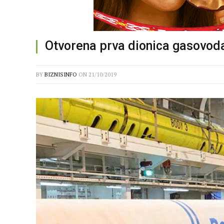
Otvorena prva dionica gasovoda
BY
BIZNISINFO
ON
21/10/2019