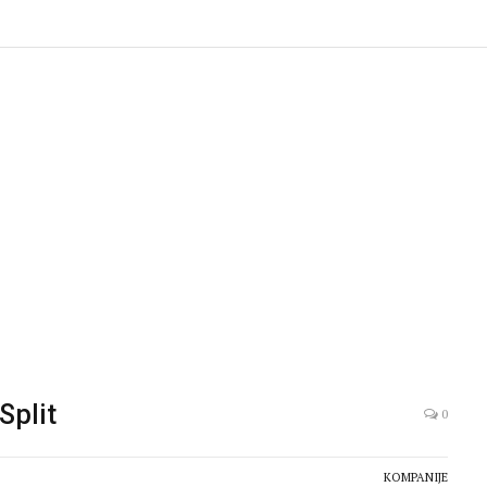
Split
0
KOMPANIJE