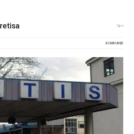
retisa
0
KOMPANIJE