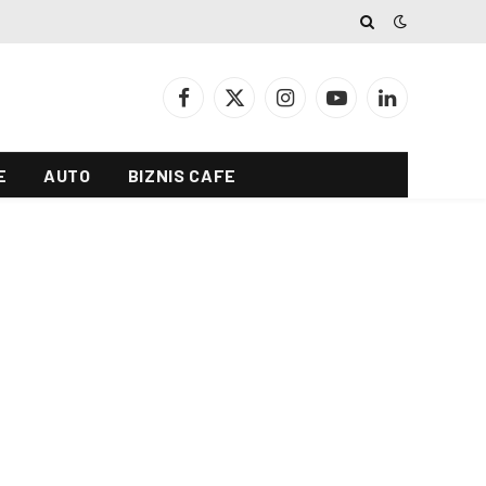
Facebook
X
Instagram
YouTube
LinkedIn
(Twitter)
E
AUTO
BIZNIS CAFE