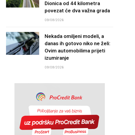
Dionica od 44 kilometra
povezat će dva važna grada
09/08/2026
Nekada omiljeni modeli, a
danas ih gotovo niko ne želi:
Ovim automobilima prijeti
izumiranje
09/08/2026