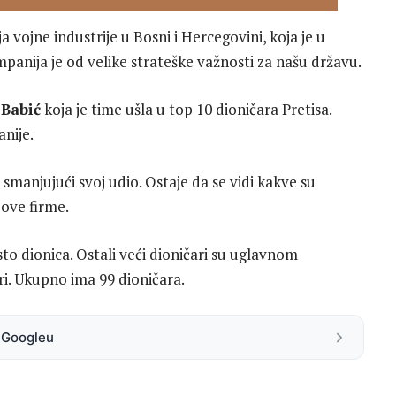
ja vojne industrije u Bosni i Hercegovini, koja je u
anija je od velike strateške važnosti za našu državu.
 Babić
koja je time ušla u top 10 dioničara Pretisa.
anije.
 smanjujući svoj udio. Ostaje da se vidi kakve su
 ove firme.
sto dionica. Ostali veći dioničari su uglavnom
ari. Ukupno ima 99 dioničara.
a Googleu