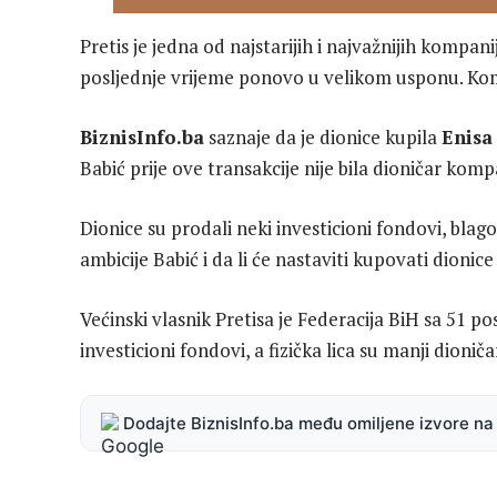
Pretis je jedna od najstarijih i najvažnijih kompani
posljednje vrijeme ponovo u velikom usponu. Komp
BiznisInfo.ba
saznaje da je dionice kupila
Enisa
Babić prije ove transakcije nije bila dioničar komp
Dionice su prodali neki investicioni fondovi, blago
ambicije Babić i da li će nastaviti kupovati dionice
Većinski vlasnik Pretisa je Federacija BiH sa 51 po
investicioni fondovi, a fizička lica su manji dionič
Dodajte BiznisInfo.ba među omiljene izvore n