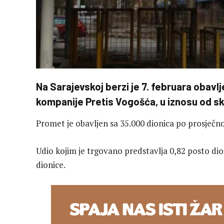
Na Sarajevskoj berzi je 7. februara obavl
kompanije Pretis Vogošća, u iznosu od sk
Promet je obavljen sa 35.000 dionica po prosječno
Udio kojim je trgovano predstavlja 0,82 posto dion
dionice.