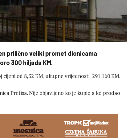
jen prilično veliki promet dionicama
oro 300 hiljada KM.
j cijeni od 8,32 KM, ukupne vrijednosti 291.160 KM.
ica Pretisa. Nije objavljeno ko je kupio a ko prodao