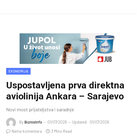
EKONOMIJA
Uspostavljena prva direktna
aviolinija Ankara – Sarajevo
Novi most prijateljstva i saradnje
By
BiznisInfo
01/07/2026
Updated:
01/07/2026
Nema komentara
3 Mins Read