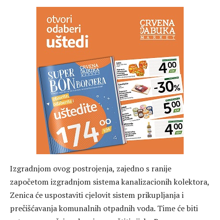
Izgradnjom ovog postrojenja, zajedno s ranije
započetom izgradnjom sistema kanalizacionih kolektora,
Zenica će uspostaviti cjelovit sistem prikupljanja i
prečišćavanja komunalnih otpadnih voda. Time će biti