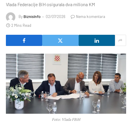
Vlada Federacije BiH osigurala dva miliona KM
By
BiznisInfo
02/07/2026
Nema komentara
2 Mins Read
Foto: Vlada FBiH