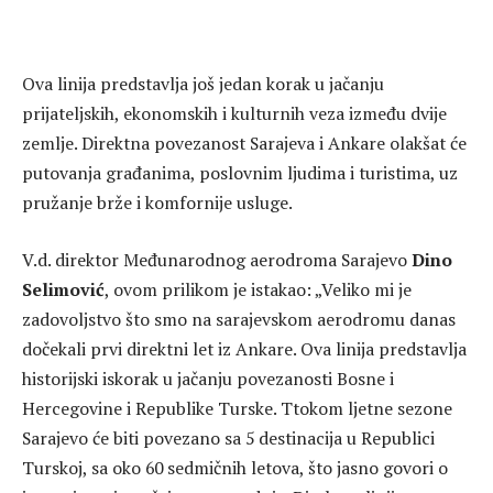
Ova linija predstavlja još jedan korak u jačanju
prijateljskih, ekonomskih i kulturnih veza između dvije
zemlje. Direktna povezanost Sarajeva i Ankare olakšat će
putovanja građanima, poslovnim ljudima i turistima, uz
pružanje brže i komfornije usluge.
V.d. direktor Međunarodnog aerodroma Sarajevo
Dino
Selimović
, ovom prilikom je istakao: „Veliko mi je
zadovoljstvo što smo na sarajevskom aerodromu danas
dočekali prvi direktni let iz Ankare. Ova linija predstavlja
historijski iskorak u jačanju povezanosti Bosne i
Hercegovine i Republike Turske. Ttokom ljetne sezone
Sarajevo će biti povezano sa 5 destinacija u Republici
Turskoj, sa oko 60 sedmičnih letova, što jasno govori o