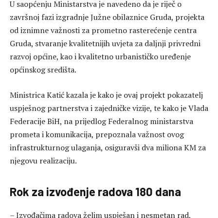
U saopćenju Ministarstva je navedeno da je riječ o
završnoj fazi izgradnje Južne obilaznice Gruda, projekta
od iznimne važnosti za prometno rasterećenje centra
Gruda, stvaranje kvalitetnijih uvjeta za daljnji privredni
razvoj općine, kao i kvalitetno urbanističko uređenje
općinskog središta.
Ministrica Katić kazala je kako je ovaj projekt pokazatelj
uspješnog partnerstva i zajedničke vizije, te kako je Vlada
Federacije BiH, na prijedlog Federalnog ministarstva
prometa i komunikacija, prepoznala važnost ovog
infrastrukturnog ulaganja, osiguravši dva miliona KM za
njegovu realizaciju.
Rok za izvođenje radova 180 dana
– Izvođačima radova želim uspješan i nesmetan rad,