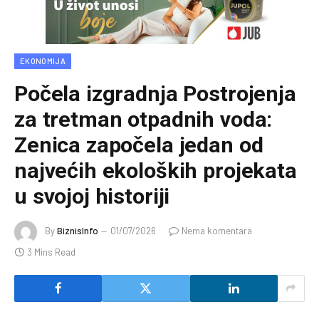
EKONOMIJA
Počela izgradnja Postrojenja
za tretman otpadnih voda:
Zenica započela jedan od
najvećih ekoloških projekata
u svojoj historiji
By
BiznisInfo
01/07/2026
Nema komentara
3 Mins Read