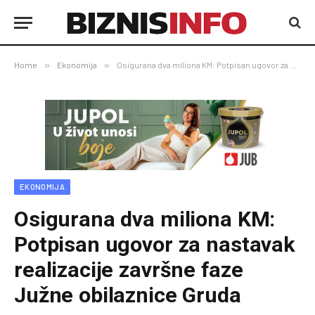
Home
»
Ekonomija
»
Osigurana dva miliona KM: Potpisan ugovor za nastavak realizacije završne faze Južne obilaznice Gruda
EKONOMIJA
Osigurana dva miliona KM:
Potpisan ugovor za nastavak
realizacije završne faze
Južne obilaznice Gruda