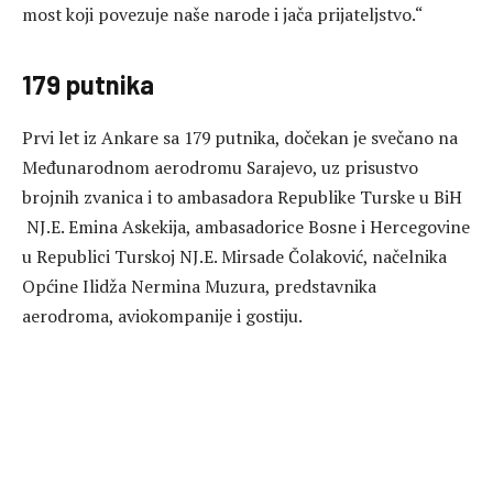
most koji povezuje naše narode i jača prijateljstvo.“
179 putnika
Prvi let iz Ankare sa 179 putnika, dočekan je svečano na
Međunarodnom aerodromu Sarajevo, uz prisustvo
brojnih zvanica i to ambasadora Republike Turske u BiH
NJ.E. Emina Askekija, ambasadorice Bosne i Hercegovine
u Republici Turskoj NJ.E. Mirsade Čolaković, načelnika
Općine Ilidža Nermina Muzura, predstavnika
aerodroma, aviokompanije i gostiju.