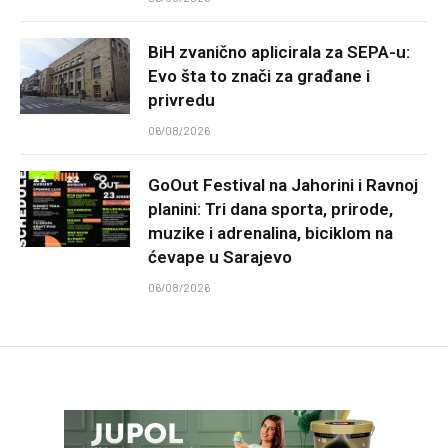
BiH zvanično aplicirala za SEPA-u:
Evo šta to znači za građane i
privredu
06/08/2026
GoOut Festival na Jahorini i Ravnoj
planini: Tri dana sporta, prirode,
muzike i adrenalina, biciklom na
ćevape u Sarajevo
06/08/2026