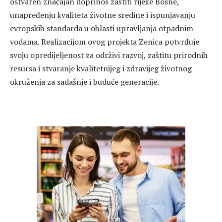
ostvaren značajan doprinos zaštiti rijeke Bosne,
unapređenju kvaliteta životne sredine i ispunjavanju
evropskih standarda u oblasti upravljanja otpadnim
vodama. Realizacijom ovog projekta Zenica potvrđuje
svoju opredijeljenost za održivi razvoj, zaštitu prirodnih
resursa i stvaranje kvalitetnijeg i zdravijeg životnog
okruženja za sadašnje i buduće generacije.