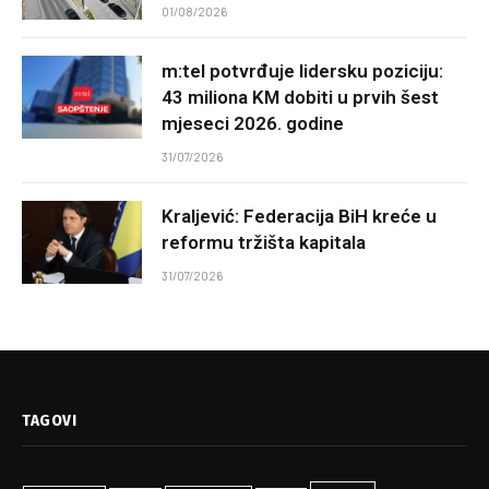
01/08/2026
m:tel potvrđuje lidersku poziciju:
43 miliona KM dobiti u prvih šest
mjeseci 2026. godine
31/07/2026
Kraljević: Federacija BiH kreće u
reformu tržišta kapitala
31/07/2026
TAGOVI