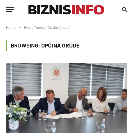
Home
»
Posts Tagged "Općina Grude"
BROWSING:
OPĆINA GRUDE