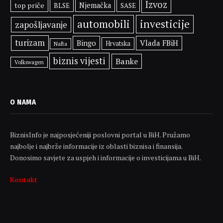
Izvoz
top priče
Njemačka
BLSE
SASE
automobili
investicije
zapošljavanje
turizam
Bingo
Vlada FBiH
Hrvatska
Nafta
biznis vijesti
Banke
Volkswagen
O NAMA
BiznisInfo je najposjećeniji poslovni portal u BiH. Pružamo
najbolje i najbrže informacije iz oblasti biznisa i finansija.
Donosimo savjete za uspjeh i informacije o investicijama u BiH.
Kontakt