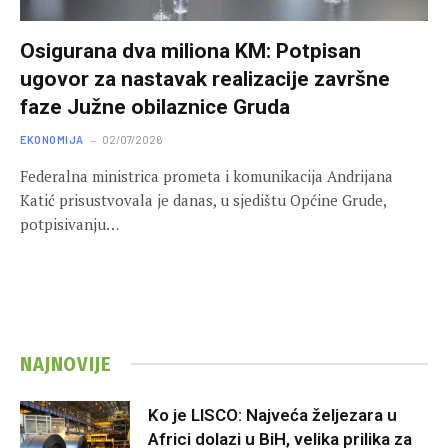
Osigurana dva miliona KM: Potpisan
ugovor za nastavak realizacije završne
faze Južne obilaznice Gruda
EKONOMIJA
02/07/2026
Federalna ministrica prometa i komunikacija Andrijana
Katić prisustvovala je danas, u sjedištu Općine Grude,
potpisivanju…
NAJNOVIJE
Ko je LISCO: Najveća željezara u
Africi dolazi u BiH, velika prilika za