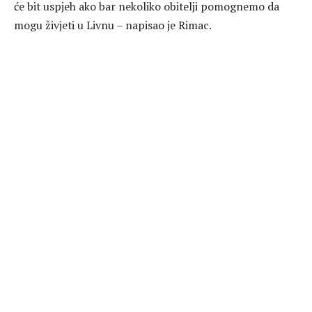
će bit uspjeh ako bar nekoliko obitelji pomognemo da
mogu živjeti u Livnu – napisao je Rimac.