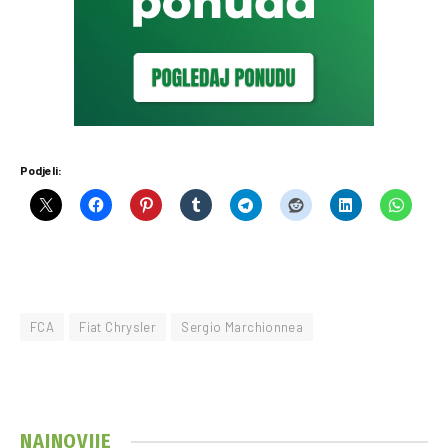
Podjeli:
FCA
Fiat Chrysler
Sergio Marchionnea
NAJNOVIJE