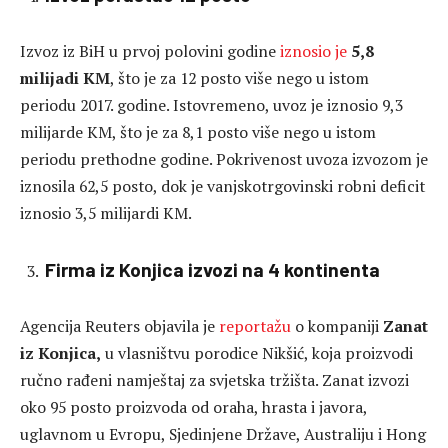
Izvoz iz BiH u prvoj polovini godine
iznosio je
5,8
milijadi KM
, što je za 12 posto više nego u istom
periodu 2017. godine. Istovremeno, uvoz je iznosio 9,3
milijarde KM, što je za 8,1 posto više nego u istom
periodu prethodne godine. Pokrivenost uvoza izvozom je
iznosila 62,5 posto, dok je vanjskotrgovinski robni deficit
iznosio 3,5 milijardi KM.
Firma iz Konjica izvozi na 4 kontinenta
Agencija Reuters objavila je
reportažu
o kompaniji
Zanat
iz Konjica,
u vlasništvu porodice Nikšić, koja proizvodi
ručno rađeni namještaj za svjetska tržišta. Zanat izvozi
oko 95 posto proizvoda od oraha, hrasta i javora,
uglavnom u Evropu, Sjedinjene Države, Australiju i Hong