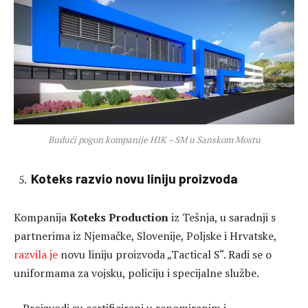
Budući pogon kompanije HIK – SM u Sanskom Mostu
Koteks razvio novu liniju proizvoda
Kompanija
Koteks Production
iz Tešnja, u saradnji s
partnerima iz Njemačke, Slovenije, Poljske i Hrvatske,
razvila je
novu liniju proizvoda „Tactical S“. Radi se o
uniformama za vojsku, policiju i specijalne službe.