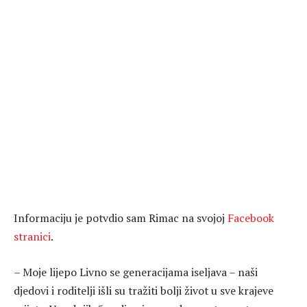
Informaciju je potvdio sam Rimac na svojoj
Facebook
stranici
.
– Moje lijepo Livno se generacijama iseljava – naši
djedovi i roditelji išli su tražiti bolji život u sve krajeve