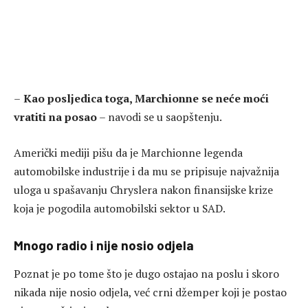
–
Kao posljedica toga, Marchionne se neće moći
vratiti na posao
– navodi se u saopštenju.
Američki mediji pišu da je Marchionne legenda
automobilske industrije i da mu se pripisuje najvažnija
uloga u spašavanju Chryslera nakon finansijske krize
koja je pogodila automobilski sektor u SAD.
Mnogo radio i nije nosio odjela
Poznat je po tome što je dugo ostajao na poslu i skoro
nikada nije nosio odjela, već crni džemper koji je postao