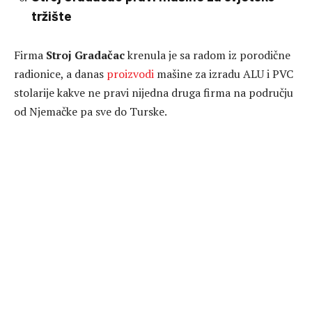
tržište
Firma
Stroj Gradačac
krenula je sa radom iz porodične
radionice, a danas
proizvodi
mašine za izradu ALU i PVC
stolarije kakve ne pravi nijedna druga firma na području
od Njemačke pa sve do Turske.