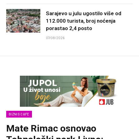
Sarajevo u julu ugostilo više od
112.000 turista, broj noćenja
porastao 2,4 posto
07/08/2026
BIZNIS CAFE
Mate Rimac osnovao