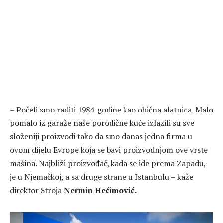
– Počeli smo raditi 1984. godine kao obična alatnica. Malo
pomalo iz garaže naše porodične kuće izlazili su sve
složeniji proizvodi tako da smo danas jedna firma u
ovom dijelu Evrope koja se bavi proizvodnjom ove vrste
mašina. Najbliži proizvođač, kada se ide prema Zapadu,
je u Njemačkoj, a sa druge strane u Istanbulu – kaže
direktor Stroja
Nermin Hećimović.