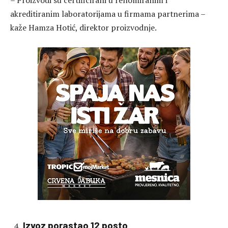
– Proizvodi su certificirani u renomiranim i
akreditiranim laboratorijama u firmama partnerima –
kaže Hamza Hotić, direktor proizvodnje.
Izvoz porastao 12 posto