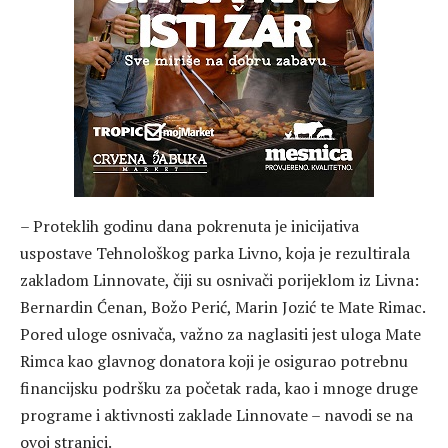
– Proteklih godinu dana pokrenuta je inicijativa
uspostave Tehnološkog parka Livno, koja je rezultirala
zakladom Linnovate, čiji su osnivači porijeklom iz Livna:
Bernardin Ćenan, Božo Perić, Marin Jozić te Mate Rimac.
Pored uloge osnivača, važno za naglasiti jest uloga Mate
Rimca kao glavnog donatora koji je osigurao potrebnu
financijsku podršku za početak rada, kao i mnoge druge
programe i aktivnosti zaklade Linnovate – navodi se na
ovoj stranici.