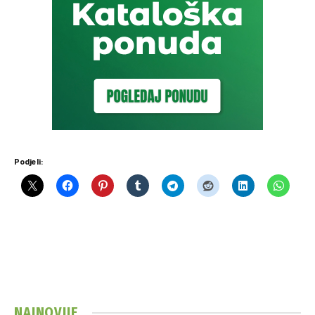
Podjeli:
NAJNOVIJE