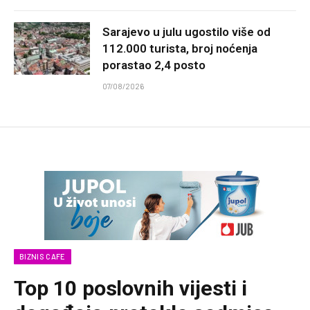
Sarajevo u julu ugostilo više od
112.000 turista, broj noćenja
porastao 2,4 posto
07/08/2026
BIZNIS CAFE
Top 10 poslovnih vijesti i