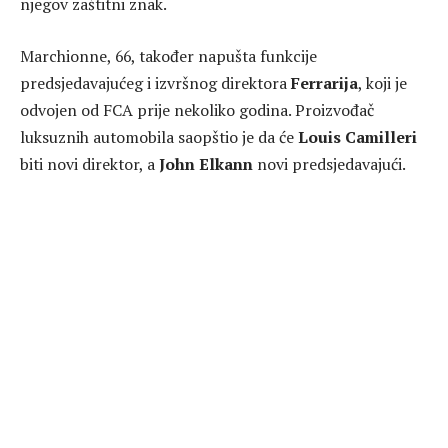
njegov zaštitni znak.
Marchionne, 66, također napušta funkcije
predsjedavajućeg i izvršnog direktora
Ferrarija
, koji je
odvojen od FCA prije nekoliko godina. Proizvođač
luksuznih automobila saopštio je da će
Louis Camilleri
biti novi direktor, a
John Elkann
novi predsjedavajući.