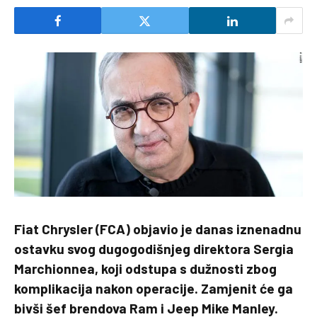
Fiat Chrysler (FCA) objavio je danas iznenadnu
ostavku svog dugogodišnjeg direktora Sergia
Marchionnea, koji odstupa s dužnosti zbog
komplikacija nakon operacije. Zamjenit će ga
bivši šef brendova Ram i Jeep Mike Manley.