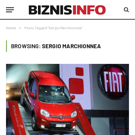
Home
»
Posts Tagged "Sergio Marchionnea"
BROWSING:
SERGIO MARCHIONNEA