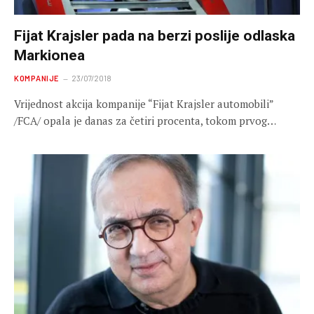
Fijat Krajsler pada na berzi poslije odlaska
Markionea
KOMPANIJE
23/07/2018
Vrijednost akcija kompanije “Fijat Krajsler automobili”
/FCA/ opala je danas za četiri procenta, tokom prvog…