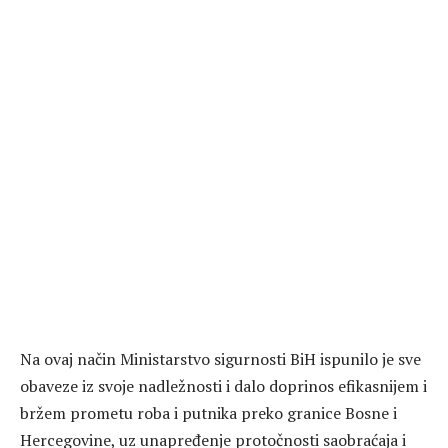
Na ovaj način Ministarstvo sigurnosti BiH ispunilo je sve
obaveze iz svoje nadležnosti i dalo doprinos efikasnijem i
bržem prometu roba i putnika preko granice Bosne i
Hercegovine, uz unapređenje protočnosti saobraćaja i