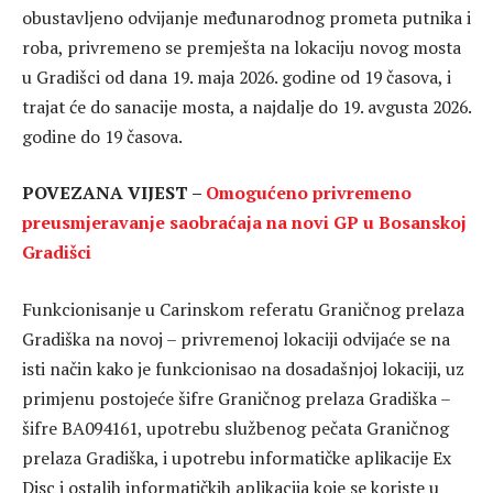
obustavljeno odvijanje međunarodnog prometa putnika i
roba, privremeno se premješta na lokaciju novog mosta
u Gradišci od dana 19. maja 2026. godine od 19 časova, i
trajat će do sanacije mosta, a najdalje do 19. avgusta 2026.
godine do 19 časova.
POVEZANA VIJEST –
Omogućeno privremeno
preusmjeravanje saobraćaja na novi GP u Bosanskoj
Gradišci
Funkcionisanje u Carinskom referatu Graničnog prelaza
Gradiška na novoj – privremenoj lokaciji odvijaće se na
isti način kako je funkcionisao na dosadašnjoj lokaciji, uz
primjenu postojeće šifre Graničnog prelaza Gradiška –
šifre BA094161, upotrebu službenog pečata Graničnog
prelaza Gradiška, i upotrebu informatičke aplikacije Ex
Disc i ostalih informatičkih aplikacija koje se koriste u