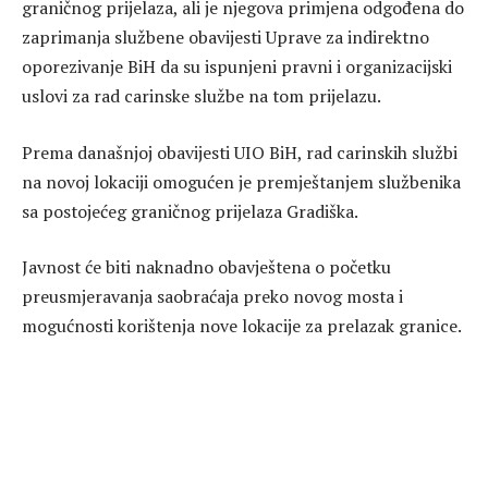
graničnog prijelaza, ali je njegova primjena odgođena do
zaprimanja službene obavijesti Uprave za indirektno
oporezivanje BiH da su ispunjeni pravni i organizacijski
uslovi za rad carinske službe na tom prijelazu.
Prema današnjoj obavijesti UIO BiH, rad carinskih službi
na novoj lokaciji omogućen je premještanjem službenika
sa postojećeg graničnog prijelaza Gradiška.
Javnost će biti naknadno obavještena o početku
preusmjeravanja saobraćaja preko novog mosta i
mogućnosti korištenja nove lokacije za prelazak granice.