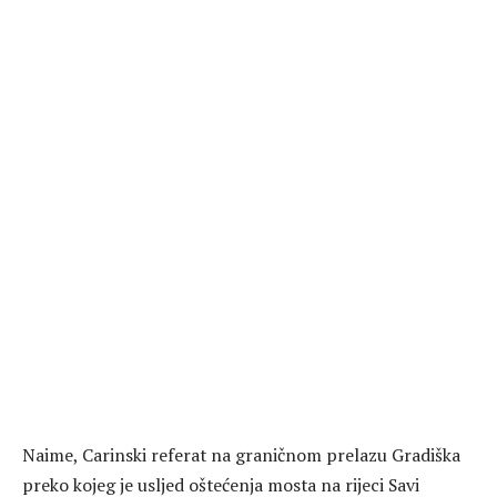
Naime, Carinski referat na graničnom prelazu Gradiška
preko kojeg je usljed oštećenja mosta na rijeci Savi