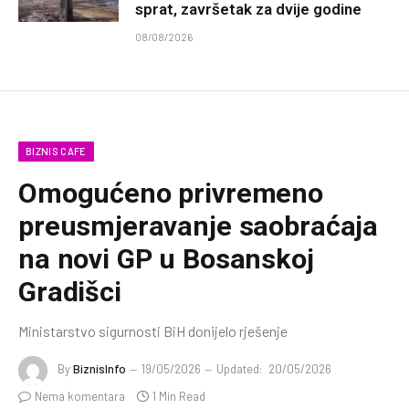
sprat, završetak za dvije godine
08/08/2026
BIZNIS CAFE
Omogućeno privremeno
preusmjeravanje saobraćaja
na novi GP u Bosanskoj
Gradišci
Ministarstvo sigurnosti BiH donijelo rješenje
By
BiznisInfo
19/05/2026
Updated:
20/05/2026
Nema komentara
1 Min Read