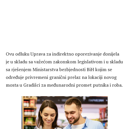
Ovu odluku Uprava za indirektno oporezivanje donijela
je u skladu sa važećom zakonskom legislativom i u skladu
sa rješenjem Ministarstva bezbjednosti BiH kojim se
određuje privremeni granični prelaz na lokaciji novog
mosta u Gradišci za međunarodni promet putnika i roba.