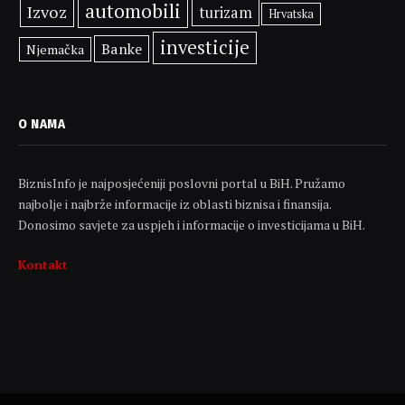
automobili
Izvoz
turizam
Hrvatska
investicije
Banke
Njemačka
O NAMA
BiznisInfo je najposjećeniji poslovni portal u BiH. Pružamo
najbolje i najbrže informacije iz oblasti biznisa i finansija.
Donosimo savjete za uspjeh i informacije o investicijama u BiH.
Kontakt