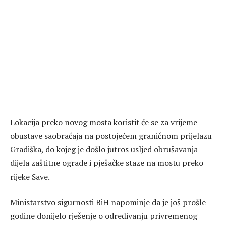
Lokacija preko novog mosta koristit će se za vrijeme
obustave saobraćaja na postojećem graničnom prijelazu
Gradiška, do kojeg je došlo jutros usljed obrušavanja
dijela zaštitne ograde i pješačke staze na mostu preko
rijeke Save.
Ministarstvo sigurnosti BiH napominje da je još prošle
godine donijelo rješenje o određivanju privremenog