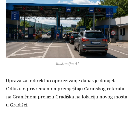
Ilustracija: AI
Uprava za indirektno oporezivanje danas je donijela
Odluku o privremenom premještaju Carinskog referata
na Graničnom prelazu Gradiška na lokaciju novog mosta
u Gradišci.