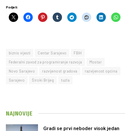
Podjeli:
biznis vijesti
Centar Sarajevo
FBiH
Federalni zavod za programiranje razvoja
Mostar
Novo Sarajevo
razvijenost gradova
razvijenost općina
Sarajevo
Široki Brijeg
tuzla
NAJNOVIJE
Gradi se prvi neboder visok jedan