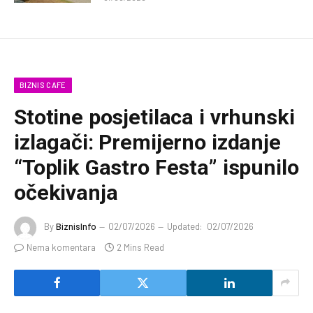
BIZNIS CAFE
Stotine posjetilaca i vrhunski
izlagači: Premijerno izdanje
“Toplik Gastro Festa” ispunilo
očekivanja
By
BiznisInfo
02/07/2026
Updated:
02/07/2026
Nema komentara
2 Mins Read