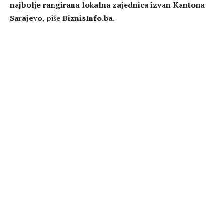
najbolje rangirana lokalna zajednica izvan Kantona
Sarajevo
, piše
BiznisInfo.ba
.