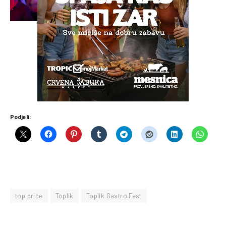
Podjeli:
top priče
Toplik
Toplik Gastro Fest