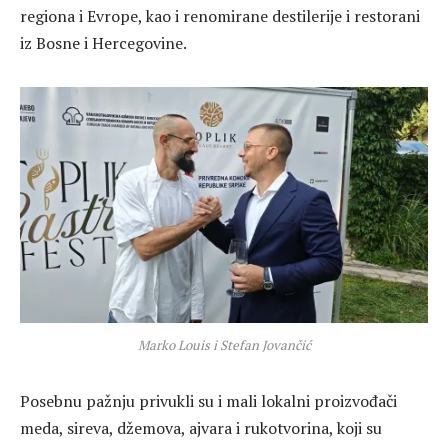
regiona i Evrope, kao i renomirane destilerije i restorani
iz Bosne i Hercegovine.
Marko Louis i Stefan Jovančić
Posebnu pažnju privukli su i mali lokalni proizvođači
meda, sireva, džemova, ajvara i rukotvorina, koji su