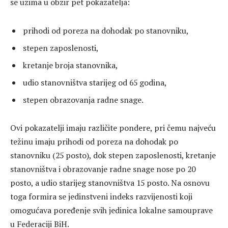
se uzima u obzir pet pokazatelja:
prihodi od poreza na dohodak po stanovniku,
stepen zaposlenosti,
kretanje broja stanovnika,
udio stanovništva starijeg od 65 godina,
stepen obrazovanja radne snage.
Ovi pokazatelji imaju različite pondere, pri čemu najveću
težinu imaju prihodi od poreza na dohodak po
stanovniku (25 posto), dok stepen zaposlenosti, kretanje
stanovništva i obrazovanje radne snage nose po 20
posto, a udio starijeg stanovništva 15 posto. Na osnovu
toga formira se jedinstveni indeks razvijenosti koji
omogućava poređenje svih jedinica lokalne samouprave
u Federaciji BiH.