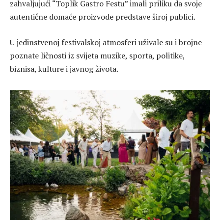
zahvaljujući “Toplik Gastro Festu” imali priliku da svoje
autentične domaće proizvode predstave široj publici.
U jedinstvenoj festivalskoj atmosferi uživale su i brojne
poznate ličnosti iz svijeta muzike, sporta, politike,
biznisa, kulture i javnog života.