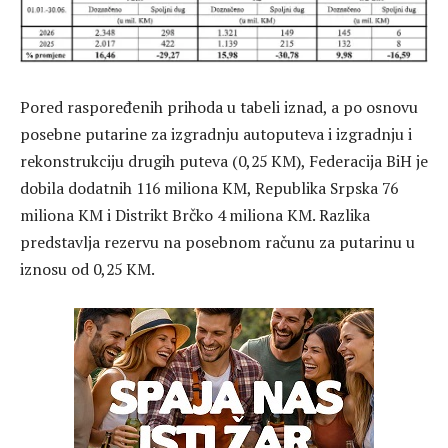
Pored raspoređenih prihoda u tabeli iznad, a po osnovu
posebne putarine za izgradnju autoputeva i izgradnju i
rekonstrukciju drugih puteva (0,25 KM), Federacija BiH je
dobila dodatnih 116 miliona KM, Republika Srpska 76
miliona KM i Distrikt Brčko 4 miliona KM. Razlika
predstavlja rezervu na posebnom računu za putarinu u
iznosu od 0,25 KM.