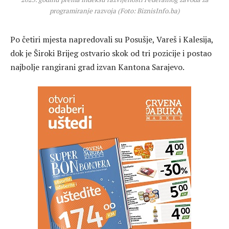
programiranje razvoja (Foto: BiznisInfo.ba)
Po četiri mjesta napredovali su Posušje, Vareš i Kalesija,
dok je Široki Brijeg ostvario skok od tri pozicije i postao
najbolje rangirani grad izvan Kantona Sarajevo.