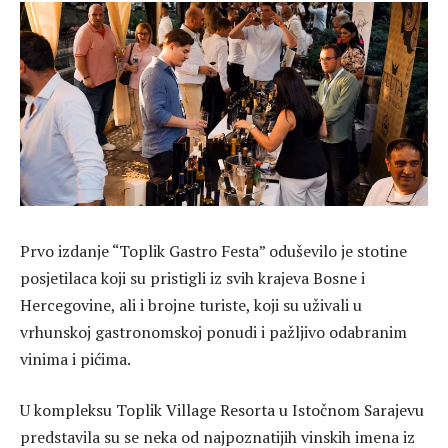
Prvo izdanje “Toplik Gastro Festa” oduševilo je stotine
posjetilaca koji su pristigli iz svih krajeva Bosne i
Hercegovine, ali i brojne turiste, koji su uživali u
vrhunskoj gastronomskoj ponudi i pažljivo odabranim
vinima i pićima.
U kompleksu Toplik Village Resorta u Istočnom Sarajevu
predstavila su se neka od najpoznatijih vinskih imena iz