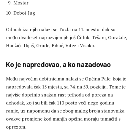
Mostar
Doboj-Jug
Odmah iza njih nalazi se Tuzla na 11. mjestu, dok su
među dvadeset najrazvijenijih još Čitluk, Tešanj, Goražde,
Hadžići, Ilijaš, Grude, Bihać, Vitez i Visoko.
Ko je napredovao, a ko nazadovao
Među najvećim dobitnicima nalazi se Općina Pale, koja je
napredovala čak 15 mjesta, sa 74. na 59. poziciju. Tome je
najviše doprinio snažan rast prihoda od poreza na
dohodak, koji su bili čak 110 posto veći nego godinu
ranije, uz napomenu da se zbog malog broja stanovnika
ovakve promjene kod manjih općina moraju tumačiti s
oprezom.