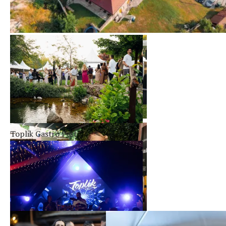
Toplik Gastro Fest