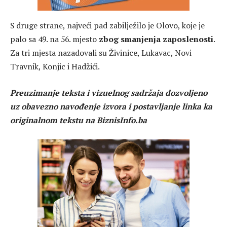
S druge strane, najveći pad zabilježilo je Olovo, koje je
palo sa 49. na 56. mjesto
zbog smanjenja zaposlenosti
.
Za tri mjesta nazadovali su Živinice, Lukavac, Novi
Travnik, Konjic i Hadžići.
Preuzimanje teksta i vizuelnog sadržaja dozvoljeno
uz obavezno navođenje izvora i postavljanje linka ka
originalnom tekstu na BiznisInfo.ba