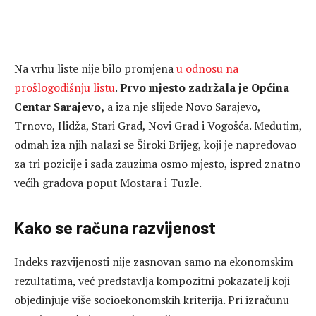
Na vrhu liste nije bilo promjena
u odnosu na
prošlogodišnju listu
.
Prvo mjesto zadržala je Općina
Centar Sarajevo,
a iza nje slijede Novo Sarajevo,
Trnovo, Ilidža, Stari Grad, Novi Grad i Vogošća. Međutim,
odmah iza njih nalazi se Široki Brijeg, koji je napredovao
za tri pozicije i sada zauzima osmo mjesto, ispred znatno
većih gradova poput Mostara i Tuzle.
Kako se računa razvijenost
Indeks razvijenosti nije zasnovan samo na ekonomskim
rezultatima, već predstavlja kompozitni pokazatelj koji
objedinjuje više socioekonomskih kriterija. Pri izračunu