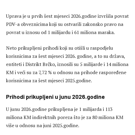
Uprava je u prvih šest mjeseci 2026.godine izvršila povrat
PDV-a obveznicima koji su ostvarili zakonsko pravo na
povrat u iznosu od 1 milijardu i 61 miliona maraka.
Neto prikupljeni prihodi koji su otišli u raspodjelu
korisnicima za šest mjeseci 2026. godine, a to su država,
entiteti i Distrikt Brčko, iznosili su 5 milijarde i 14 miliona
KM i veći su za 7,72 % u odnosu na prihode raspoređene
korisnicima za šest mjeseci 2025.godine.
Prihodi prikupljeni u junu 2026.godine
U junu 2026.godine prikupljena je 1 milijarda i 113
miliona KM indirektnih poreza što je za 80 miliona KM
više u odnosu na juni 2025.godine.