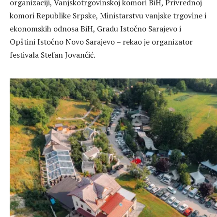
organizaciji, Vanjskotrgovinskoj komori BiH, Privrednoj
komori Republike Srpske, Ministarstvu vanjske trgovine i
ekonomskih odnosa BiH, Gradu Istočno Sarajevo i
Opštini Istočno Novo Sarajevo – rekao je organizator
festivala Stefan Jovančić.