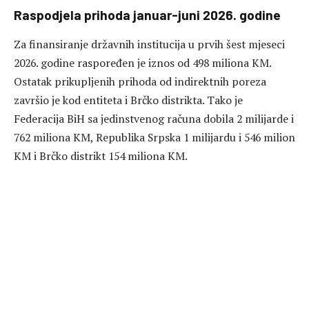
Raspodjela prihoda januar-juni 2026. godine
Za finansiranje državnih institucija u prvih šest mjeseci
2026. godine raspoređen je iznos od 498 miliona KM.
Ostatak prikupljenih prihoda od indirektnih poreza
završio je kod entiteta i Brčko distrikta. Tako je
Federacija BiH sa jedinstvenog računa dobila 2 milijarde i
762 miliona KM, Republika Srpska 1 milijardu i 546 milion
KM i Brčko distrikt 154 miliona KM.