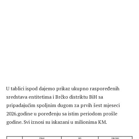
U tablici ispod dajemo prikaz ukupno raspoređenih
sredstava entitetima i Brčko distriktu BiH sa
pripadajućim spoljnim dugom za prvih šest mjeseci
2026.godine u poređenju sa istim periodom prošle
godine. Svi iznosi su iskazani u milionima KM.