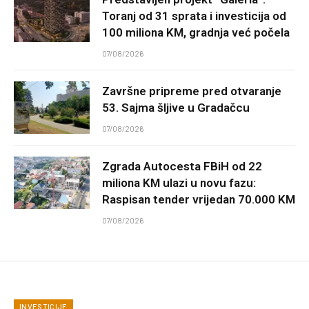
Toranj od 31 sprata i investicija od
100 miliona KM, gradnja već počela
07/08/2026
Završne pripreme pred otvaranje
53. Sajma šljive u Gradačcu
07/08/2026
Zgrada Autocesta FBiH od 22
miliona KM ulazi u novu fazu:
Raspisan tender vrijedan 70.000 KM
07/08/2026
INVESTICIJE