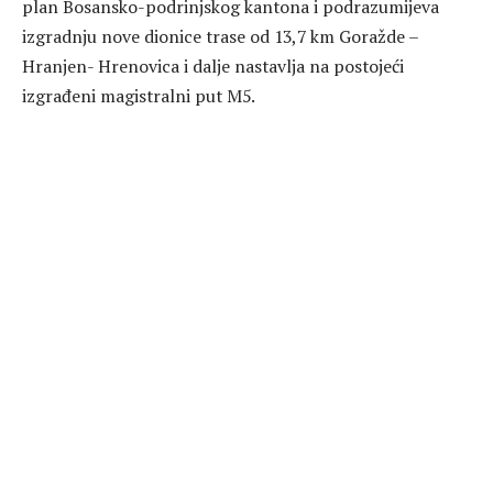
plan Bosansko-podrinjskog kantona i podrazumijeva
izgradnju nove dionice trase od 13,7 km Goražde –
Hranjen- Hrenovica i dalje nastavlja na postojeći
izgrađeni magistralni put M5.