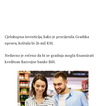
Cjelokupna investicija, kako je procijenila Gradska
uprava, koštala bi 26 mil KM.
Nedavno je rečeno da bi se gradnja mogla finansirati
kreditom Razvojne banke BiH.