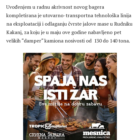
Uvođenjem u radnu akrivnost novog bagera
kompletirana je utovarno-transportna tehnološka linija
na eksploataciji i odlaganju čvrste jalove mase u Rudniku
Kakanj, za koju je u maju ove godine nabavljeno pet
velikih “damper“ kamiona nosivosti od 130 do 140 tona.