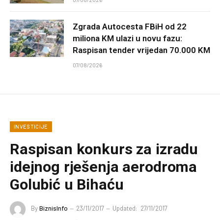
Zgrada Autocesta FBiH od 22
miliona KM ulazi u novu fazu:
Raspisan tender vrijedan 70.000 KM
07/08/2026
INVESTICIJE
Raspisan konkurs za izradu
idejnog rješenja aerodroma
Golubić u Bihaću
By
BiznisInfo
23/11/2017
Updated:
27/11/2017