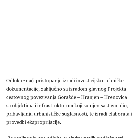
Odluka znači pristupanje izradi investicijsko-tehničke
dokumentacije, zaključno sa izradom glavnog Projekta
cestovnog povezivanja Goražde – Hranjen – Hrenovica
sa objektima i infrastrukturom koji su njen sastavni dio,
pribavljanju urbanističke suglasnosti, te izradi elaborata i
provedbi eksproprijacije.
Za realizaciju ove odluke, u okviru svojih nadležnosti,