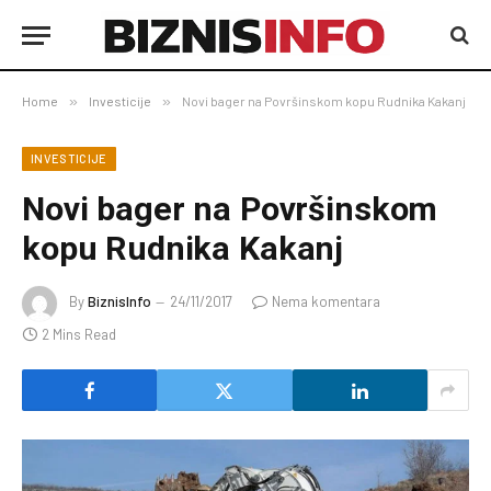
Home
»
Investicije
»
Novi bager na Površinskom kopu Rudnika Kakanj
INVESTICIJE
Novi bager na Površinskom
kopu Rudnika Kakanj
By
BiznisInfo
24/11/2017
Nema komentara
2 Mins Read