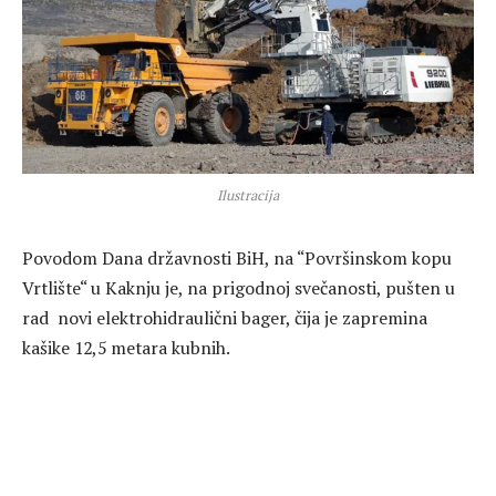
Ilustracija
Povodom Dana državnosti BiH, na “Površinskom kopu
Vrtlište“ u Kaknju je, na prigodnoj svečanosti, pušten u
rad novi elektrohidraulični bager, čija je zapremina
kašike 12,5 metara kubnih.