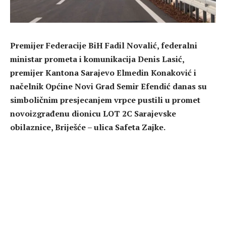
Premijer Federacije BiH Fadil Novalić, federalni
ministar prometa i komunikacija Denis Lasić,
premijer Kantona Sarajevo Elmedin Konaković i
načelnik Općine Novi Grad Semir Efendić danas su
simboličnim presjecanjem vrpce pustili u promet
novoizgrađenu dionicu LOT 2C Sarajevske
obilaznice, Briješće – ulica Safeta Zajke.