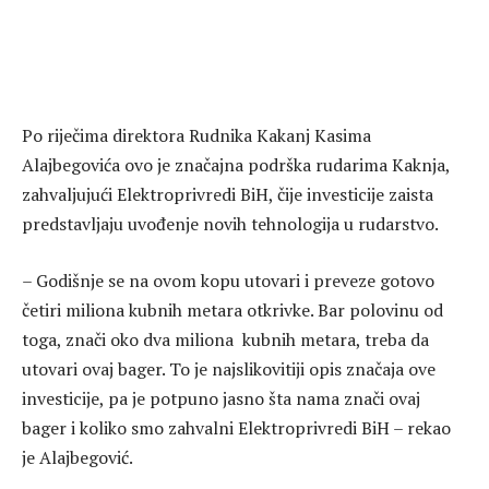
Po riječima direktora Rudnika Kakanj Kasima
Alajbegovića ovo je značajna podrška rudarima Kaknja,
zahvaljujući Elektroprivredi BiH, čije investicije zaista
predstavljaju uvođenje novih tehnologija u rudarstvo.
– Godišnje se na ovom kopu utovari i preveze gotovo
četiri miliona kubnih metara otkrivke. Bar polovinu od
toga, znači oko dva miliona kubnih metara, treba da
utovari ovaj bager. To je najslikovitiji opis značaja ove
investicije, pa je potpuno jasno šta nama znači ovaj
bager i koliko smo zahvalni Elektroprivredi BiH – rekao
je Alajbegović.