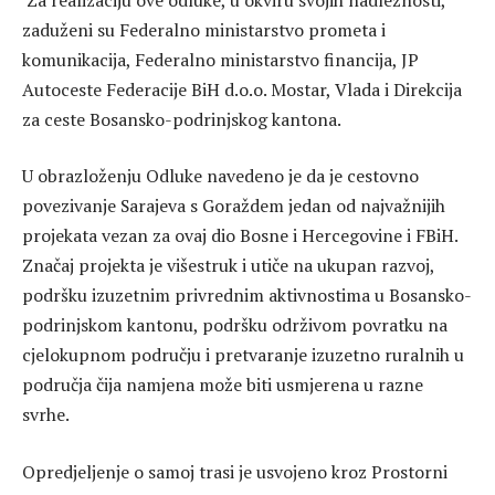
zaduženi su Federalno ministarstvo prometa i
komunikacija, Federalno ministarstvo financija, JP
Autoceste Federacije BiH d.o.o. Mostar, Vlada i Direkcija
za ceste Bosansko-podrinjskog kantona.
U obrazloženju Odluke navedeno je da je cestovno
povezivanje Sarajeva s Goraždem jedan od najvažnijih
projekata vezan za ovaj dio Bosne i Hercegovine i FBiH.
Značaj projekta je višestruk i utiče na ukupan razvoj,
podršku izuzetnim privrednim aktivnostima u Bosansko-
podrinjskom kantonu, podršku održivom povratku na
cjelokupnom području i pretvaranje izuzetno ruralnih u
područja čija namjena može biti usmjerena u razne
svrhe.
Opredjeljenje o samoj trasi je usvojeno kroz Prostorni