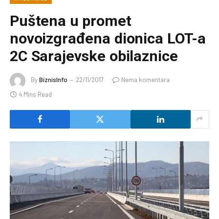
Puštena u promet
novoizgrađena dionica LOT-a
2C Sarajevske obilaznice
By
BiznisInfo
22/11/2017
Nema komentara
4 Mins Read