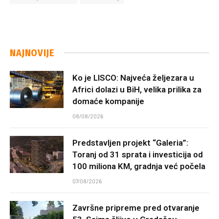
NAJNOVIJE
Ko je LISCO: Najveća željezara u
Africi dolazi u BiH, velika prilika za
domaće kompanije
08/08/2026
Predstavljen projekt “Galeria”:
Toranj od 31 sprata i investicija od
100 miliona KM, gradnja već počela
07/08/2026
Završne pripreme pred otvaranje