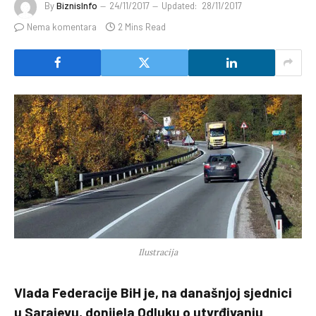
By
BiznisInfo
24/11/2017
Updated:
28/11/2017
Nema komentara
2 Mins Read
Ilustracija
Vlada Federacije BiH je, na današnjoj sjednici
u Sarajevu, donijela Odluku o utvrđivanju