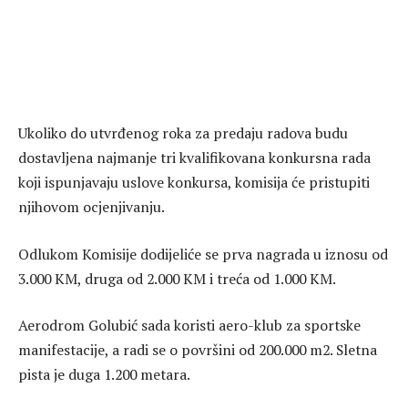
Ukoliko do utvrđenog roka za predaju radova budu
dostavljena najmanje tri kvalifikovana konkursna rada
koji ispunjavaju uslove konkursa, komisija će pristupiti
njihovom ocjenjivanju.
Odlukom Komisije dodijeliće se prva nagrada u iznosu od
3.000 KM, druga od 2.000 KM i treća od 1.000 KM.
Aerodrom Golubić sada koristi aero-klub za sportske
manifestacije, a radi se o površini od 200.000 m2. Sletna
pista je duga 1.200 metara.