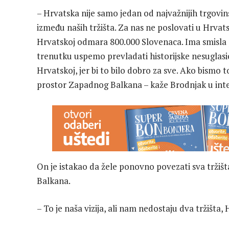
– Hrvatska nije samo jedan od najvažnijih trgovin
između naših tržišta. Za nas ne poslovati u Hrvat
Hrvatskoj odmara 800.000 Slovenaca. Ima smisla pr
trenutku uspemo prevladati historijske nesuglasi
Hrvatskoj, jer bi to bilo dobro za sve. Ako bismo to
prostor Zapadnog Balkana – kaže Brodnjak u inte
On je istakao da žele ponovno povezati sva tržišt
Balkana.
– To je naša vizija, ali nam nedostaju dva tržišta,