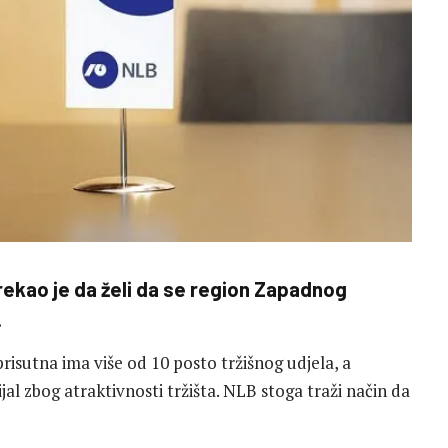
ekao je da želi da se region Zapadnog
.
isutna ima više od 10 posto tržišnog udjela, a
jal zbog atraktivnosti tržišta. NLB stoga traži način da