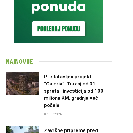
NAJNOVIJE
Predstavljen projekt
“Galeria”: Toranj od 31
sprata i investicija od 100
miliona KM, gradnja već
počela
07/08/2026
Završne pripreme pred