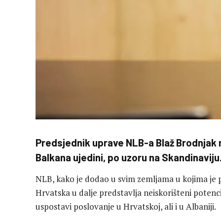
Predsjednik uprave NLB-a Blaž Brodnjak r
Balkana ujedini, po uzoru na Skandinaviju
NLB, kako je dodao u svim zemljama u kojima je pr
Hrvatska u dalje predstavlja neiskorišteni potenci
uspostavi poslovanje u Hrvatskoj, ali i u Albaniji.