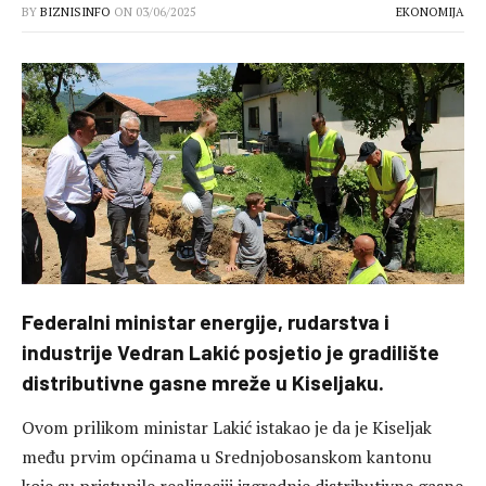
BY
BIZNISINFO
ON
03/06/2025
EKONOMIJA
Federalni ministar energije, rudarstva i
industrije Vedran Lakić posjetio je gradilište
distributivne gasne mreže u Kiseljaku.
Ovom prilikom ministar Lakić istakao je da je Kiseljak
među prvim općinama u Srednjobosanskom kantonu