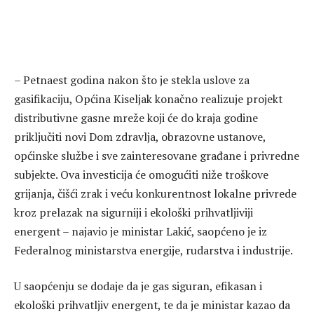
– Petnaest godina nakon što je stekla uslove za
gasifikaciju, Općina Kiseljak konačno realizuje projekt
distributivne gasne mreže koji će do kraja godine
priključiti novi Dom zdravlja, obrazovne ustanove,
općinske službe i sve zainteresovane građane i privredne
subjekte. Ova investicija će omogućiti niže troškove
grijanja, čišći zrak i veću konkurentnost lokalne privrede
kroz prelazak na sigurniji i ekološki prihvatljiviji
energent – najavio je ministar Lakić, saopćeno je iz
Federalnog ministarstva energije, rudarstva i industrije.
U saopćenju se dodaje da je gas siguran, efikasan i
ekološki prihvatljiv energent, te da je ministar kazao da