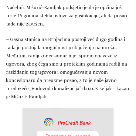
Načelnik Mišurić-Ramljak podsjetio je da je općina još
prije 15 godina stekla uslove za gasifikaciju, ali da posao
tada nije završen.
– Gasna stanica na Brnjacima postoji već dugo godina i
tada je postojala mogućnost priključenja na mrežu.
Međutim, raniji koncesionar nije ispunio obaveze iz
ugovora, zbog čega smo u proteklim godinama radili na
raskidanju tog ugovora i omogućavanju novom
koncesionaru da preuzme posao, a to je naše javno
preduzeće „Vodovod i kanalizacija“ d.o.o. Kiseljak – kazao
je Mišurić-Ramljak.