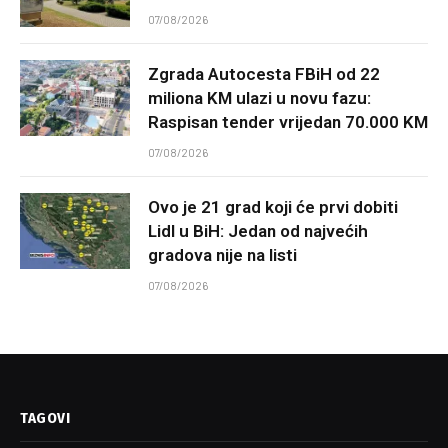
07/08/2026
Zgrada Autocesta FBiH od 22
miliona KM ulazi u novu fazu:
Raspisan tender vrijedan 70.000 KM
07/08/2026
Ovo je 21 grad koji će prvi dobiti
Lidl u BiH: Jedan od najvećih
gradova nije na listi
07/08/2026
TAGOVI