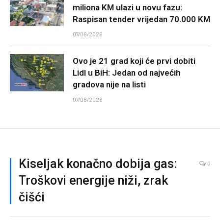
miliona KM ulazi u novu fazu:
Raspisan tender vrijedan 70.000 KM
07/08/2026
Ovo je 21 grad koji će prvi dobiti
Lidl u BiH: Jedan od najvećih
gradova nije na listi
07/08/2026
Kiseljak konačno dobija gas:
0
Troškovi energije niži, zrak
čišći