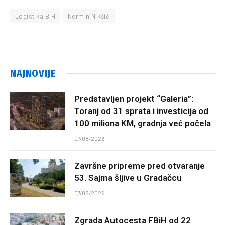
Logistika BiH
Nermin Nikšić
NAJNOVIJE
Predstavljen projekt “Galeria”:
Toranj od 31 sprata i investicija od
100 miliona KM, gradnja već počela
07/08/2026
Završne pripreme pred otvaranje
53. Sajma šljive u Gradačcu
07/08/2026
Zgrada Autocesta FBiH od 22