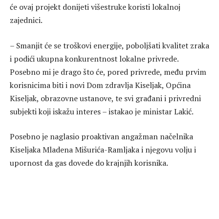
će ovaj projekt donijeti višestruke koristi lokalnoj
zajednici.
– Smanjit će se troškovi energije, poboljšati kvalitet zraka
i podići ukupna konkurentnost lokalne privrede.
Posebno mi je drago što će, pored privrede, među prvim
korisnicima biti i novi Dom zdravlja Kiseljak, Općina
Kiseljak, obrazovne ustanove, te svi građani i privredni
subjekti koji iskažu interes – istakao je ministar Lakić.
Posebno je naglasio proaktivan angažman načelnika
Kiseljaka Mladena Mišurića-Ramljaka i njegovu volju i
upornost da gas dovede do krajnjih korisnika.