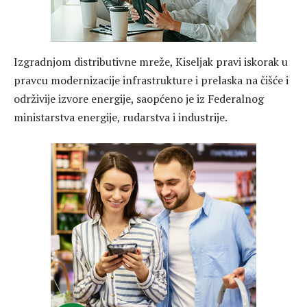
Izgradnjom distributivne mreže, Kiseljak pravi iskorak u
pravcu modernizacije infrastrukture i prelaska na čišće i
održivije izvore energije, saopćeno je iz Federalnog
ministarstva energije, rudarstva i industrije.