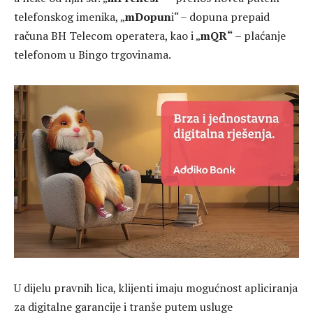
telefonskog imenika, „
mDopun
i“ – dopuna prepaid
računa BH Telecom operatera, kao i „
mQR“
– plaćanje
telefonom u Bingo trgovinama.
U dijelu pravnih lica, klijenti imaju mogućnost apliciranja
za digitalne garancije i tranše putem usluge