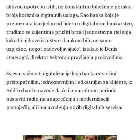
aktivnu upotrebu istih, uz konstantno bilježenje porasta
broja korisnika digitalnih usluga. Kao banka koja je
prepoznata kao jedan od lidera u digitalnom bankarstvu,
trudimo se klijentima pružiti brza i jednostavna rješenja
kako bi njihovo iskustvo s bankom bilo ne samo
uspješno, nego i zadovoljavajuće”, istakao je Denis
Omeragić, direktor Sektora upravljanja proizvodima.
Svjesni važnosti digitalizacije koja bankarstvo čini
pristupačnijim, jednostavnijim i efikasnijim za klijente, iz
Addiko banke navode da će i u narednom periodu
nastaviti raditi na unapređenju i modernizaciji
postojećih, ali i na uvođenju novih digitalnih servisa.