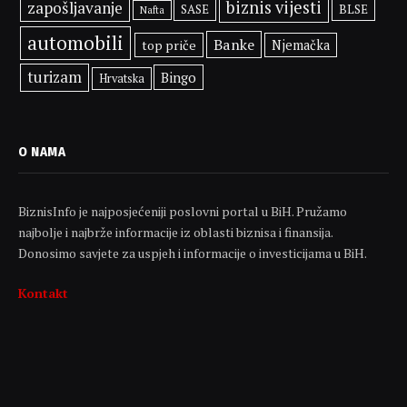
biznis vijesti
zapošljavanje
SASE
BLSE
Nafta
automobili
Banke
top priče
Njemačka
turizam
Bingo
Hrvatska
O NAMA
BiznisInfo je najposjećeniji poslovni portal u BiH. Pružamo
najbolje i najbrže informacije iz oblasti biznisa i finansija.
Donosimo savjete za uspjeh i informacije o investicijama u BiH.
Kontakt