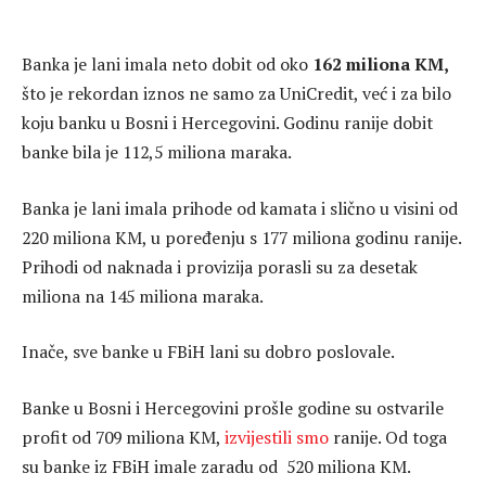
Banka je lani imala neto dobit od oko
162 miliona KM,
što je rekordan iznos ne samo za UniCredit, već i za bilo
koju banku u Bosni i Hercegovini. Godinu ranije dobit
banke bila je 112,5 miliona maraka.
Banka je lani imala prihode od kamata i slično u visini od
220 miliona KM, u poređenju s 177 miliona godinu ranije.
Prihodi od naknada i provizija porasli su za desetak
miliona na 145 miliona maraka.
Inače, sve banke u FBiH lani su dobro poslovale.
Banke u Bosni i Hercegovini prošle godine su ostvarile
profit od 709 miliona KM,
izvijestili smo
ranije. Od toga
su banke iz FBiH imale zaradu od 520 miliona KM.