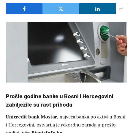
Prošle godine banke u Bosni i Hercegovini
zabilježile su rast prihoda
Unicredit bank Mostar
, najveća banka po aktivi u Bosni
i Hercegovini, ostvarila je rekordnu zaradu u prošloj
godini, piše
BiznisInfo.ba.