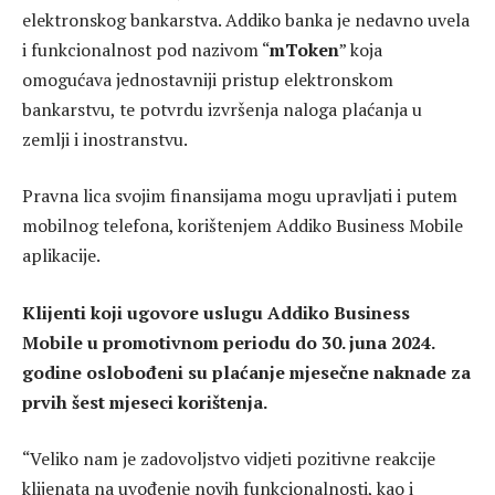
elektronskog bankarstva. Addiko banka je nedavno uvela
i funkcionalnost pod nazivom “
mToken
” koja
omogućava jednostavniji pristup elektronskom
bankarstvu, te potvrdu izvršenja naloga plaćanja u
zemlji i inostranstvu.
Pravna lica svojim finansijama mogu upravljati i putem
mobilnog telefona, korištenjem Addiko Business Mobile
aplikacije.
Klijenti koji ugovore uslugu Addiko Business
Mobile u promotivnom periodu do 30. juna 2024.
godine oslobođeni su plaćanje mjesečne naknade za
prvih šest mjeseci korištenja.
“Veliko nam je zadovoljstvo vidjeti pozitivne reakcije
klijenata na uvođenje novih funkcionalnosti, kao i