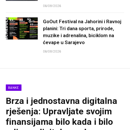
06/08/2026
GoOut Festival na Jahorini i Ravnoj
planini: Tri dana sporta, prirode,
muzike i adrenalina, biciklom na
ćevape u Sarajevo
06/08/2026
BANKE
Brza i jednostavna digitalna
rješenja: Upravljate svojim
finansijama bilo kada i bilo