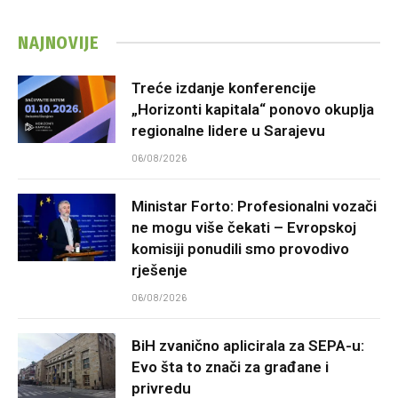
NAJNOVIJE
Treće izdanje konferencije
„Horizonti kapitala“ ponovo okuplja
regionalne lidere u Sarajevu
06/08/2026
Ministar Forto: Profesionalni vozači
ne mogu više čekati – Evropskoj
komisiji ponudili smo provodivo
rješenje
06/08/2026
BiH zvanično aplicirala za SEPA-u:
Evo šta to znači za građane i
privredu