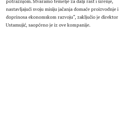
potražnjom. Stvaramo temelje za dalji rast i širenje,
nastavljajući svoju misiju jačanja domaće proizvodnje i
doprinosa ekonomskom razvoju“, zaključio je direktor
Ustamujić, saopćeno je iz ove kompanije.