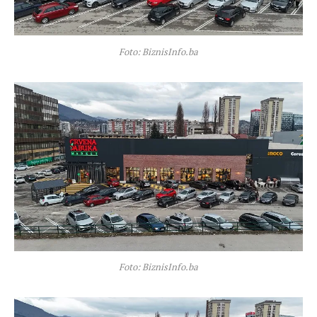
Foto: BiznisInfo.ba
Foto: BiznisInfo.ba