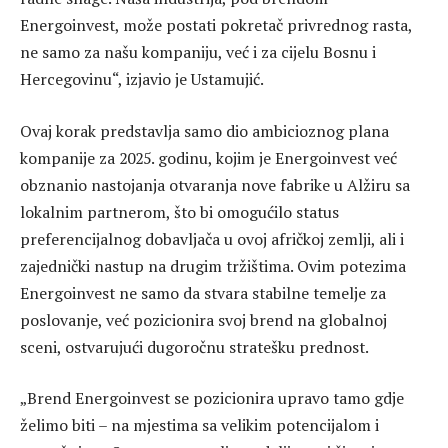
Energoinvest, može postati pokretač privrednog rasta,
ne samo za našu kompaniju, već i za cijelu Bosnu i
Hercegovinu“, izjavio je Ustamujić.
Ovaj korak predstavlja samo dio ambicioznog plana
kompanije za 2025. godinu, kojim je Energoinvest već
obznanio nastojanja otvaranja nove fabrike u Alžiru sa
lokalnim partnerom, što bi omogućilo status
preferencijalnog dobavljača u ovoj afričkoj zemlji, ali i
zajednički nastup na drugim tržištima. Ovim potezima
Energoinvest ne samo da stvara stabilne temelje za
poslovanje, već pozicionira svoj brend na globalnoj
sceni, ostvarujući dugoročnu stratešku prednost.
„Brend Energoinvest se pozicionira upravo tamo gdje
želimo biti – na mjestima sa velikim potencijalom i