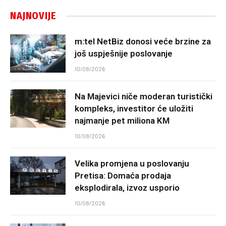
NAJNOVIJE
m:tel NetBiz donosi veće brzine za
još uspješnije poslovanje
10/08/2026
Na Majevici niče moderan turistički
kompleks, investitor će uložiti
najmanje pet miliona KM
10/08/2026
Velika promjena u poslovanju
Pretisa: Domaća prodaja
eksplodirala, izvoz usporio
10/08/2026