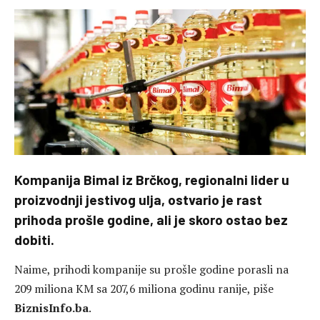
Kompanija Bimal iz Brčkog, regionalni lider u
proizvodnji jestivog ulja, ostvario je rast
prihoda prošle godine, ali je skoro ostao bez
dobiti.
Naime, prihodi kompanije su prošle godine porasli na
209 miliona KM sa 207,6 miliona godinu ranije, piše
BiznisInfo.ba
.