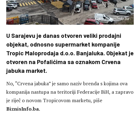
Foto: BiznisInfo.ba
U Sarajevu je danas otvoren veliki prodajni
objekat, odnosno supermarket kompanije
Tropic Maloprodaja d.o.o. Banjaluka. Objekat je
otvoren na Pofalićima sa oznakom Crvena
jabuka market.
No, “Crvena jabuka” je samo naziv brenda s kojima ova
kompanija nastupa na teritoriji Federacije BiH, a zapravo
je riječ o novom Tropicovom marketu, piše
BiznisInfo.ba.