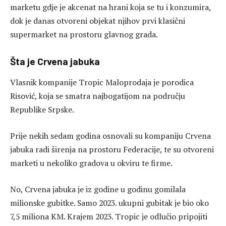
marketu gdje je akcenat na hrani koja se tu i konzumira,
dok je danas otvoreni objekat njihov prvi klasični
supermarket na prostoru glavnog grada.
Šta je Crvena jabuka
Vlasnik kompanije Tropic Maloprodaja je porodica
Risović, koja se smatra najbogatijom na području
Republike Srpske.
Prije nekih sedam godina osnovali su kompaniju Crvena
jabuka radi širenja na prostoru Federacije, te su otvoreni
marketi u nekoliko gradova u okviru te firme.
No, Crvena jabuka je iz godine u godinu gomilala
milionske gubitke. Samo 2023. ukupni gubitak je bio oko
7,5 miliona KM. Krajem 2023. Tropic je odlučio pripojiti