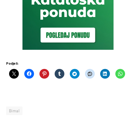
Podjeli:
Bimal