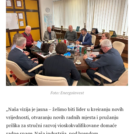
Foto: Energoinvest
„Naša vizija je jasna – želimo biti lider u kreiranju novih
vrijednosti, otvaranju novih radnih mjesta i pružanju
prilika za stručni razvoj vioskokvalifikovane domaće
radne snage. Naša industrija, pod brendom