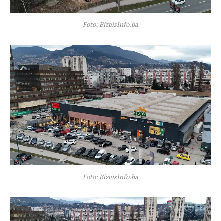
Foto: BiznisInfo.ba
Foto: BiznisInfo.ba