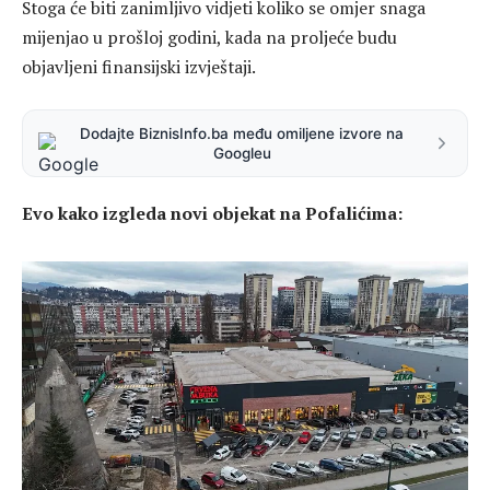
Stoga će biti zanimljivo vidjeti koliko se omjer snaga
mijenjao u prošloj godini, kada na proljeće budu
objavljeni finansijski izvještaji.
Dodajte BiznisInfo.ba među omiljene izvore na
Googleu
Evo kako izgleda novi objekat na Pofalićima: