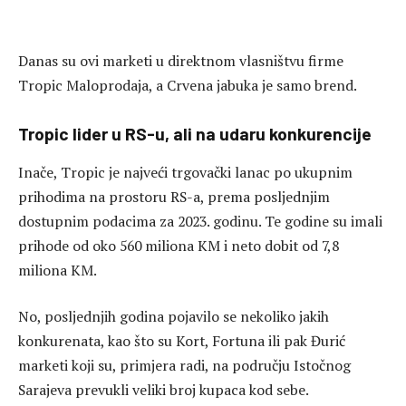
Danas su ovi marketi u direktnom vlasništvu firme
Tropic Maloprodaja, a Crvena jabuka je samo brend.
Tropic lider u RS-u, ali na udaru konkurencije
Inače, Tropic je najveći trgovački lanac po ukupnim
prihodima na prostoru RS-a, prema posljednjim
dostupnim podacima za 2023. godinu. Te godine su imali
prihode od oko 560 miliona KM i neto dobit od 7,8
miliona KM.
No, posljednjih godina pojavilo se nekoliko jakih
konkurenata, kao što su Kort, Fortuna ili pak Đurić
marketi koji su, primjera radi, na području Istočnog
Sarajeva prevukli veliki broj kupaca kod sebe.