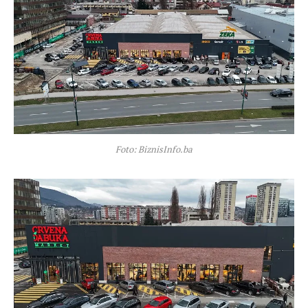
Foto: BiznisInfo.ba