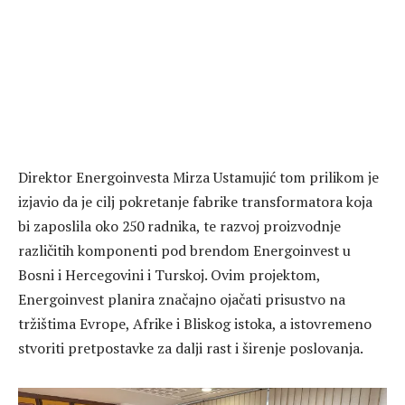
Direktor Energoinvesta Mirza Ustamujić tom prilikom je
izjavio da je cilj pokretanje fabrike transformatora koja
bi zaposlila oko 250 radnika, te razvoj proizvodnje
različitih komponenti pod brendom Energoinvest u
Bosni i Hercegovini i Turskoj. Ovim projektom,
Energoinvest planira značajno ojačati prisustvo na
tržištima Evrope, Afrike i Bliskog istoka, a istovremeno
stvoriti pretpostavke za dalji rast i širenje poslovanja.