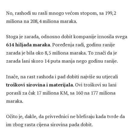
No, rashodi su rasli mnogo većom stopom, sa 199,2
miliona na 208,4 miliona maraka.
Stoga je zarada, odnosno dobit kompanije iznosila svega
614 hiljada maraka
. Poređenja radi, godinu ranije
zarada je bila oko 8,5 miliona maraka. To znači da je
zarada lani skoro 14 puta manja nego godinu ranije.
Inače, na rast rashoda i pad dobiti najviše su utjecali
troškovi sirovina i materijala
. Ovi troškovi su lani
porasli za čak 17 miliona KM, sa 160 na 177 miliona
maraka.
Očito je, dakle, da privrednici ne blefiraju kada tvrde da
im zbog rasta cijena sirovina pada dobit.