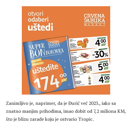
Zanimljivo je, naprimer, da je Đurić već 2023., iako sa
znatno manjim prihodima, imao dobit od 7,2 miliona KM,
što je blizu zarade koju je ostvario Tropic.