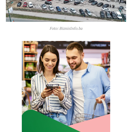
Foto: BiznisInfo.ba