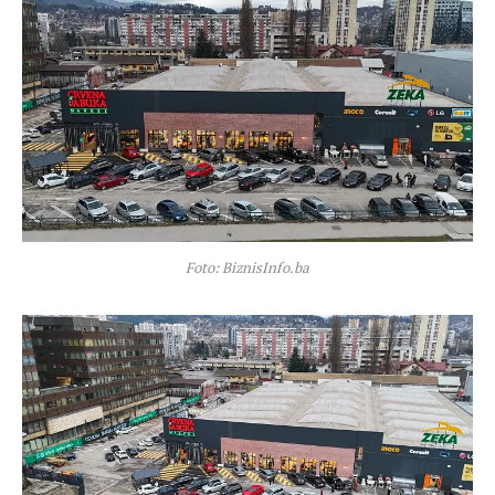
Foto: BiznisInfo.ba