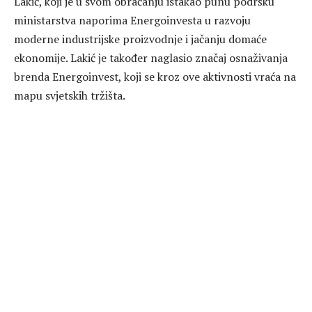
Lakić, koji je u svom obraćanju istakao punu podršku
ministarstva naporima Energoinvesta u razvoju
moderne industrijske proizvodnje i jačanju domaće
ekonomije. Lakić je također naglasio značaj osnaživanja
brenda Energoinvest, koji se kroz ove aktivnosti vraća na
mapu svjetskih tržišta.