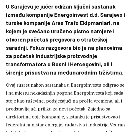
U Sarajevu je jučer održan ključni sastanak
između kompanije Energoinvest d.d. Sarajevo i
turske kompanije Ares Trafo Ekipmanlari, na
kojem je svečano uručeno pismo namjere i
otvoren početak pregovora o strateškoj
saradnji. Fokus razgovora bio je na planovima
za početak industrijske proizvodnje
transformatora u Bosni i Hercegovini, ali i
širenje prisustva na međunarodnim tržištima.
Ovaj susret nakon sastanaka u Energoinvestu odigrao se
i na mjestu nekadašnjih pogona Energoinvesta koji sada
stoje kao ruševine, podsjećajući na prošla vremena, ali i
predstavljajući priliku za novi početak. Zajedno sa
direktorima obje kompanije, sastanku je prisustvovao i
federalni ministar energije, rudarstva i industrije Vedran