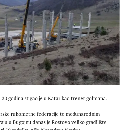
 20 godina stigao je u Katar kao trener golmana.
tarske rukometne federacije te međunarodnim
aju u Bugojnu danas je Rostovo veliko gradilište