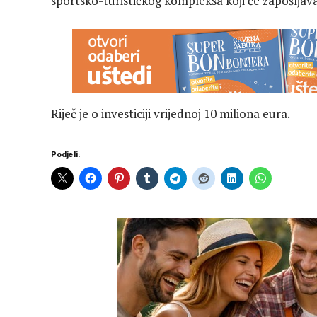
sportsko-turističkog kompleksa koji će zapošljava
Riječ je o investiciji vrijednoj 10 miliona eura.
Podjeli: