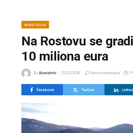
INVESTICIJE
Na Rostovu se gradi 
10 miliona eura
By
BiznisInfo
13/02/2016
Nema komentara
1 
Facebook
Twitter
Linked