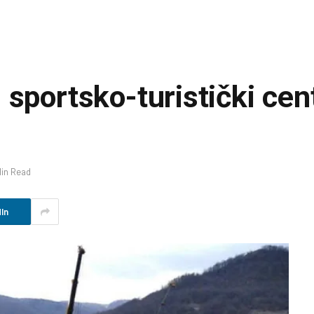
sportsko-turistički cen
Min Read
In