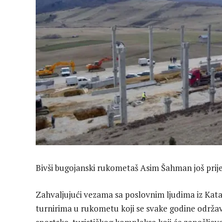
Bivši bugojanski rukometaš Asim Šahman još prije
Zahvaljujući vezama sa poslovnim ljudima iz Ka
turnirima u rukometu koji se svake godine održav