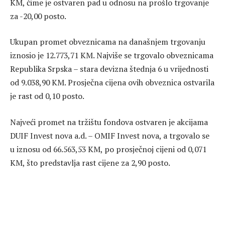
KM, čime je ostvaren pad u odnosu na prošlo trgovanje
za -20,00 posto.
Ukupan promet obveznicama na današnjem trgovanju
iznosio je 12.773,71 KM. Najviše se trgovalo obveznicama
Republika Srpska – stara devizna štednja 6 u vrijednosti
od 9.038,90 KM. Prosječna cijena ovih obveznica ostvarila
je rast od 0,10 posto.
Najveći promet na tržištu fondova ostvaren je akcijama
DUIF Invest nova a.d. – OMIF Invest nova, a trgovalo se
u iznosu od 66.563,53 KM, po prosječnoj cijeni od 0,071
KM, što predstavlja rast cijene za 2,90 posto.