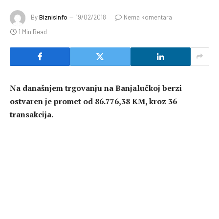
By
BiznisInfo
19/02/2018
Nema komentara
1 Min Read
Na današnjem trgovanju na Banjalučkoj berzi
ostvaren je promet od 86.776,38 KM, kroz 36
transakcija.