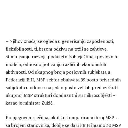
– Njihov značaj se ogleda u generisanju zaposlenosti,
fleksibilnosti, tj. brzom odzivu na tržišne zahtjeve,
stimulisanju razvoja poduzetničkih vještina i poslovnih
modela, odnosno poticanju različitih ekonomskih
aktivnosti. Od ukupnog broja poslovnih subjekata u
Federaciji BiH, MSP sektor obuhvata 99 posto privrednih
subjekata u odnosu na jedan posto velikih preduzeća. U
ukupnoj MSP strukturi dominantni su mikrosubjekti –
kazao je ministar Zukić.
Po njegovim riječima, ukoliko kompariramo broj MSP-a
sa brojem stanovnika, dobije se da u FBiH imamo 30 MSP