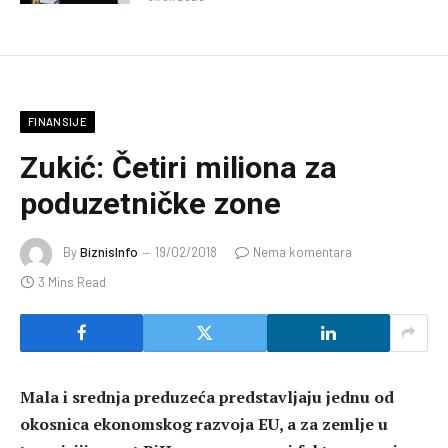
FINANSIJE
Zukić: Četiri miliona za
poduzetničke zone
By
BiznisInfo
19/02/2018
Nema komentara
3 Mins Read
Mala i srednja preduzeća predstavljaju jednu od
okosnica ekonomskog razvoja EU, a za zemlje u