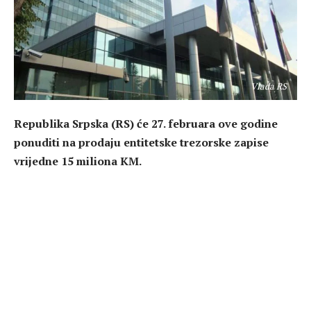
Vlada RS
Republika Srpska (RS) će 27. februara ove godine
ponuditi na prodaju entitetske trezorske zapise
vrijedne 15 miliona KM.