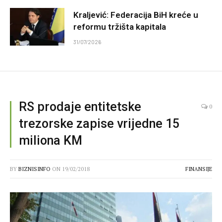
Kraljević: Federacija BiH kreće u
reformu tržišta kapitala
31/07/2026
RS prodaje entitetske
0
trezorske zapise vrijedne 15
miliona KM
BY
BIZNISINFO
ON
19/02/2018
FINANSIJE