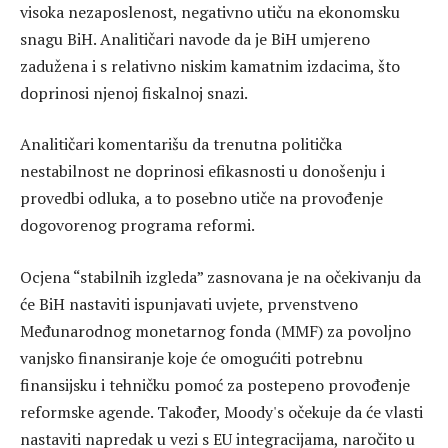
visoka nezaposlenost, negativno utiču na ekonomsku
snagu BiH. Analitičari navode da je BiH umjereno
zadužena i s relativno niskim kamatnim izdacima, što
doprinosi njenoj fiskalnoj snazi.
Analitičari komentarišu da trenutna politička
nestabilnost ne doprinosi efikasnosti u donošenju i
provedbi odluka, a to posebno utiče na provođenje
dogovorenog programa reformi.
Ocjena “stabilnih izgleda” zasnovana je na očekivanju da
će BiH nastaviti ispunjavati uvjete, prvenstveno
Međunarodnog monetarnog fonda (MMF) za povoljno
vanjsko finansiranje koje će omogućiti potrebnu
finansijsku i tehničku pomoć za postepeno provođenje
reformske agende. Također, Moody's očekuje da će vlasti
nastaviti napredak u vezi s EU integracijama, naročito u