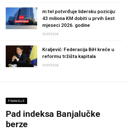
m:tel potvrđuje lidersku poziciju:
43 miliona KM dobiti u prvih šest
mjeseci 2026. godine
31/07/2026
Kraljević: Federacija BiH kreće u
reformu tržišta kapitala
31/07/2026
FINANSIJE
Pad indeksa Banjalučke
berze