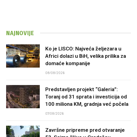
NAJNOVIJE
Ko je LISCO: Najveća željezara u
Africi dolazi u BiH, velika prilika za
domaće kompanije
08/08/2026
Predstavljen projekt “Galeria”:
Toranj od 31 sprata i investicija od
100 miliona KM, gradnja već počela
07/08/2026
Završne pripreme pred otvaranje