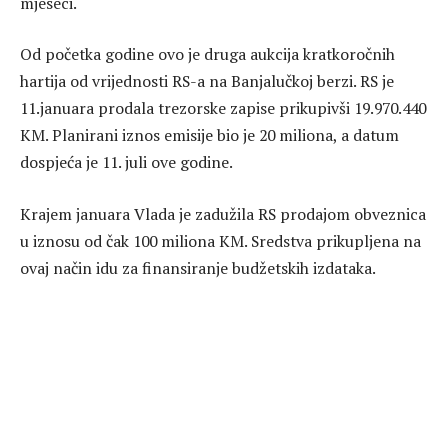
mjeseci.
Od početka godine ovo je druga aukcija kratkoročnih
hartija od vrijednosti RS-a na Banjalučkoj berzi. RS je
11.januara prodala trezorske zapise prikupivši 19.970.440
KM. Planirani iznos emisije bio je 20 miliona, a datum
dospjeća je 11. juli ove godine.
Krajem januara Vlada je zadužila RS prodajom obveznica
u iznosu od čak 100 miliona KM. Sredstva prikupljena na
ovaj način idu za finansiranje budžetskih izdataka.