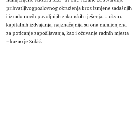
prihvatljivogposlovnog okruženja kroz izmjene sadašnjih
i izradu novih povoljnijih zakonskih rješenja. U okviru
kapitalnih izdvajanja, najznačajnija su ona namijenjena
za poticanje zapošljavanja, kao i očuvanje radnih mjesta
– kazao je Zukić.