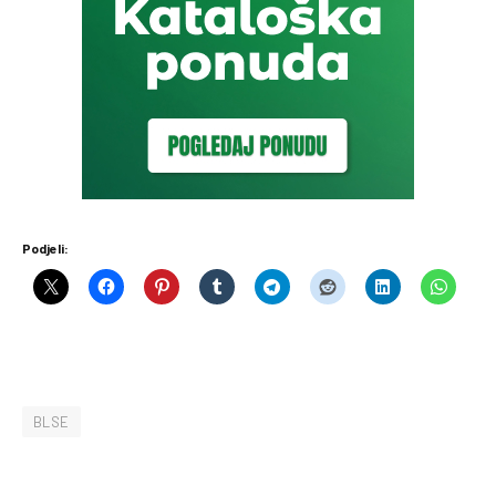
Podjeli:
BLSE