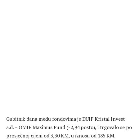
Gubitnik dana među fondovima je DUIF Kristal Invest
a.d. – OMIF Maximus Fund (-2,94 posto), i trgovalo se po
prosječnoj cijeni od 3,30 KM, u iznosu od 185 KM.