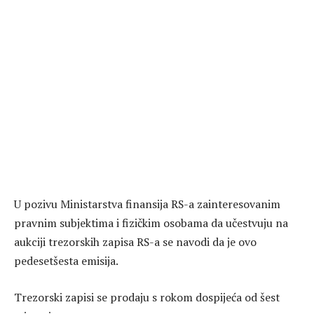
U pozivu Ministarstva finansija RS-a zainteresovanim
pravnim subjektima i fizičkim osobama da učestvuju na
aukciji trezorskih zapisa RS-a se navodi da je ovo
pedesetšesta emisija.
Trezorski zapisi se prodaju s rokom dospijeća od šest