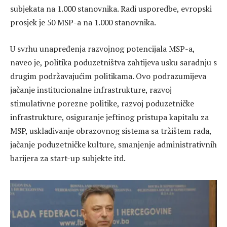
subjekata na 1.000 stanovnika. Radi usporedbe, evropski
prosjek je 50 MSP-a na 1.000 stanovnika.
U svrhu unapređenja razvojnog potencijala MSP-a,
naveo je, politika poduzetništva zahtijeva usku saradnju s
drugim podržavajućim politikama. Ovo podrazumijeva
jačanje institucionalne infrastrukture, razvoj
stimulativne porezne politike, razvoj poduzetničke
infrastrukture, osiguranje jeftinog pristupa kapitalu za
MSP, usklađivanje obrazovnog sistema sa tržištem rada,
jačanje poduzetničke kulture, smanjenje administrativnih
barijera za start-up subjekte itd.