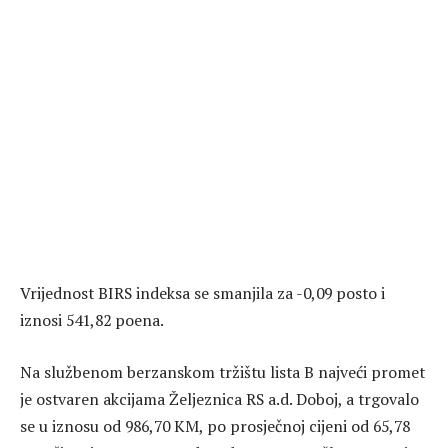
Vrijednost BIRS indeksa se smanjila za -0,09 posto i
iznosi 541,82 poena.
Na službenom berzanskom tržištu lista B najveći promet
je ostvaren akcijama Željeznica RS a.d. Doboj, a trgovalo
se u iznosu od 986,70 KM, po prosječnoj cijeni od 65,78