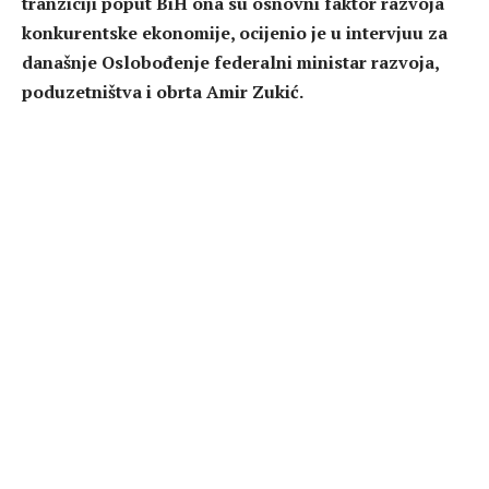
tranziciji poput BiH ona su osnovni faktor razvoja
konkurentske ekonomije, ocijenio je u intervjuu za
današnje Oslobođenje federalni ministar razvoja,
poduzetništva i obrta Amir Zukić.