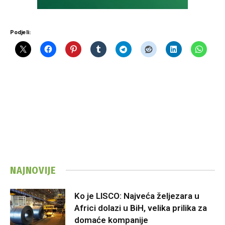
Podjeli:
NAJNOVIJE
Ko je LISCO: Najveća željezara u
Africi dolazi u BiH, velika prilika za
domaće kompanije