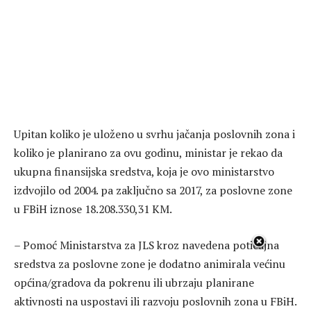
Upitan koliko je uloženo u svrhu jačanja poslovnih zona i
koliko je planirano za ovu godinu, ministar je rekao da
ukupna finansijska sredstva, koja je ovo ministarstvo
izdvojilo od 2004. pa zaključno sa 2017, za poslovne zone
u FBiH iznose 18.208.330,31 KM.
– Pomoć Ministarstva za JLS kroz navedena poticajna
sredstva za poslovne zone je dodatno animirala većinu
općina/gradova da pokrenu ili ubrzaju planirane
aktivnosti na uspostavi ili razvoju poslovnih zona u FBiH.