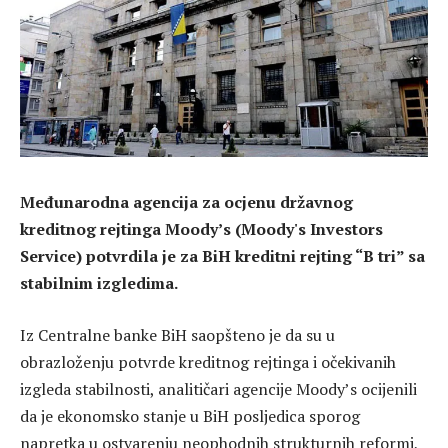
Međunarodna agencija za ocjenu državnog
kreditnog rejtinga Moody’s (Moody's Investors
Service) potvrdila je za BiH kreditni rejting “B tri” sa
stabilnim izgledima.
Iz Centralne banke BiH saopšteno je da su u
obrazloženju potvrde kreditnog rejtinga i očekivanih
izgleda stabilnosti, analitičari agencije Moody’s ocijenili
da je ekonomsko stanje u BiH posljedica sporog
napretka u ostvarenju neophodnih strukturnih reformi,