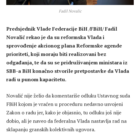
Fadil Novalic
Predsjednik Vlade Federacije BiH /FBiH/ Fadil
Novalić rekao je da su reformska Vlada i
sprovođenje akcionog plana Reformske agende
prioriteti, koji moraju biti realizovani bez
odgađanja, te da su se pridruživanjem ministara iz
SBB-a BiH konačno stvorile pretpostavke da Vlada
radi u punom kapacitetu.
Novalić nije želio da komentariše odluku Ustavnog suda
FBiH kojom je vraćen u proceduru nedavno usvojeni
Zakon o radu jer, kako je objasnio, tu odluku još nije
dobio, ali je naveo da federalna Vlada nastavlja rad na
sklapanju granskih kolektivnih ugovora.