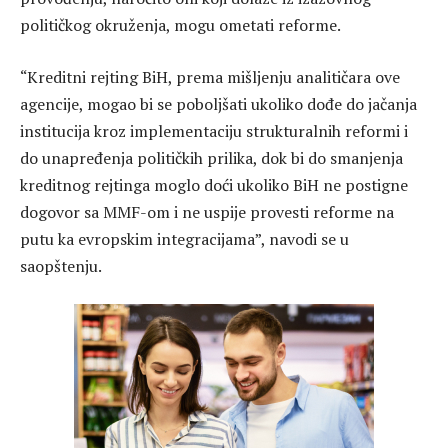
političkog okruženja, mogu ometati reforme.
“Kreditni rejting BiH, prema mišljenju analitičara ove
agencije, mogao bi se poboljšati ukoliko dođe do jačanja
institucija kroz implementaciju strukturalnih reformi i
do unapređenja političkih prilika, dok bi do smanjenja
kreditnog rejtinga moglo doći ukoliko BiH ne postigne
dogovor sa MMF-om i ne uspije provesti reforme na
putu ka evropskim integracijama”, navodi se u
saopštenju.