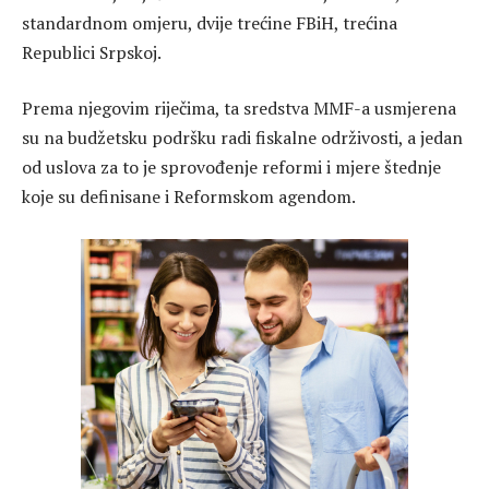
standardnom omjeru, dvije trećine FBiH, trećina
Republici Srpskoj.
Prema njegovim riječima, ta sredstva MMF-a usmjerena
su na budžetsku podršku radi fiskalne održivosti, a jedan
od uslova za to je sprovođenje reformi i mjere štednje
koje su definisane i Reformskom agendom.