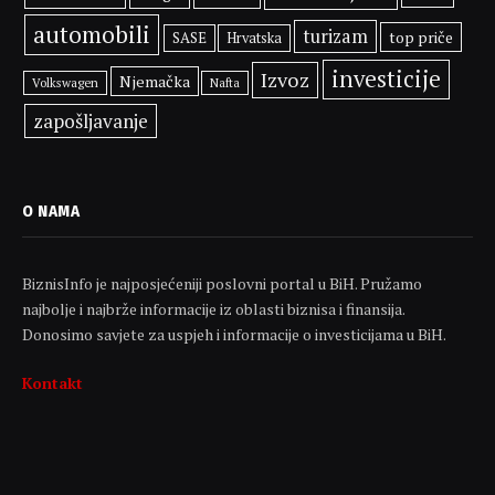
automobili
turizam
top priče
SASE
Hrvatska
investicije
Izvoz
Njemačka
Volkswagen
Nafta
zapošljavanje
O NAMA
BiznisInfo je najposjećeniji poslovni portal u BiH. Pružamo
najbolje i najbrže informacije iz oblasti biznisa i finansija.
Donosimo savjete za uspjeh i informacije o investicijama u BiH.
Kontakt