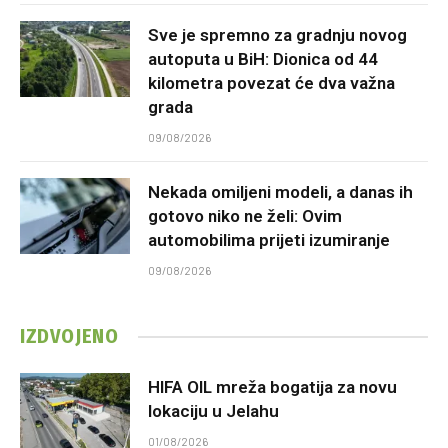
Sve je spremno za gradnju novog
autoputa u BiH: Dionica od 44
kilometra povezat će dva važna
grada
09/08/2026
Nekada omiljeni modeli, a danas ih
gotovo niko ne želi: Ovim
automobilima prijeti izumiranje
09/08/2026
IZDVOJENO
HIFA OIL mreža bogatija za novu
lokaciju u Jelahu
01/08/2026