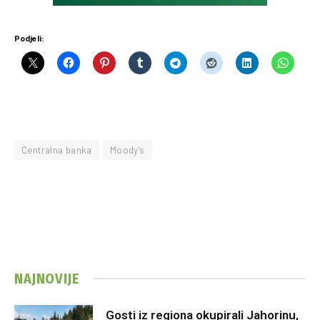
Podjeli:
Centralna banka
Moody's
NAJNOVIJE
Gosti iz regiona okupirali Jahorinu,