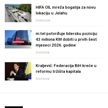
HIFA OIL mreža bogatija za novu
lokaciju u Jelahu
01/08/2026
m:tel potvrđuje lidersku poziciju:
43 miliona KM dobiti u prvih šest
mjeseci 2026. godine
31/07/2026
Kraljević: Federacija BiH kreće u
reformu tržišta kapitala
31/07/2026