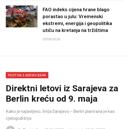
FAO indeks cijena hrane blago
porastao u julu: Vremenski
ekstremi, energija i geopolitika
utiču na kretanja na tržištima
07/08/2026
POZITIVA S ADDIKO BANK
Direktni letovi iz Sarajeva za
Berlin kreću od 9. maja
Kako je najavljeno, linija Sarajevo – Berlin planirana je kao
cjelogodišnja