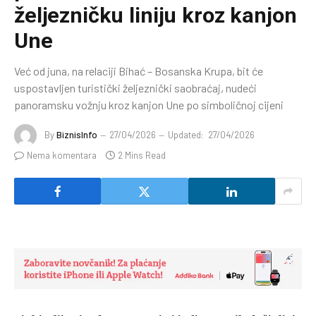
željezničku liniju kroz kanjon
Une
Već od juna, na relaciji Bihać – Bosanska Krupa, bit će
uspostavljen turistički željeznički saobraćaj, nudeći
panoramsku vožnju kroz kanjon Une po simboličnoj cijeni
By
BiznisInfo
27/04/2026
Updated:
27/04/2026
Nema komentara
2 Mins Read