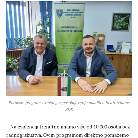
Potpisan program stručnog osposobljavanja mladih u institucijama
ZDK
– Na evidenciji trenutno imamo više od 10.000 osoba bez
radnog iskustva. Ovim programom direktno pomažemo