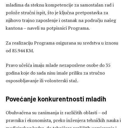
mladima da steknu kompetencije za samostalan rad i
polože stručni ispit, što je ključna pretpostavka za
njihovo trajno zaposlenje i ostanak na području našeg
kantona – naveli su potpisnici Programa.
Za realizaciju Programa osigurana su sredstva u iznosu
od 85.944 KM.
Pravo učešća imaju mlade nezaposlene osobe do 35
godina koje do sada nisu imale priliku za stručno
osposobljavanje ili volonterski staž.
Povećanje konkurentnosti mladih
Obuhvaćena su zanimanja iz različitih oblasti – od
pravnika i ekonomista, preko inženjera tehničkih nauka i