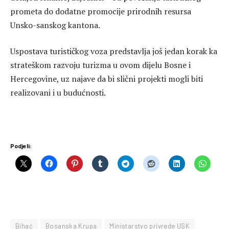
prometa do dodatne promocije prirodnih resursa
Unsko-sanskog kantona.
Uspostava turističkog voza predstavlja još jedan korak ka
strateškom razvoju turizma u ovom dijelu Bosne i
Hercegovine, uz najave da bi slični projekti mogli biti
realizovani i u budućnosti.
Podjeli:
Bihać
Bosanska Krupa
Ministarstvo privrede USK