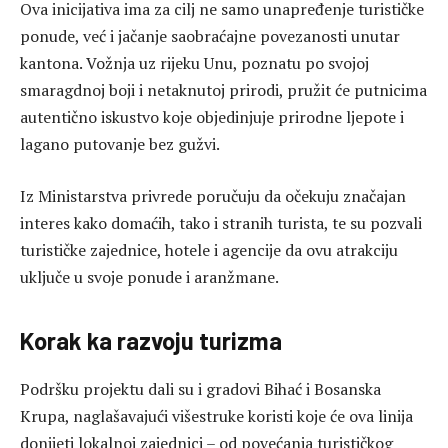
Ova inicijativa ima za cilj ne samo unapređenje turističke
ponude, već i jačanje saobraćajne povezanosti unutar
kantona. Vožnja uz rijeku Unu, poznatu po svojoj
smaragdnoj boji i netaknutoj prirodi, pružit će putnicima
autentično iskustvo koje objedinjuje prirodne ljepote i
lagano putovanje bez gužvi.
Iz Ministarstva privrede poručuju da očekuju značajan
interes kako domaćih, tako i stranih turista, te su pozvali
turističke zajednice, hotele i agencije da ovu atrakciju
uključe u svoje ponude i aranžmane.
Korak ka razvoju turizma
Podršku projektu dali su i gradovi Bihać i Bosanska
Krupa, naglašavajući višestruke koristi koje će ova linija
donijeti lokalnoj zajednici – od povećanja turističkog