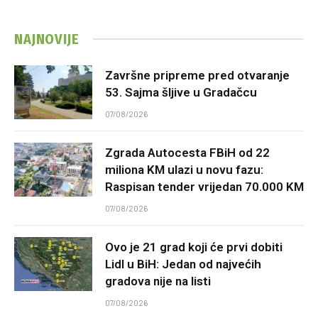
NAJNOVIJE
Završne pripreme pred otvaranje
53. Sajma šljive u Gradačcu
07/08/2026
Zgrada Autocesta FBiH od 22
miliona KM ulazi u novu fazu:
Raspisan tender vrijedan 70.000 KM
07/08/2026
Ovo je 21 grad koji će prvi dobiti
Lidl u BiH: Jedan od najvećih
gradova nije na listi
07/08/2026