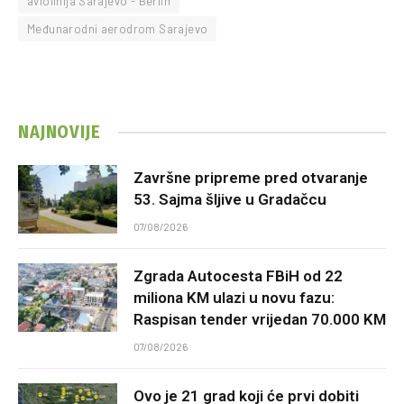
aviolinija Sarajevo - Berlin
Međunarodni aerodrom Sarajevo
NAJNOVIJE
Završne pripreme pred otvaranje
53. Sajma šljive u Gradačcu
07/08/2026
Zgrada Autocesta FBiH od 22
miliona KM ulazi u novu fazu:
Raspisan tender vrijedan 70.000 KM
07/08/2026
Ovo je 21 grad koji će prvi dobiti