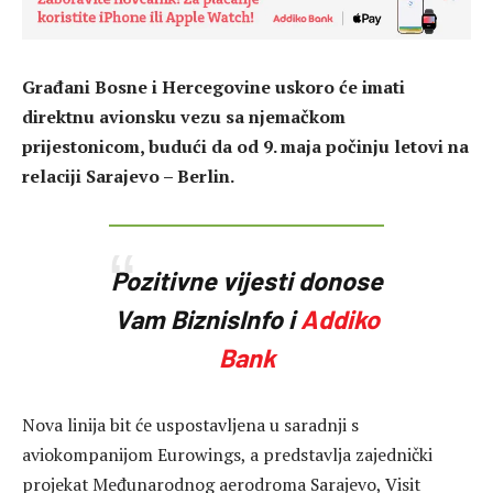
Građani Bosne i Hercegovine uskoro će imati
direktnu avionsku vezu sa njemačkom
prijestonicom, budući da od 9. maja počinju letovi na
relaciji Sarajevo – Berlin.
Pozitivne vijesti donose
Vam BiznisInfo i
Addiko
Bank
Nova linija bit će uspostavljena u saradnji s
aviokompanijom Eurowings, a predstavlja zajednički
projekat Međunarodnog aerodroma Sarajevo, Visit