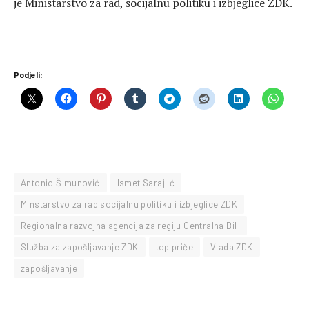
je Ministarstvo za rad, socijalnu politiku i izbjeglice ZDK.
Podjeli:
Antonio Šimunović
Ismet Sarajlić
Minstarstvo za rad socijalnu politiku i izbjeglice ZDK
Regionalna razvojna agencija za regiju Centralna BiH
Služba za zapošljavanje ZDK
top priče
Vlada ZDK
zapošljavanje