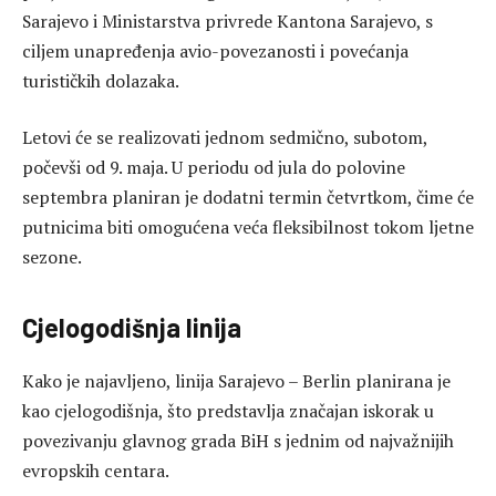
Sarajevo i Ministarstva privrede Kantona Sarajevo, s
ciljem unapređenja avio-povezanosti i povećanja
turističkih dolazaka.
Letovi će se realizovati jednom sedmično, subotom,
počevši od 9. maja. U periodu od jula do polovine
septembra planiran je dodatni termin četvrtkom, čime će
putnicima biti omogućena veća fleksibilnost tokom ljetne
sezone.
Cjelogodišnja linija
Kako je najavljeno, linija Sarajevo – Berlin planirana je
kao cjelogodišnja, što predstavlja značajan iskorak u
povezivanju glavnog grada BiH s jednim od najvažnijih
evropskih centara.