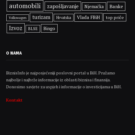
automobili
zapošljavanje
Banke
Njemačka
turizam
Vlada FBiH
top priče
Hrvatska
Volkswagen
Izvoz
Bingo
BLSE
O NAMA
BiznisInfo je najposjećeniji poslovni portal u BiH. Pružamo
najbolje i najbrže informacije iz oblasti biznisa i finansija.
Donosimo savjete za uspjeh i informacije o investicijama u BiH.
Kontakt