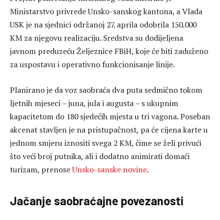
Ministarstvo privrede Unsko-sanskog kantona, a Vlada
USK je na sjednici održanoj 27. aprila odobrila 150.000
KM za njegovu realizaciju. Sredstva su dodijeljena
javnom preduzeću Željeznice FBiH, koje će biti zaduženo
za uspostavu i operativno funkcionisanje linije.
Planirano je da voz saobraća dva puta sedmično tokom
ljetnih mjeseci – juna, jula i augusta – s ukupnim
kapacitetom do 180 sjedećih mjesta u tri vagona. Poseban
akcenat stavljen je na pristupačnost, pa će cijena karte u
jednom smjeru iznositi svega 2 KM, čime se želi privući
što veći broj putnika, ali i dodatno animirati domaći
turizam, prenose
Unsko-sanske novine
.
Jačanje saobraćajne povezanosti