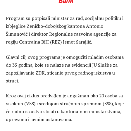
Bank
Program su potpisali ministar za rad, socijalnu politiku i
izbjeglice Zeničko-dobojskog kantona Antonio
Šimunović i direktor Regionalne razvojne agencije za
regiju Centralna BiH (REZ) Ismet Sarajlić.
Glavni cilj ovog programa je omogućiti mladim osobama
do 35 godina, koje se nalaze na evidenciji JU Službe za
zapošljavanje ZDK, sticanje prvog radnog iskustva u
struci.
Kroz ovaj ciklus predviđen je angažman oko 20 osoba sa
visokom (VSS) i srednjom stručnom spremom (SSS), koje
će radno iskustvo sticati u kantonalnim ministarstvima,
upravama i javnim ustanovama.