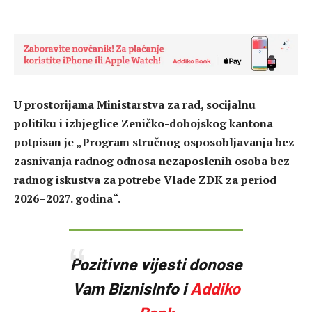
U prostorijama Ministarstva za rad, socijalnu
politiku i izbjeglice Zeničko-dobojskog kantona
potpisan je „Program stručnog osposobljavanja bez
zasnivanja radnog odnosa nezaposlenih osoba bez
radnog iskustva za potrebe Vlade ZDK za period
2026–2027. godina“.
Pozitivne vijesti donose
Vam BiznisInfo i
Addiko