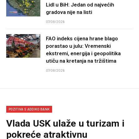
Lidl u BiH: Jedan od najvećih
gradova nije na listi
07/08/2026
FAO indeks cijena hrane blago
porastao u julu: Vremenski
ekstremi, energija i geopolitika
utiču na kretanja na tržištima
07/08/2026
POZITIVA S ADDIKO BANK
Vlada USK ulaže u turizam i
pokreće atraktivnu