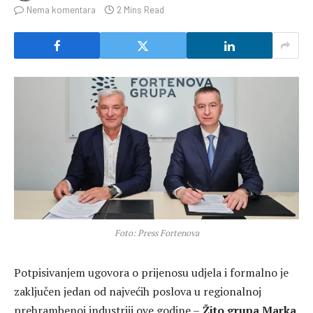
Nema komentara
2 Mins Read
Foto: Press Fortenova
Potpisivanjem ugovora o prijenosu udjela i formalno je
zaključen jedan od najvećih poslova u regionalnoj
prehrambenoj industriji ove godine –
Žito grupa Marka