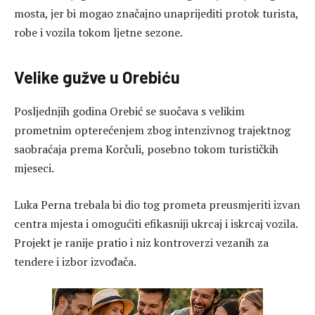
mosta, jer bi mogao značajno unaprijediti protok turista,
robe i vozila tokom ljetne sezone.
Velike gužve u Orebiću
Posljednjih godina Orebić se suočava s velikim
prometnim opterećenjem zbog intenzivnog trajektnog
saobraćaja prema Korčuli, posebno tokom turističkih
mjeseci.
Luka Perna trebala bi dio tog prometa preusmjeriti izvan
centra mjesta i omogućiti efikasniji ukrcaj i iskrcaj vozila.
Projekt je ranije pratio i niz kontroverzi vezanih za
tendere i izbor izvođača.