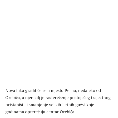
Nova luka gradit će se u mjestu Perna, nedaleko od
Orebića, a njen cilj je rasterećenje postojećeg trajektnog
pristaništa i smanjenje velikih ljetnih gužvi koje
godinama opterećuju centar Orebića.