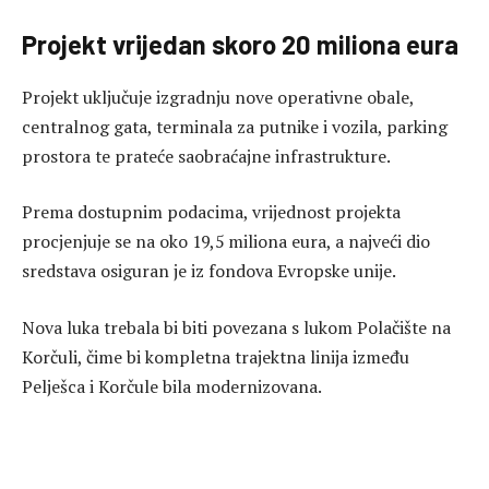
Projekt vrijedan skoro 20 miliona eura
Projekt uključuje izgradnju nove operativne obale,
centralnog gata, terminala za putnike i vozila, parking
prostora te prateće saobraćajne infrastrukture.
Prema dostupnim podacima, vrijednost projekta
procjenjuje se na oko 19,5 miliona eura, a najveći dio
sredstava osiguran je iz fondova Evropske unije.
Nova luka trebala bi biti povezana s lukom Polačište na
Korčuli, čime bi kompletna trajektna linija između
Pelješca i Korčule bila modernizovana.