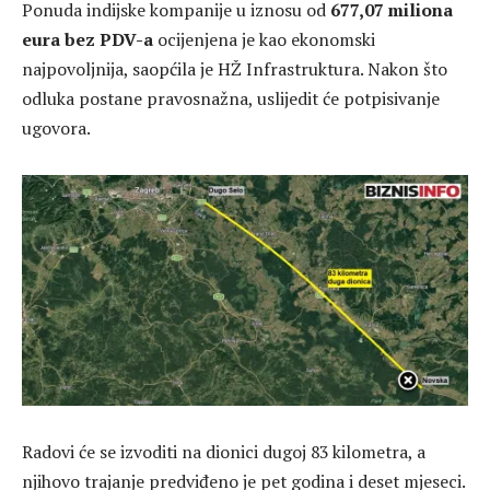
Ponuda indijske kompanije u iznosu od
677,07 miliona
eura bez PDV-a
ocijenjena je kao ekonomski
najpovoljnija, saopćila je
HŽ Infrastruktura
. Nakon što
odluka postane pravosnažna, uslijedit će potpisivanje
ugovora.
Radovi će se izvoditi na dionici dugoj 83 kilometra, a
njihovo trajanje predviđeno je pet godina i deset mjeseci.