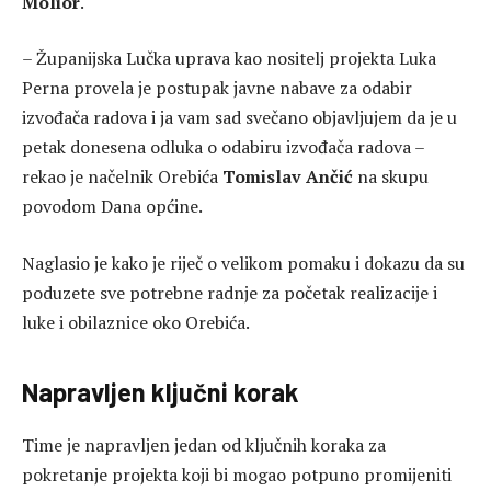
Molior
.
– Županijska Lučka uprava kao nositelj projekta Luka
Perna provela je postupak javne nabave za odabir
izvođača radova i ja vam sad svečano objavljujem da je u
petak donesena odluka o odabiru izvođača radova –
rekao je načelnik Orebića
Tomislav Ančić
na skupu
povodom Dana općine.
Naglasio je kako je riječ o velikom pomaku i dokazu da su
poduzete sve potrebne radnje za početak realizacije i
luke i obilaznice oko Orebića.
Napravljen ključni korak
Time je napravljen jedan od ključnih koraka za
pokretanje projekta koji bi mogao potpuno promijeniti