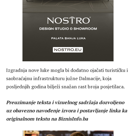
Izgradnja nove luke mogla bi dodatno ojačati turističku i
saobraćajnu infrastrukturu južne Dalmacije, koja
posljednjih godina bilježi snažan rast broja posjetilaca.
Preuzimanje teksta i vizuelnog sadržaja dozvoljeno
uz obavezno navođenje izvora i postavljanje linka ka
originalnom tekstu na BiznisInfo.ba