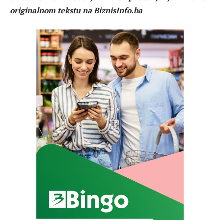
originalnom tekstu na BiznisInfo.ba