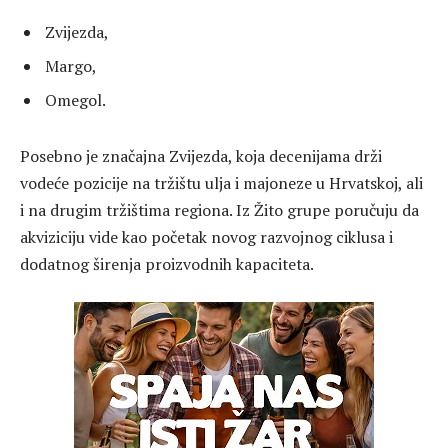
Zvijezda,
Margo,
Omegol.
Posebno je značajna Zvijezda, koja decenijama drži
vodeće pozicije na tržištu ulja i majoneze u Hrvatskoj, ali
i na drugim tržištima regiona. Iz Žito grupe poručuju da
akviziciju vide kao početak novog razvojnog ciklusa i
dodatnog širenja proizvodnih kapaciteta.