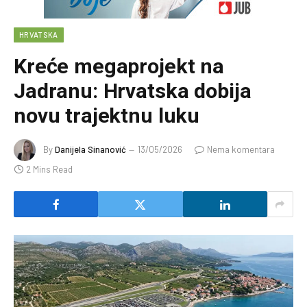
HRVATSKA
Kreće megaprojekt na
Jadranu: Hrvatska dobija
novu trajektnu luku
By
Danijela Sinanović
13/05/2026
Nema komentara
2 Mins Read