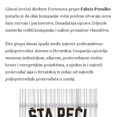
Glavni izvršni direktor Fortenova grupe
Fabris Peruško
poručio je da obje kompanije ovim poslom otvaraju novu
fazu razvoja i partnerstva. Dosadašnja uprava Zvijezde
nastavlja voditi kompaniju i nakon promjene vlasništva.
Žito grupa danas spada među najveće prehrambeno-
poljoprivredne sisteme u Hrvatskoj. Grupacija upravlja
mesnom industrijom, uljarom, proizvodnjom stočne
hrane i energetskim projektima, a ujedno je i najveći
proizvođač jaja u Hrvatskoj te jedan od najvećih
poljoprivrednih proizvođača u zemlji.