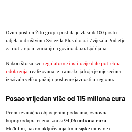
Ovim poslom Žito grupa postala je vlasnik 100 posto
udjela u društvima Zvijezda Plus d.o.o. i Zvijezda Podjetje
za notranjo in zunanjo trgovino d.o.o. Ljubljana.
Nakon što su sve
regulatorne institucije dale potrebna
odobrenja
, realizovana je transakcija koja je mjesecima
izazivala veliku pažnju poslovne javnosti u regionu.
Posao vrijedan više od
115
miliona eura
Prema zvanično objavljenim podacima, osnovna
kupoprodajna cijena iznosi
94,06 miliona eura
.
Međutim, nakon uključivanja finansijske imovine i