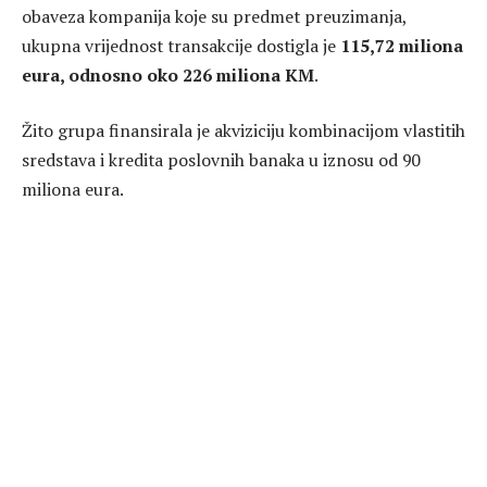
obaveza kompanija koje su predmet preuzimanja,
ukupna vrijednost transakcije dostigla je
115,72 miliona
eura, odnosno oko 226 miliona KM
.
Žito grupa finansirala je akviziciju kombinacijom vlastitih
sredstava i kredita poslovnih banaka u iznosu od 90
miliona eura.