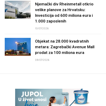
Njemački div Rheinmetall otkrio
velike planove za Hrvatsku:
Investicija od 600 miliona eura i
1.000 zaposlenih
10/07/2026
Objekat na 28.000 kvadratnih
metara: Zagrebački Avenue Mall
prodat za 100 miliona eura
09/07/2026