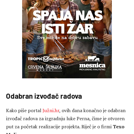
Odabran izvođač radova
Kako piše portal
Južni.hr
, ovih dana konačno je odabran
izvođač radova za izgradnju luke Perna, čime je otvoren
put za početak realizacije projekta. Riječ je o firmi
Texo