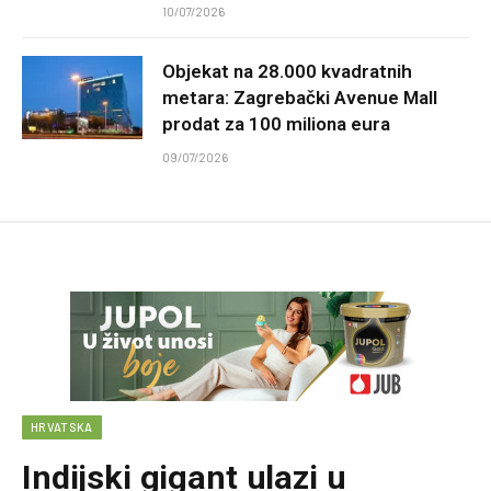
10/07/2026
Objekat na 28.000 kvadratnih
metara: Zagrebački Avenue Mall
prodat za 100 miliona eura
09/07/2026
HRVATSKA
Indijski gigant ulazi u