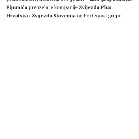
Pipunića
preuzela je kompanije
Zvijezda Plus
Hrvatska
i
Zvijezda Slovenija
od Fortenova grupe.