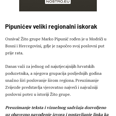
Pipunićev veliki regionalni iskorak
Osnivač Žito grupe
Marko Pipunić
rođen je u Modriči u
Bosni i Hercegovini, gdje je započeo svoj poslovni put
prije rata.
Danas važi za jednog od najutjecajnijih hrvatskih
poduzetnika, a njegova grupacija posljednjih godina
snažno širi poslovanje širom regiona. Preuzimanje
Zvijezde predstavlja vjerovatno najveći i najvažniji
poslovni potez u istoriji Žito grupe.
Preuzimanje teksta i vizuelnog sadržaja dozvoljeno
uz obavezno navođenje izvora i postavljanje linka ka