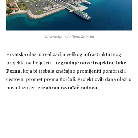
Ilustracija: AI / BiznisInfo.ba
Hrvatska ulazi u realizaciju velikog infrastrukturnog
projekta na Pelješcu –
izgradnje nove trajektne luke
Perna,
koja bi trebala značajno promijeniti pomorski i
cestovni promet prema Korčuli. Projekt ovih dana ulazi u
novu fazu jer je
izabran izvođač radova
.