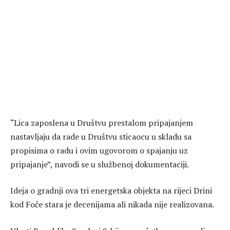
“Lica zaposlena u Društvu prestalom pripajanjem
nastavljaju da rade u Društvu sticaocu u skladu sa
propisima o radu i ovim ugovorom o spajanju uz
pripajanje”, navodi se u službenoj dokumentaciji.
Ideja o gradnji ova tri energetska objekta na rijeci Drini
kod Foče stara je decenijama ali nikada nije realizovana.