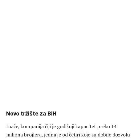
Novo tržište za BiH
Inače, kompanija čiji je godišnji kapacitet preko 14
miliona brojlera, jedna je od četiri koje su dobile dozvolu