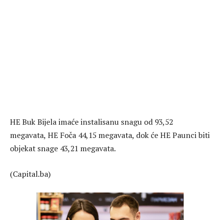
HE Buk Bijela imaće instalisanu snagu od 93,52
megavata, HE Foča 44,15 megavata, dok će HE Paunci biti
objekat snage 43,21 megavata.
(Capital.ba)