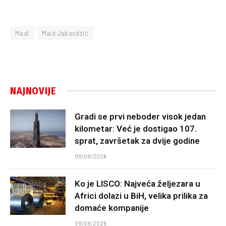
Madi
Maid Jabandžić
NAJNOVIJE
Gradi se prvi neboder visok jedan
kilometar: Već je dostigao 107.
sprat, završetak za dvije godine
08/08/2026
Ko je LISCO: Najveća željezara u
Africi dolazi u BiH, velika prilika za
domaće kompanije
08/08/2026