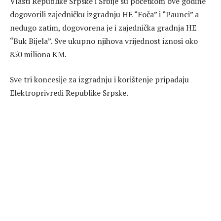
Vlasti Republike Srpske i Srbije su početkom ove godine
dogovorili zajedničku izgradnju HE “Foča” i “Paunci” a
nedugo zatim, dogovorena je i zajednička gradnja HE
“Buk Bijela”. Sve ukupno njihova vrijednost iznosi oko
850 miliona KM.
Sve tri koncesije za izgradnju i korištenje pripadaju
Elektroprivredi Republike Srpske.