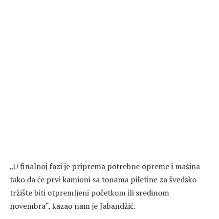
„U finalnoj fazi je priprema potrebne opreme i mašina
tako da će prvi kamioni sa tonama piletine za švedsko
tržište biti otpremljeni početkom ili sredinom
novembra“, kazao nam je Jabandžić.