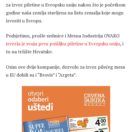
za izvoz piletine u Evropsku uniju nakon što je početkom
godine naša zemlja stavljena na listu zemalja koje mogu
izvoziti u Evropu.
Podsjetimo, prošle sedmice i Mesna Industrija OVAKO
izvezla je svoju prvu pošiljku piletine u Evropsku uniju
, i
to na tržište Hrvatske.
Osim ove dvije kompanije, dozvolu za izvoz pilećeg mesa
u EU dobili su i “Brovis” i “Argeta”.