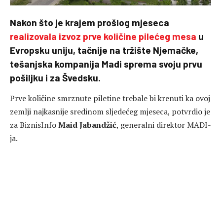
Nakon što je krajem prošlog mjeseca
realizovala izvoz prve količine pilećeg mesa
u
Evropsku uniju, tačnije na tržište Njemačke,
tešanjska kompanija Madi sprema svoju prvu
pošiljku i za Švedsku.
Prve količine smrznute piletine trebale bi krenuti ka ovoj
zemlji najkasnije sredinom sljedećeg mjeseca, potvrdio je
za BiznisInfo
Maid Jabandžić
, generalni direktor MADI-
ja.