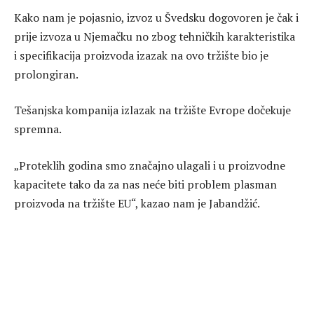
Kako nam je pojasnio, izvoz u Švedsku dogovoren je čak i
prije izvoza u Njemačku no zbog tehničkih karakteristika
i specifikacija proizvoda izazak na ovo tržište bio je
prolongiran.
Tešanjska kompanija izlazak na tržište Evrope dočekuje
spremna.
„Proteklih godina smo značajno ulagali i u proizvodne
kapacitete tako da za nas neće biti problem plasman
proizvoda na tržište EU“, kazao nam je Jabandžić.