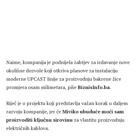
Naime, kompanija je podnijela zahtjev za izdavanje nove
okolišne dozvole koji otkriva planove za instalaciju
moderne UPCAST linije za proizvodnju bakrene žice
promjera osam milimetara, piše
BiznisInfo.ba
.
Riječ je o projektu koji predstavlja važan korak u daljem
razvoju kompanije, jer će
Miviko ubuduće moći sam
proizvoditi ključnu sirovinu
za vlastitu proizvodnju
električnih kablova.