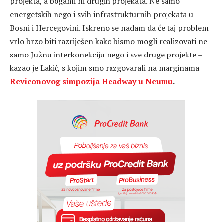
projekta, a bogami ni drugih projekata. Ne samo
energetskih nego i svih infrastrukturnih projekata u
Bosni i Hercegovini. Iskreno se nadam da će taj problem
vrlo brzo biti razriješen kako bismo mogli realizovati ne
samo Južnu interkonekciju nego i sve druge projekte –
kazao je Lakić, s kojim smo razgovarali na marginama
Reviconovog simpozija Headway u Neumu
.