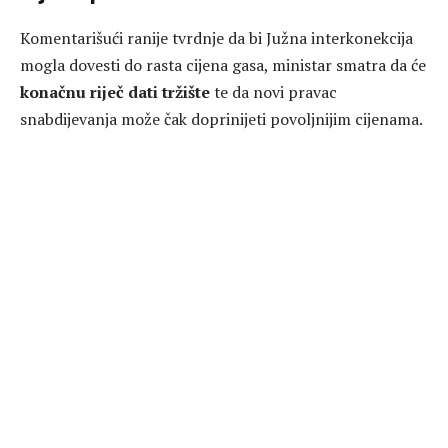
Komentarišući ranije tvrdnje da bi Južna interkonekcija
mogla dovesti do rasta cijena gasa, ministar smatra da će
konačnu riječ dati tržište
te da novi pravac
snabdijevanja može čak doprinijeti povoljnijim cijenama.