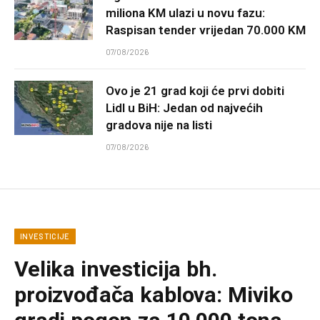
miliona KM ulazi u novu fazu:
Raspisan tender vrijedan 70.000 KM
07/08/2026
Ovo je 21 grad koji će prvi dobiti
Lidl u BiH: Jedan od najvećih
gradova nije na listi
07/08/2026
INVESTICIJE
Velika investicija bh.
proizvođača kablova: Miviko