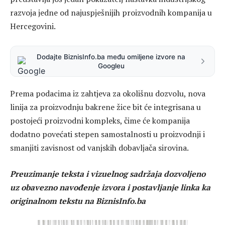
razvoja jedne od najuspješnijih proizvodnih kompanija u
Hercegovini.
Dodajte BiznisInfo.ba među omiljene izvore na
Googleu
Prema podacima iz zahtjeva za okolišnu dozvolu, nova
linija za proizvodnju bakrene žice bit će integrisana u
postojeći proizvodni kompleks, čime će kompanija
dodatno povećati stepen samostalnosti u proizvodnji i
smanjiti zavisnost od vanjskih dobavljača sirovina.
Preuzimanje teksta i vizuelnog sadržaja dozvoljeno
uz obavezno navođenje izvora i postavljanje linka ka
originalnom tekstu na BiznisInfo.ba