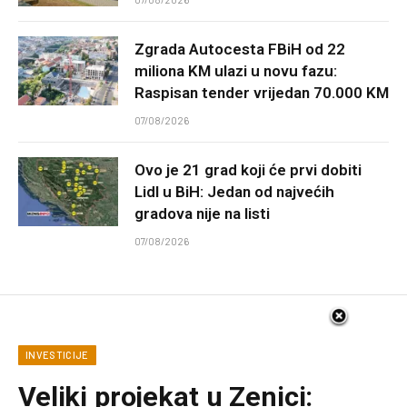
Zgrada Autocesta FBiH od 22
miliona KM ulazi u novu fazu:
Raspisan tender vrijedan 70.000 KM
07/08/2026
Ovo je 21 grad koji će prvi dobiti
Lidl u BiH: Jedan od najvećih
gradova nije na listi
07/08/2026
INVESTICIJE
Veliki projekat u Zenici: