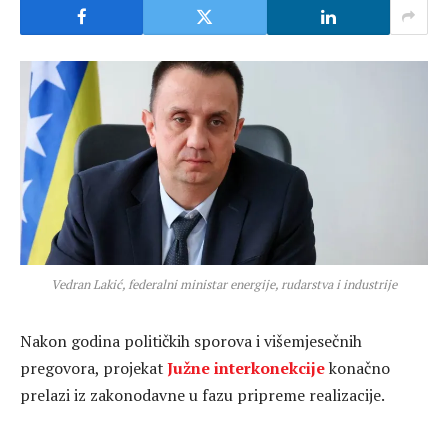
Vedran Lakić, federalni ministar energije, rudarstva i industrije
Nakon godina političkih sporova i višemjesečnih
pregovora, projekat
Južne interkonekcije
konačno
prelazi iz zakonodavne u fazu pripreme realizacije.