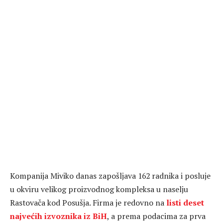
Kompanija Miviko danas zapošljava 162 radnika i posluje
u okviru velikog proizvodnog kompleksa u naselju
Rastovača kod Posušja. Firma je redovno na
listi deset
najvećih izvoznika iz BiH
, a prema podacima za prva