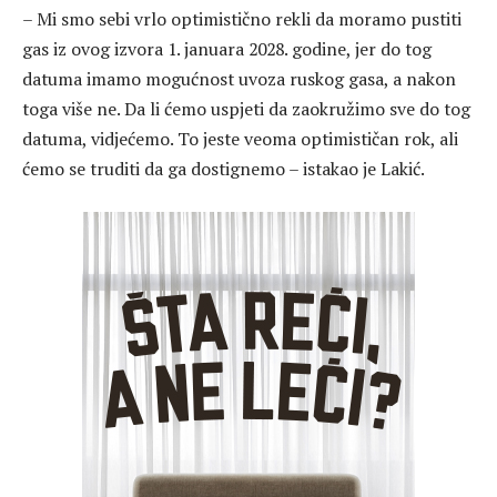
– Mi smo sebi vrlo optimistično rekli da moramo pustiti
gas iz ovog izvora 1. januara 2028. godine, jer do tog
datuma imamo mogućnost uvoza ruskog gasa, a nakon
toga više ne. Da li ćemo uspjeti da zaokružimo sve do tog
datuma, vidjećemo. To jeste veoma optimističan rok, ali
ćemo se truditi da ga dostignemo – istakao je Lakić.