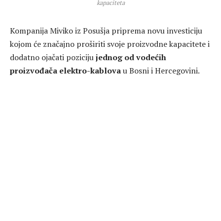
kapaciteta
Kompanija Miviko iz Posušja priprema novu investiciju
kojom će značajno proširiti svoje proizvodne kapacitete i
dodatno ojačati poziciju
jednog od vodećih
proizvođača elektro-kablova
u Bosni i Hercegovini.