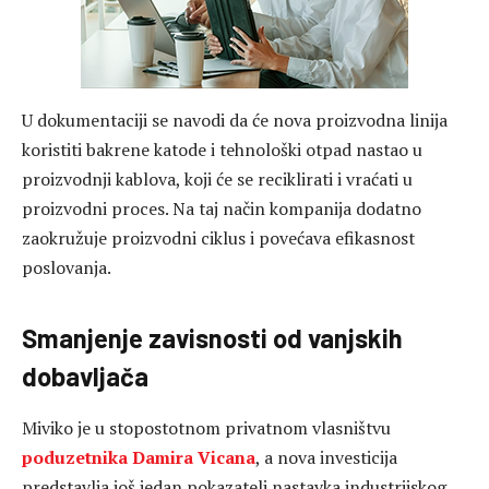
U dokumentaciji se navodi da će nova proizvodna linija
koristiti bakrene katode i tehnološki otpad nastao u
proizvodnji kablova, koji će se reciklirati i vraćati u
proizvodni proces. Na taj način kompanija dodatno
zaokružuje proizvodni ciklus i povećava efikasnost
poslovanja.
Smanjenje zavisnosti od vanjskih
dobavljača
Miviko je u stopostotnom privatnom vlasništvu
poduzetnika Damira Vicana
, a nova investicija
predstavlja još jedan pokazatelj nastavka industrijskog