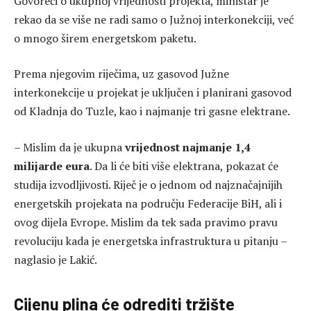
Govoreći o ukupnoj vrijednosti projekta, ministar je
rekao da se više ne radi samo o Južnoj interkonekciji, već
o mnogo širem energetskom paketu.
Prema njegovim riječima, uz gasovod Južne
interkonekcije u projekat je uključen i planirani gasovod
od Kladnja do Tuzle, kao i najmanje tri gasne elektrane.
– Mislim da je ukupna
vrijednost najmanje 1,4
milijarde eura
. Da li će biti više elektrana, pokazat će
studija izvodljivosti. Riječ je o jednom od najznačajnijih
energetskih projekata na području Federacije BiH, ali i
ovog dijela Evrope. Mislim da tek sada pravimo pravu
revoluciju kada je energetska infrastruktura u pitanju –
naglasio je Lakić.
Cijenu plina će odrediti tržište