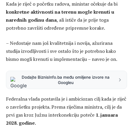
Kada je riječ o početku radova, ministar očekuje da bi
konkretne aktivnosti na terenu mogle krenuti u
narednih godinu dana
, ali ističe da je prije toga
potrebno završiti određene pripremne korake.
– Nedostaje nam još kvalitetnija i novija, ažurirana
studija izvodljivosti i sve ostalo što je potrebno kako
bismo mogli krenuti u implementaciju – naveo je on.
Dodajte BiznisInfo.ba među omiljene izvore na
Googleu
Federalna vlada postavila je i ambiciozan cilj kada je riječ
o završetku projekta. Prema riječima ministra, cilj je da
prvi gas kroz Južnu interkonekciju poteče
1. januara
2028. godine.